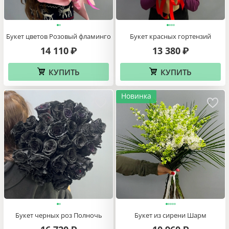
Букет цветов Розовый фламинго
Букет красных гортензий
14 110
13 380
₽
₽
КУПИТЬ
КУПИТЬ
Новинка
Букет черных роз Полночь
Букет из сирени Шарм