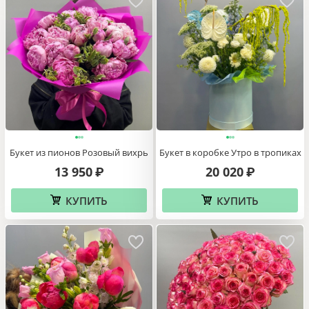
Букет из пионов Розовый вихрь
Букет в коробке Утро в тропиках
13 950
20 020
₽
₽
КУПИТЬ
КУПИТЬ