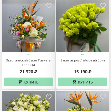
Экзотический букет Планета
Букет из роз Лаймовый бриз
Тропика
21 320
15 190
₽
₽
КУПИТЬ
КУПИТЬ