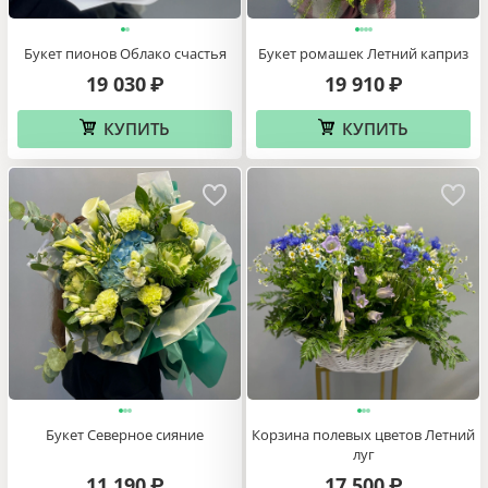
Букет пионов Облако счастья
Букет ромашек Летний каприз
19 030
19 910
₽
₽
КУПИТЬ
КУПИТЬ
Букет Северное сияние
Корзина полевых цветов Летний
луг
11 190
17 500
₽
₽