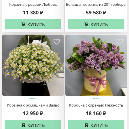
Корзина с розами Любовь
Большая корзина из 201 герберы
11 380
59 580
₽
₽
КУПИТЬ
КУПИТЬ
Корзина с ромашками Вальс
Коробка с сиренью Нежность
12 950
18 160
₽
₽
КУПИТЬ
КУПИТЬ