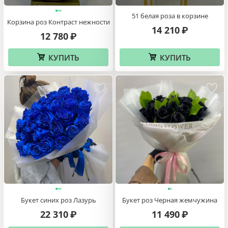
51 белая роза в корзине
Корзина роз Контраст нежности
14 210
₽
12 780
₽
КУПИТЬ
КУПИТЬ
Букет синих роз Лазурь
Букет роз Черная жемчужина
22 310
11 490
₽
₽