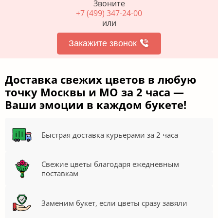
Показать еще
1
2
3
4
5
6
7
8
Нужен совет нашего флориста?
Звоните
+7 (499) 347-24-00
или
Закажите звонок
Доставка свежих цветов в любую
точку Москвы и МО за 2 часа —
Ваши эмоции в каждом букете!