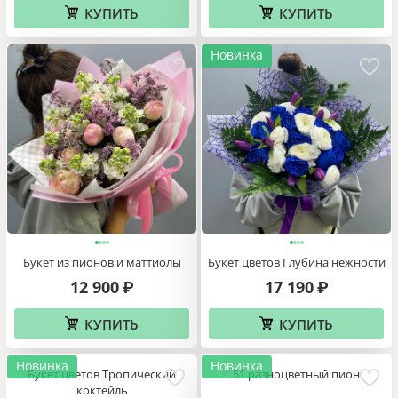
КУПИТЬ
КУПИТЬ
Новинка
Букет из пионов и маттиолы
Букет цветов Глубина нежности
12 900
17 190
₽
₽
КУПИТЬ
КУПИТЬ
Новинка
Новинка