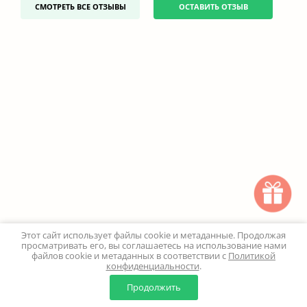
2025-07-20
СМОТРЕТЬ ВСЕ ОТЗЫВЫ
ОСТАВИТЬ ОТЗЫВ
Этот сайт использует файлы cookie и метаданные. Продолжая
просматривать его, вы соглашаетесь на использование нами
файлов cookie и метаданных в соответствии с
Политикой
конфиденциальности
.
0
0
Продолжить
Главная
Каталог
Корзина
Избранное
Профиль