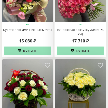
Букет с пионами Нежные мечты
101 розовая роза Джумилия (50
см)
15 030
17 710
₽
₽
КУПИТЬ
КУПИТЬ