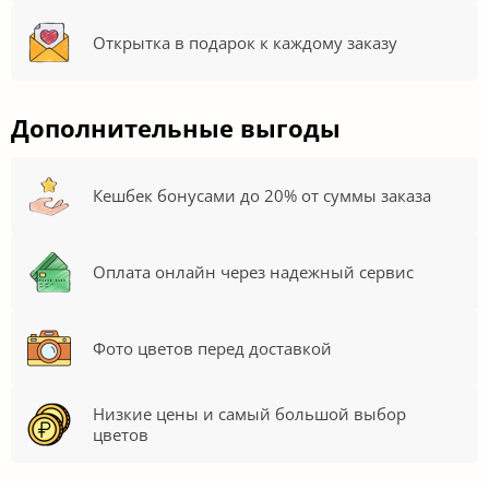
Быстрая доставка курьерами за 2 часа
Свежие цветы благодаря ежедневным
поставкам
Заменим букет, если цветы сразу завяли
Открытка в подарок к каждому заказу
Дополнительные выгоды
Кешбек бонусами до 20% от суммы заказа