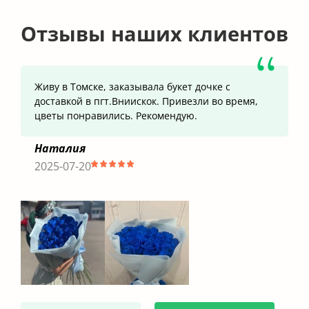
Оплата онлайн через надежный сервис
Фото цветов перед доставкой
Низкие цены и самый большой выбор
цветов
Отзывы наших клиентов
Живу в Томске, заказывала букет дочке с
доставкой в пгт.Вниискок. Привезли во время,
цветы понравились. Рекомендую.
Наталия