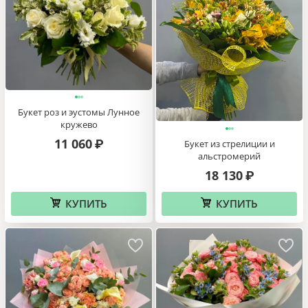
Букет роз и эустомы Лунное
кружево
11 060
₽
Букет из стрелиции и
альстромерий
18 130
₽
КУПИТЬ
КУПИТЬ