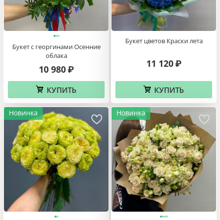
КУПИТЬ
КУПИТЬ
Букет цветов Краски лета
Букет с георгинами Осенние
облака
11 120
₽
10 980
₽
КУПИТЬ
КУПИТЬ
Новинка
Новинка