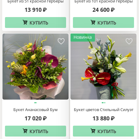
Букет из 51 красной герберы
Букет из 101 красной герберы
13 910
24 600
₽
₽
КУПИТЬ
КУПИТЬ
Новинка