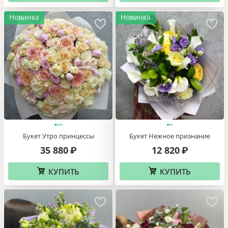
Новинка
Новинка
Букет Утро принцессы
Букет Нежное признание
35 880
12 820
₽
₽
КУПИТЬ
КУПИТЬ