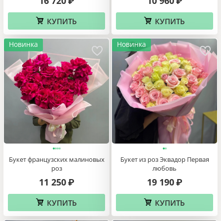
16 720
10 960
₽
₽
КУПИТЬ
КУПИТЬ
Новинка
Новинка
Букет французских малиновых
Букет из роз Эквадор Первая
роз
любовь
11 250
19 190
₽
₽
КУПИТЬ
КУПИТЬ