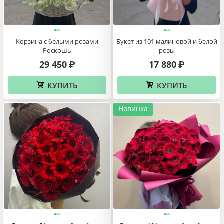
КУПИТЬ
КУПИТЬ
Новинка
Новинка
Корзина с белыми розами
Букет из 101 малиновой и белой
Роскошь
розы
29 450
17 880
₽
₽
КУПИТЬ
КУПИТЬ
Новинка