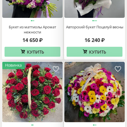
Букет из маттиолы Аромат
Авторский букет Поцелуй весны
нежности
14 650
16 240
₽
₽
КУПИТЬ
КУПИТЬ
Новинка