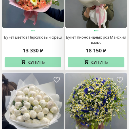
Букет цветов Персиковый фреш
Букет пионовидных роз Майский
вальс
13 330
18 150
₽
₽
КУПИТЬ
КУПИТЬ