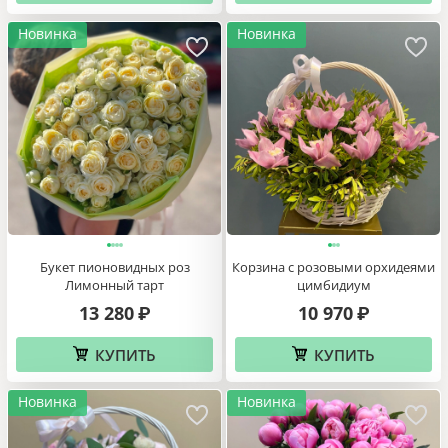
Букет розовых пионов Нежность
Букет бордовых пионов Магия
17 790
16 660
₽
₽
КУПИТЬ
КУПИТЬ
Новинка
Новинка