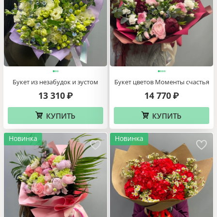
Букет из незабудок и эустом
Букет цветов Моменты счастья
13 310
14 770
₽
₽
КУПИТЬ
КУПИТЬ
Новинка
Новинка