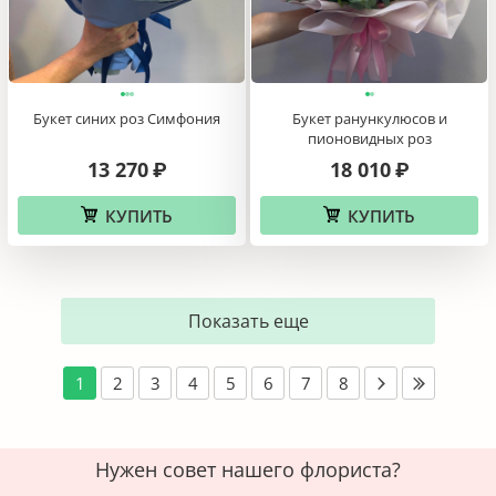
КУПИТЬ
КУПИТЬ
Новинка
Новинка
Букет синих роз Cимфония
Букет ранункулюсов и
пионовидных роз
13 270
18 010
₽
₽
КУПИТЬ
КУПИТЬ