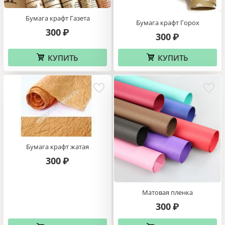
Бумага крафт Газета
Бумага крафт Горох
300
₽
300
₽
КУПИТЬ
КУПИТЬ
Бумага крафт жатая
300
₽
Матовая пленка
300
₽