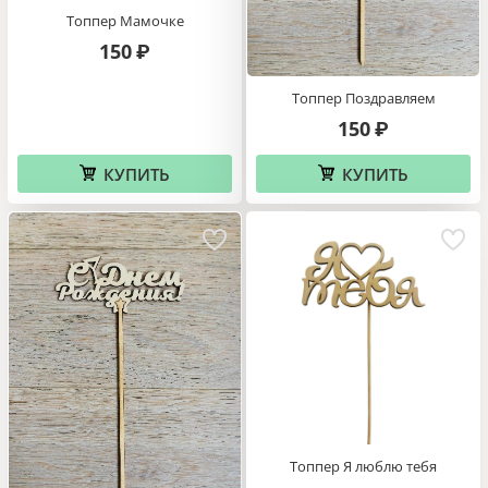
Топпер Мамочке
150
₽
Топпер Поздравляем
150
₽
КУПИТЬ
КУПИТЬ
Топпер Я люблю тебя