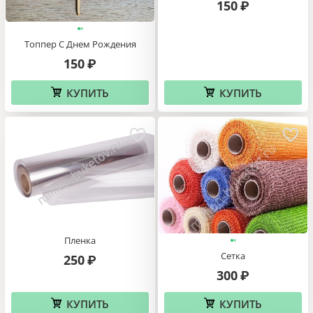
150
₽
Топпер С Днем Рождения
150
₽
КУПИТЬ
КУПИТЬ
Пленка
Сетка
250
₽
300
₽
КУПИТЬ
КУПИТЬ