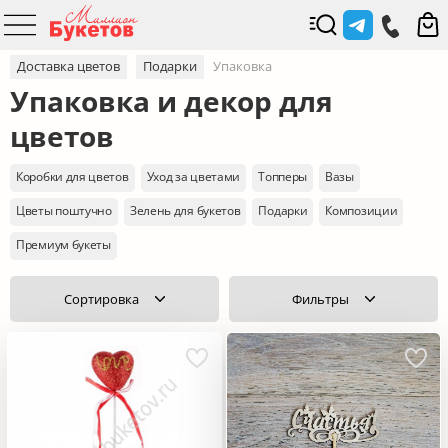
Доставка цветов
Подарки
Упаковка
Упаковка и декор для
цветов
Коробки для цветов
Уход за цветами
Топперы
Вазы
Цветы поштучно
Зелень для букетов
Подарки
Композиции
Премиум букеты
Сортировка
Фильтры