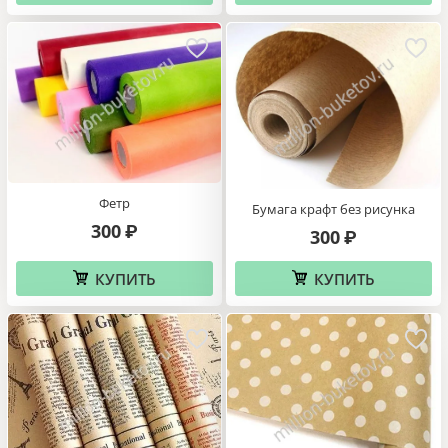
Фетр
Бумага крафт без рисунка
300
₽
300
₽
КУПИТЬ
КУПИТЬ