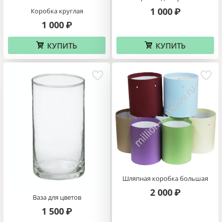
1 000
Коробка круглая
₽
1 000
₽
КУПИТЬ
КУПИТЬ
Шляпная коробка большая
2 000
₽
Ваза для цветов
1 500
₽