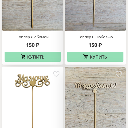
Топпер С Любовью
Топпер Любимой
150
150
₽
₽
КУПИТЬ
КУПИТЬ