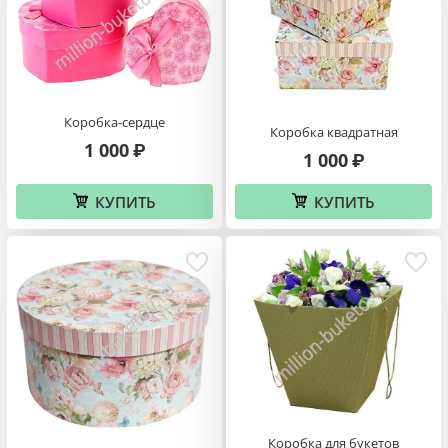
Коробка-сердце
Коробка квадратная
1 000
₽
1 000
₽
КУПИТЬ
КУПИТЬ
Коробка для букетов