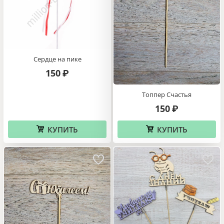
Сердце на пике
150
₽
Топпер Счастья
150
₽
КУПИТЬ
КУПИТЬ