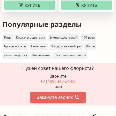
КУПИТЬ
КУПИТЬ
Популярные разделы
Розы
Корзины с цветами
Букеты с доставкой
101 роза
Букеты пионов
Тюльпаны
Подарочные наборы
Шары
День рождения
Цветы маме
Экзотические букеты
Нужен совет нашего флориста?
Звоните
+7 (499) 347-24-00
или
Закажите звонок