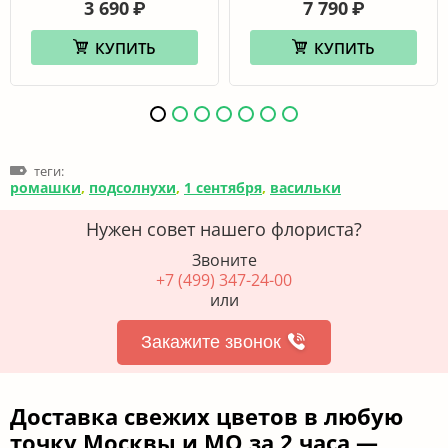
3 690
7 790
₽
₽
КУПИТЬ
КУПИТЬ
теги:
ромашки
,
подсолнухи
,
1 сентября
,
васильки
Нужен совет нашего флориста?
Звоните
+7 (499) 347-24-00
или
Закажите звонок
Доставка свежих цветов в любую
точку Москвы и МО за 2 часа —