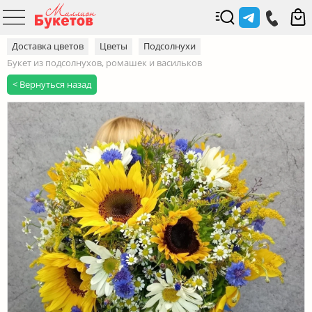
Доставка цветов
Цветы
Подсолнухи
Букет из подсолнухов, ромашек и васильков
< Вернуться назад