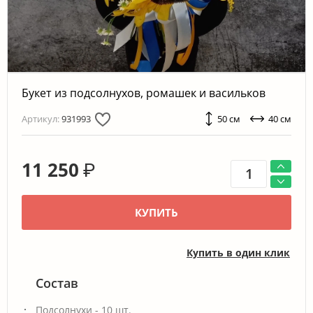
Букет из подсолнухов, ромашек и васильков
Артикул:
931993
50 см
40 см
11 250
₽
КУПИТЬ
Купить в один клик
Состав
Подсолнухи - 10 шт.