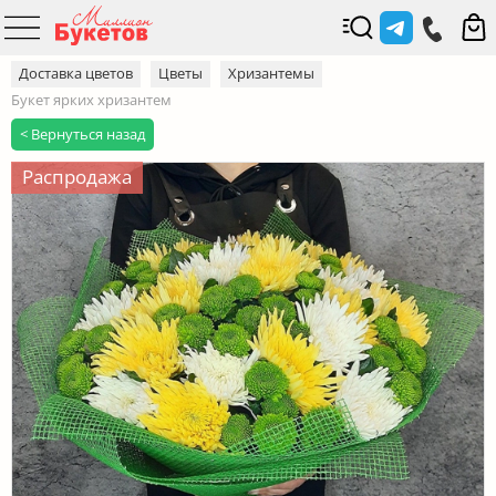
Доставка цветов
Цветы
Хризантемы
Букет ярких хризантем
< Вернуться назад
Распродажа