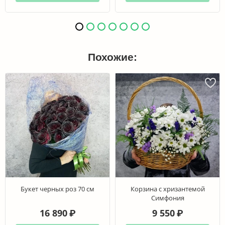
Похожие:
Букет черных роз 70 см
Корзина с хризантемой
Симфония
16 890
9 550
₽
₽