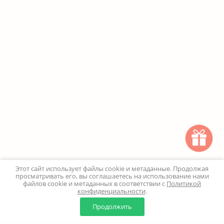
Этот сайт использует файлы cookie и метаданные. Продолжая
просматривать его, вы соглашаетесь на использование нами
файлов cookie и метаданных в соответствии с
Политикой
конфиденциальности
.
0
0
Продолжить
Главная
Каталог
Корзина
Избранное
Профиль