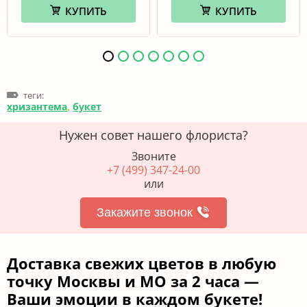
КУПИТЬ
КУПИТЬ
теги:
хризантема
,
букет
Нужен совет нашего флориста?
Звоните
+7 (499) 347-24-00
или
Закажите звонок
Доставка свежих цветов в любую
точку Москвы и МО за 2 часа —
Ваши эмоции в каждом букете!