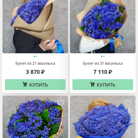
Букет из 21 василька
Букет из 51 василька
3 870
7 110
₽
₽
КУПИТЬ
КУПИТЬ