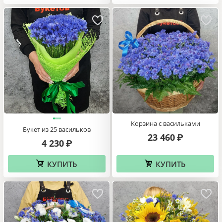
Корзина с васильками
Букет из 25 васильков
23 460
₽
4 230
₽
КУПИТЬ
КУПИТЬ