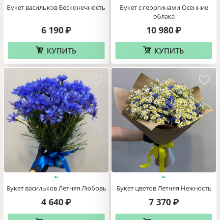
Букет васильков Бесконечность
Букет с георгинами Осенние
облака
6 190
10 980
₽
₽
КУПИТЬ
КУПИТЬ
Букет васильков Летняя Любовь
Букет цветов Летняя Нежность
4 640
7 370
₽
₽