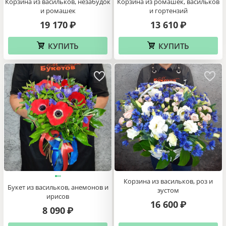
Корзина из васильков, незабудок
Корзина из ромашек, васильков
и ромашек
и гортензий
19 170
13 610
₽
₽
КУПИТЬ
КУПИТЬ
Корзина из васильков, роз и
Букет из васильков, анемонов и
эустом
ирисов
16 600
₽
8 090
₽