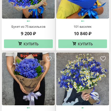
Букет из 75 васильков
101 василек
9 200
10 840
₽
₽
КУПИТЬ
КУПИТЬ