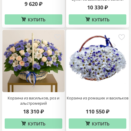
9 620
₽
10 330
₽
КУПИТЬ
КУПИТЬ
Корзина из васильков, роз и
Корзина из ромашек и васильков
альстромерий
18 310
110 550
₽
₽
КУПИТЬ
КУПИТЬ