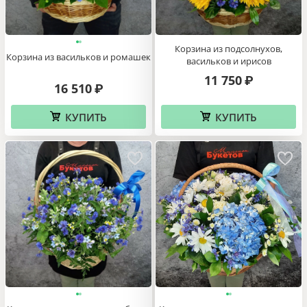
Корзина из подсолнухов,
Корзина из васильков и ромашек
васильков и ирисов
11 750
₽
16 510
₽
КУПИТЬ
КУПИТЬ