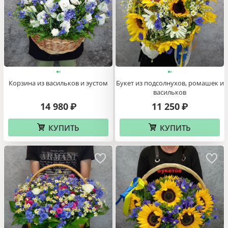
Корзина из васильков и эустом
Букет из подсолнухов, ромашек и
васильков
14 980
11 250
₽
₽
КУПИТЬ
КУПИТЬ