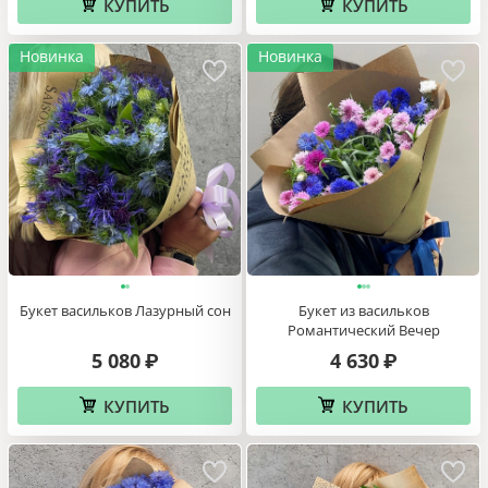
КУПИТЬ
КУПИТЬ
Новинка
Новинка
Букет васильков Лазурный сон
Букет из васильков
Романтический Вечер
5 080
4 630
₽
₽
КУПИТЬ
КУПИТЬ