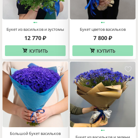
Букет из васильков и эустомы
Букет цветов васильков
12 770
7 800
₽
₽
КУПИТЬ
КУПИТЬ
Большой букет васильков
Букет из васильков и зелени