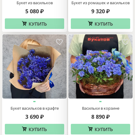
Букет из васильков
Букет из ромашек и васильков
5 080
9 320
₽
₽
КУПИТЬ
КУПИТЬ
Букет васильков в крафте
Васильки в корзине
3 690
8 890
₽
₽
КУПИТЬ
КУПИТЬ