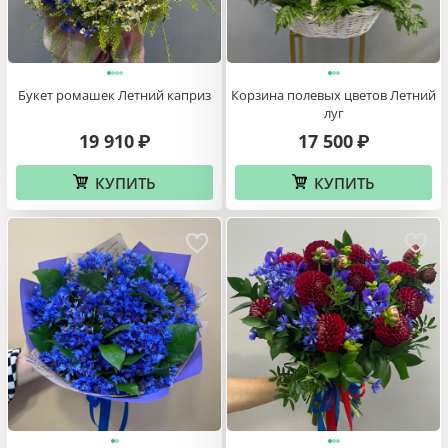
Букет ромашек Летний каприз
Корзина полевых цветов Летний
луг
19 910
17 500
₽
₽
КУПИТЬ
КУПИТЬ