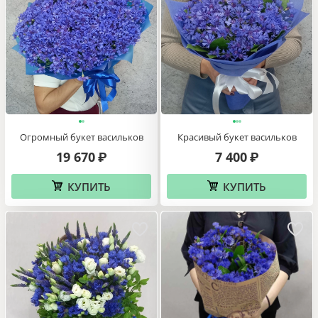
Огромный букет васильков
Красивый букет васильков
19 670
7 400
₽
₽
КУПИТЬ
КУПИТЬ