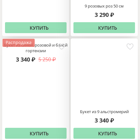
9 розовых роз 50 см
3 290
₽
КУПИТЬ
КУПИТЬ
Распродажа
Букет из синей, розовой и белой
гортензии
3 340
5 250
₽
₽
Букет из 9 альстромерий
3 340
₽
КУПИТЬ
КУПИТЬ