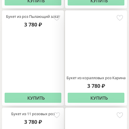
КУПИТЬ
КУПИТЬ
Букет из роз Пылающий закат
3 780
₽
Букет из коралловых роз Карина
3 780
₽
КУПИТЬ
КУПИТЬ
Букет из 11 розовых роз
3 780
₽