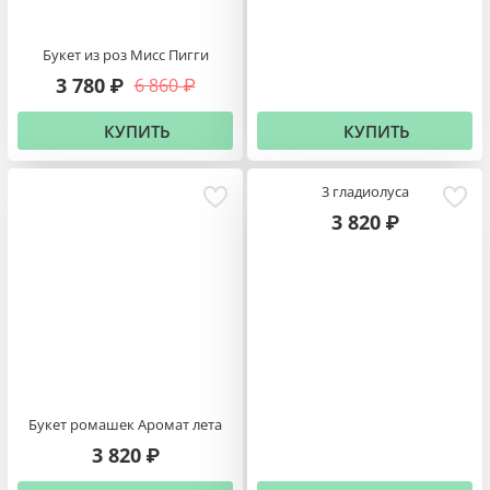
Букет из роз Мисс Пигги
3 780
6 860
₽
₽
КУПИТЬ
КУПИТЬ
3 гладиолуса
3 820
₽
Букет ромашек Аромат лета
3 820
₽