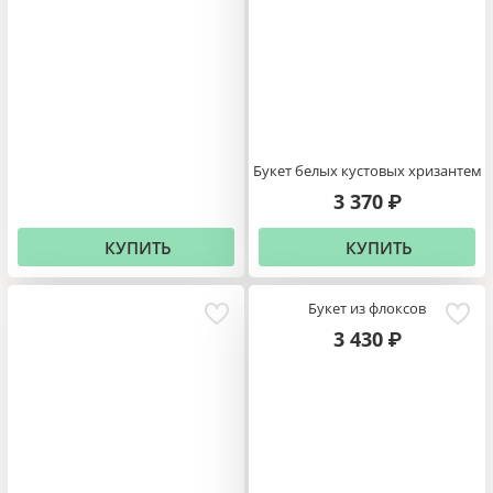
Букет белых кустовых хризантем
3 370
₽
КУПИТЬ
КУПИТЬ
Букет из флоксов
3 430
₽