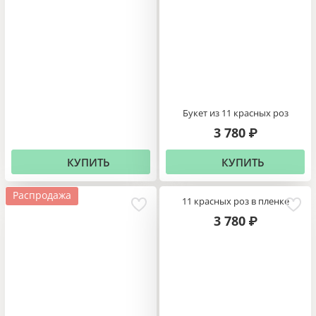
Букет из 11 красных роз
3 780
₽
КУПИТЬ
КУПИТЬ
Распродажа
11 красных роз в пленке
3 780
₽