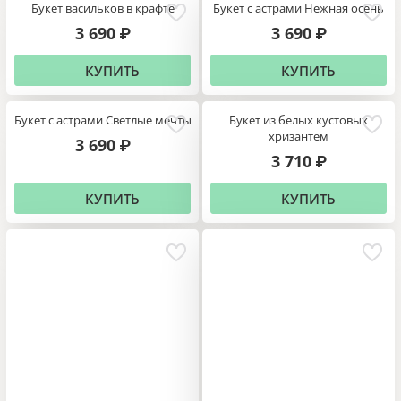
Букет васильков в крафте
Букет с астрами Нежная осень
3 690
3 690
₽
₽
КУПИТЬ
КУПИТЬ
Букет с астрами Светлые мечты
Букет из белых кустовых
хризантем
3 690
₽
3 710
₽
КУПИТЬ
КУПИТЬ