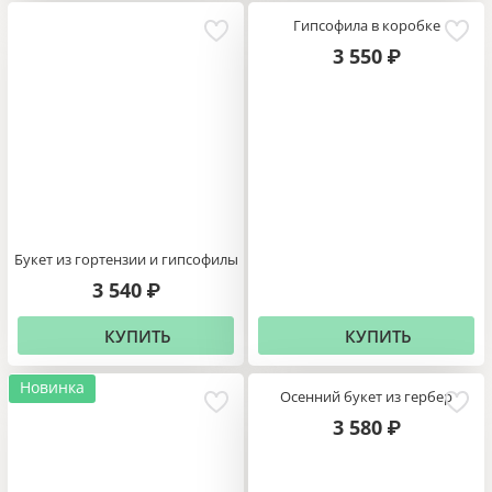
Гипсофила в коробке
3 550
₽
Букет из гортензии и гипсофилы
3 540
₽
КУПИТЬ
КУПИТЬ
Новинка
Осенний букет из гербер
3 580
₽