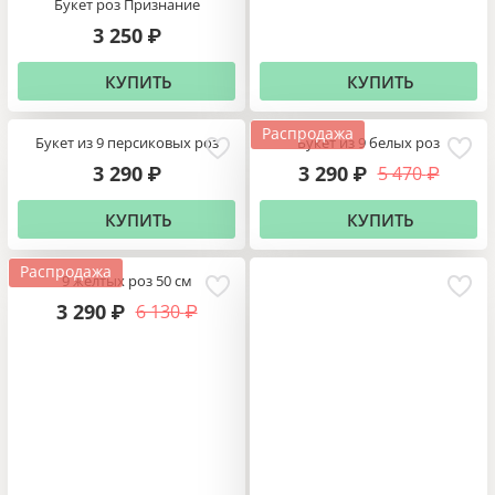
Букет роз Признание
3 250
₽
КУПИТЬ
КУПИТЬ
Распродажа
Букет из 9 персиковых роз
Букет из 9 белых роз
3 290
3 290
5 470
₽
₽
₽
КУПИТЬ
КУПИТЬ
Распродажа
9 желтых роз 50 см
3 290
6 130
₽
₽