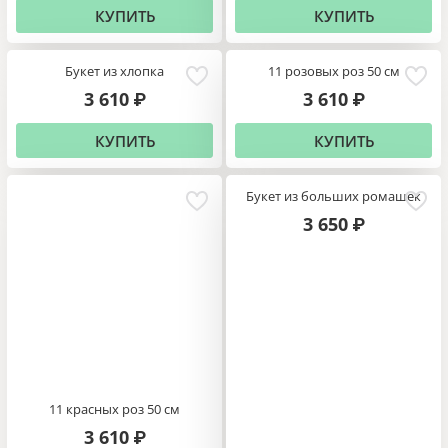
КУПИТЬ
КУПИТЬ
Букет из хлопка
11 розовых роз 50 см
3 610
3 610
₽
₽
КУПИТЬ
КУПИТЬ
Букет из больших ромашек
3 650
₽
11 красных роз 50 см
3 610
₽