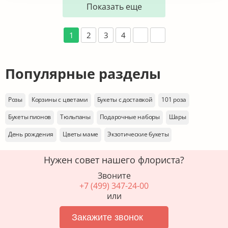
Показать еще
1
2
3
4
Популярные разделы
Розы
Корзины с цветами
Букеты с доставкой
101 роза
Букеты пионов
Тюльпаны
Подарочные наборы
Шары
День рождения
Цветы маме
Экзотические букеты
Нужен совет нашего флориста?
Звоните
+7 (499) 347-24-00
или
Закажите звонок