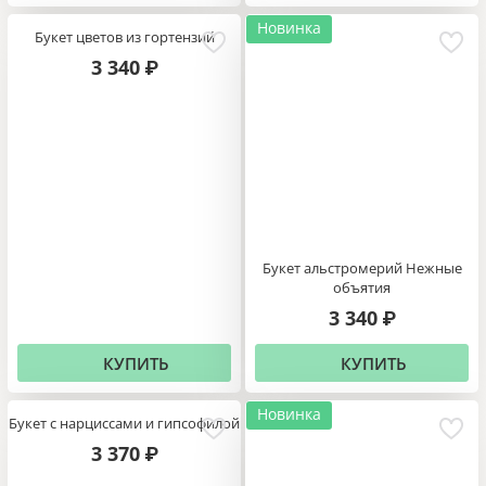
Новинка
Букет цветов из гортензий
3 340
₽
Букет альстромерий Нежные
объятия
3 340
₽
КУПИТЬ
КУПИТЬ
Новинка
Букет с нарциссами и гипсофилой
3 370
₽