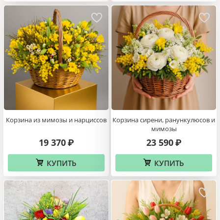
Корзина из мимозы и нарциссов
Корзина сирени, ранункулюсов и
мимозы
19 370
23 590
₽
₽
КУПИТЬ
КУПИТЬ