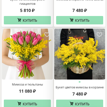
гиацинтов
5 810
7 480
₽
₽
КУПИТЬ
КУПИТЬ
Мимоза и тюльпаны
Букет цветов мимозы в корзине
11 080
₽
7 480
₽
КУПИТЬ
КУПИТЬ