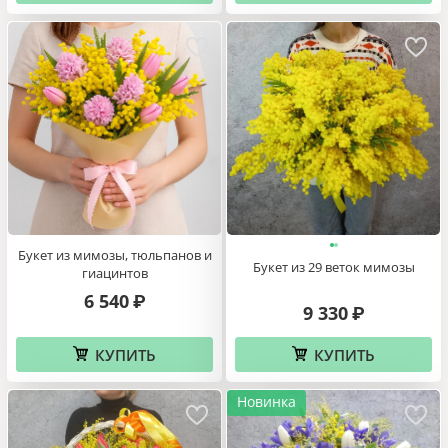
Букет из мимозы, тюльпанов и
Букет из 29 веток мимозы
гиацинтов
6 540
₽
9 330
₽
КУПИТЬ
КУПИТЬ
Новинка