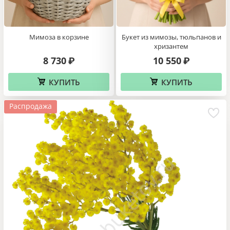
Мимоза в корзине
Букет из мимозы, тюльпанов и
хризантем
8 730
10 550
₽
₽
КУПИТЬ
КУПИТЬ
Распродажа