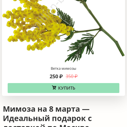
Ветка мимозы
250
350
₽
₽
КУПИТЬ
Мимоза на 8 марта —
Идеальный подарок с