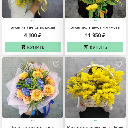
Букет из 9 веток мимозы
Букет тюльпанов и мимозы
4 100
11 950
₽
₽
КУПИТЬ
КУПИТЬ
Букет из мимозы, роз и
Мимоза в корзине Тепло Весны