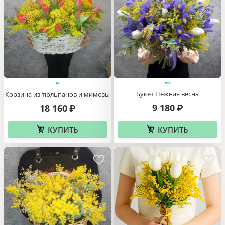
Букет Нежная весна
Корзина из тюльпанов и мимозы
9 180
18 160
₽
₽
КУПИТЬ
КУПИТЬ