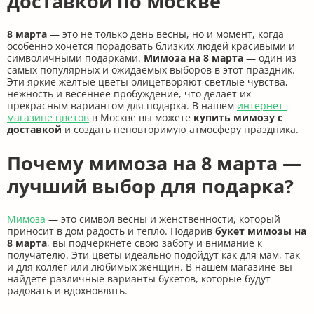
доставкой по Москве
8 марта
— это не только день весны, но и момент, когда
особенно хочется порадовать близких людей красивыми и
символичными подарками.
Мимоза на 8 марта
— один из
самых популярных и ожидаемых выборов в этот праздник.
Эти яркие желтые цветы олицетворяют светлые чувства,
нежность и весеннее пробуждение, что делает их
прекрасным вариантом для подарка. В нашем
интернет-
магазине цветов
в Москве вы можете
купить мимозу с
доставкой
и создать неповторимую атмосферу праздника.
Почему мимоза на 8 марта —
лучший выбор для подарка?
Мимоза
— это символ весны и женственности, который
приносит в дом радость и тепло. Подарив
букет мимозы на
8 марта
, вы подчеркнете свою заботу и внимание к
получателю. Эти цветы идеально подойдут как для мам, так
и для коллег или любимых женщин. В нашем магазине вы
найдете различные варианты букетов, которые будут
радовать и вдохновлять.