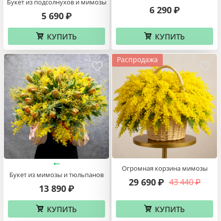
Букет из подсолнухов и мимозы
6 290
₽
5 690
₽
КУПИТЬ
КУПИТЬ
Распродажа
Огромная корзина мимозы
Букет из мимозы и тюльпанов
29 690
43 440
₽
₽
13 890
₽
КУПИТЬ
КУПИТЬ