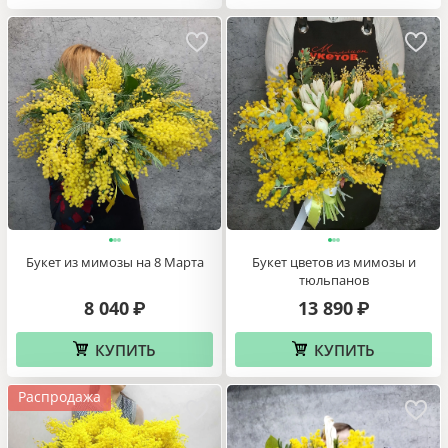
Букет из мимозы на 8 Марта
Букет цветов из мимозы и
тюльпанов
8 040
13 890
₽
₽
КУПИТЬ
КУПИТЬ
Распродажа