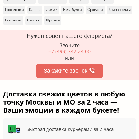
Гортензии
Каллы
Лилии
Незабудки
Орхидеи
Хризантемы
Ромашки
Сирень
Фрезии
Нужен совет нашего флориста?
Звоните
+7 (499) 347-24-00
или
Закажите звонок
Доставка свежих цветов в любую
точку Москвы и МО за 2 часа —
Ваши эмоции в каждом букете!
Быстрая доставка курьерами за 2 часа