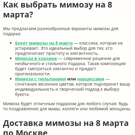
Как выбрать мимозу на 8
марта?
Мы предлагаем разнообразные варианты мимозы для
подарка:
Букет мимозы на 8 марта
— классика, которая не
устаревает. Это идеальный выбор для тех, кто
предпочитает простоту и элегантность.
Мимоза в корзине
— современное решение для
необычного и стильного подарка. Такая композиция
будет смотреться элегантно и придаст
оригинальности.
Мимоза с тюльпанами
или
нарциссами
—
сочетание весенних цветов, которое подчеркнет вашу
индивидуальность и творческий подход к выбору
букета.
Мимоза будет отличным подарком для любого случая: будь
то поздравление для мамы, коллеги или любимой женщины.
Доставка мимозы на 8 марта
по Москве