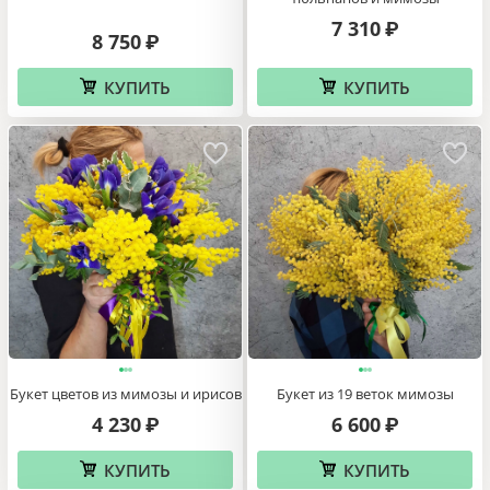
7 310
₽
8 750
₽
КУПИТЬ
КУПИТЬ
Букет цветов из мимозы и ирисов
Букет из 19 веток мимозы
4 230
6 600
₽
₽
КУПИТЬ
КУПИТЬ