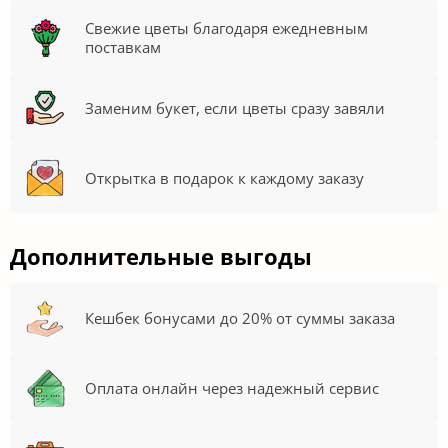
Свежие цветы благодаря ежедневным
поставкам
Заменим букет, если цветы сразу завяли
Открытка в подарок к каждому заказу
Дополнительные выгоды
Кешбек бонусами до 20% от суммы заказа
Оплата онлайн через надежный сервис