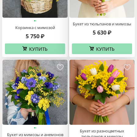
Букет из тюльпанов и мимозы
Корзинка с мимозой
5 630
₽
5 750
₽
КУПИТЬ
КУПИТЬ
Букет из разноцветных
Букет из мимозы и анемонов
тюльпанов и мимозы