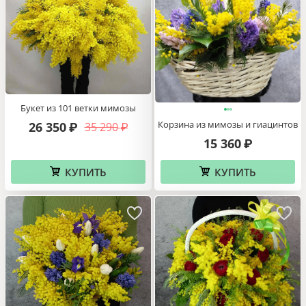
Букет из 101 ветки мимозы
Корзина из мимозы и гиацинтов
26 350
35 290
₽
₽
15 360
₽
КУПИТЬ
КУПИТЬ