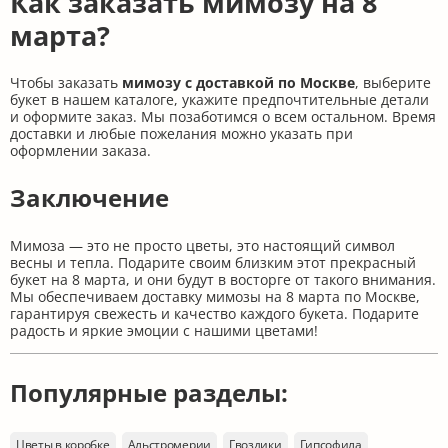
Как заказать мимозу на 8
марта?
Чтобы заказать
мимозу с доставкой по Москве
, выберите
букет в нашем каталоге, укажите предпочтительные детали
и оформите заказ. Мы позаботимся о всем остальном. Время
доставки и любые пожелания можно указать при
оформлении заказа.
Заключение
Мимоза — это не просто цветы, это настоящий символ
весны и тепла. Подарите своим близким этот прекрасный
букет на 8 марта, и они будут в восторге от такого внимания.
Мы обеспечиваем доставку мимозы на 8 марта по Москве,
гарантируя свежесть и качество каждого букета. Подарите
радость и яркие эмоции с нашими цветами!
Популярные разделы:
Цветы в коробке
Альстромерии
Гвоздики
Гипсофила