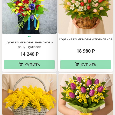
Корзина из мимозы и тюльпанов
Букет из мимозы, анемонов и
ранункулюсов
18 980
₽
14 240
₽
КУПИТЬ
КУПИТЬ