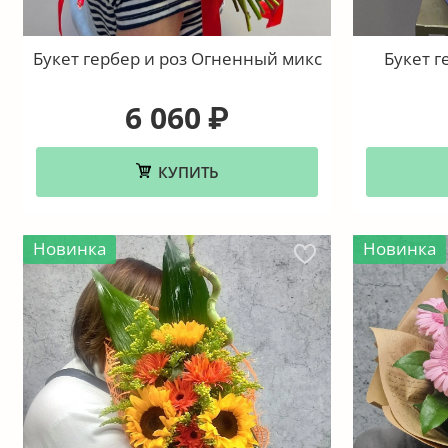
Букет гербер и роз Огненный микс
Букет г
6 060
₽
КУПИТЬ
Новинка
Новинка