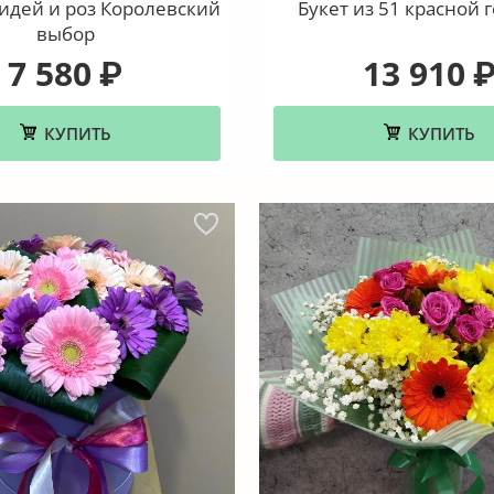
хидей и роз Королевский
Букет из 51 красной 
выбор
7 580
13 910
₽
КУПИТЬ
КУПИТЬ