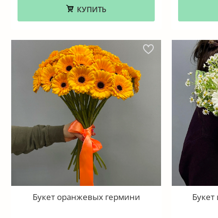
КУПИТЬ
Букет оранжевых гермини
Букет