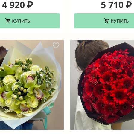
4 920
5 710
₽
₽
КУПИТЬ
КУПИТЬ