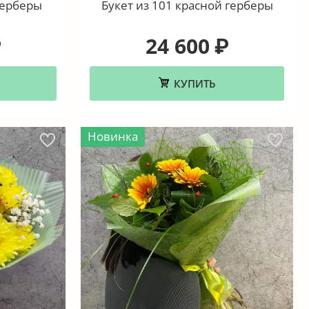
герберы
Букет из 101 красной герберы
24 600
₽
₽
КУПИТЬ
Новинка