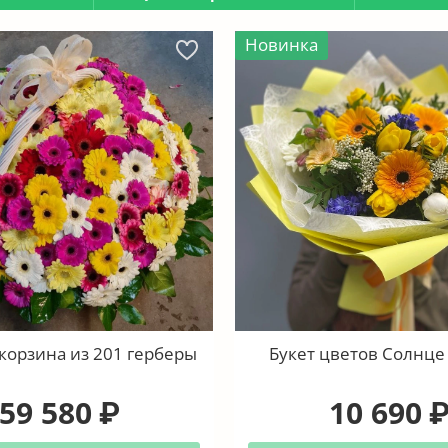
Новинка
корзина из 201 герберы
Букет цветов Солнце 
59 580
10 690
₽