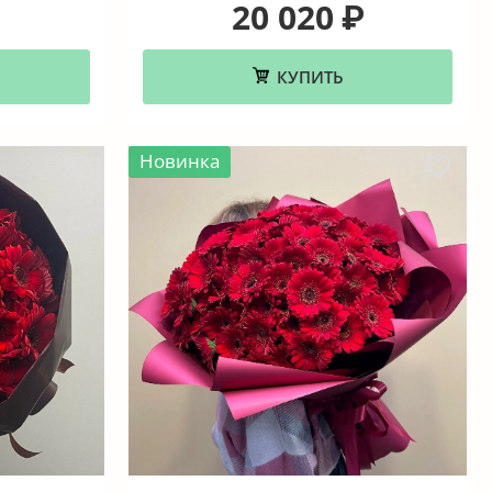
20 020
₽
КУПИТЬ
Новинка