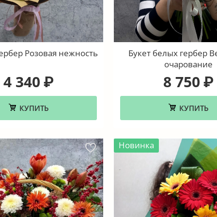
гербер Розовая нежность
Букет белых гербер 
очарование
4 340
8 750
₽
₽
КУПИТЬ
КУПИТЬ
Новинка