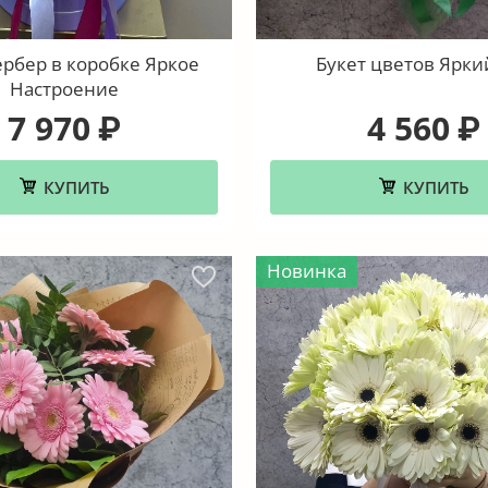
ербер в коробке Яркое
Букет цветов Ярки
Настроение
7 970
4 560
₽
₽
КУПИТЬ
КУПИТЬ
Новинка