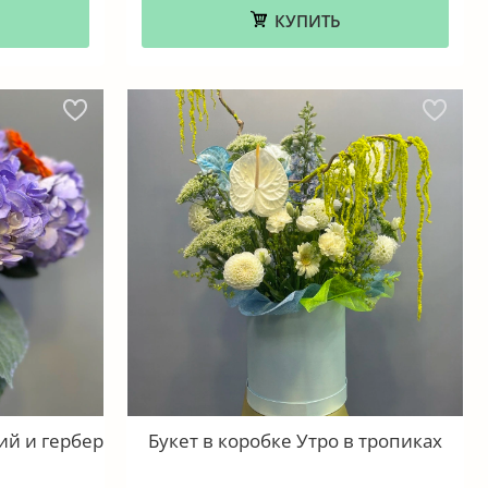
КУПИТЬ
ий и гербер
Букет в коробке Утро в тропиках