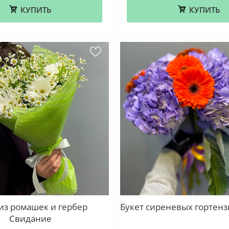
КУПИТЬ
КУПИТЬ
 из ромашек и гербер
Букет сиреневых гортенз
Свидание