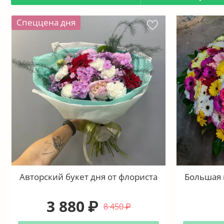
Спеццена дня
Авторский букет дня от флориста
Большая 
3 880
₽
8 450
₽