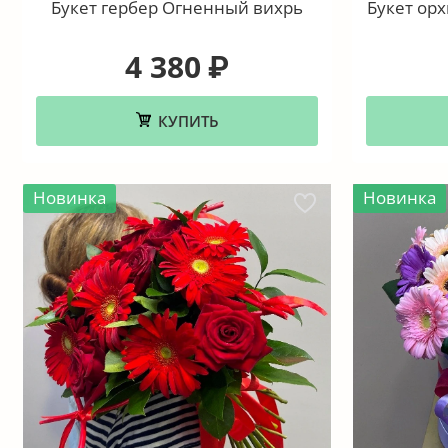
Букет гербер Огненный вихрь
Букет ор
4 380
₽
КУПИТЬ
Новинка
Новинка