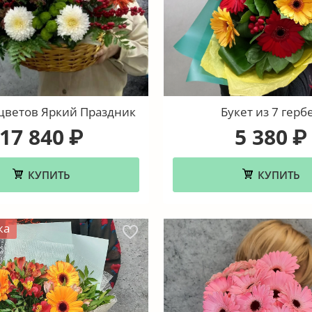
цветов Яркий Праздник
Букет из 7 герб
17 840
5 380
₽
₽
КУПИТЬ
КУПИТЬ
жа