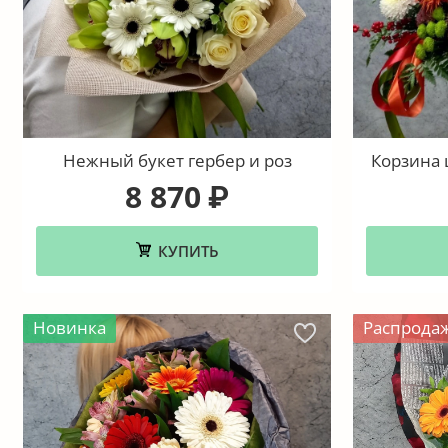
Нежный букет гербер и роз
Корзина 
8 870
₽
КУПИТЬ
Новинка
Распрода