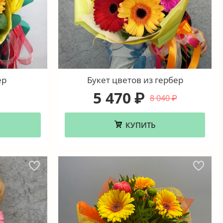
ер
Букет цветов из гербер
5 470
₽
8 040
₽
КУПИТЬ