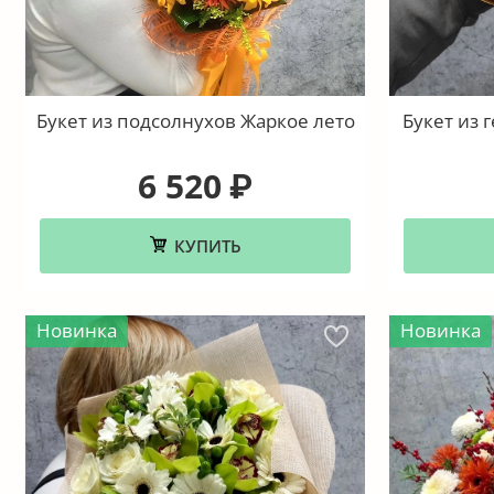
Букет из подсолнухов Жаркое лето
Букет из 
6 520
₽
КУПИТЬ
Новинка
Новинка