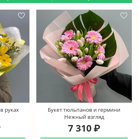
в руках
Букет тюльпанов и гермини
Нежный взгляд
7 310
₽
₽