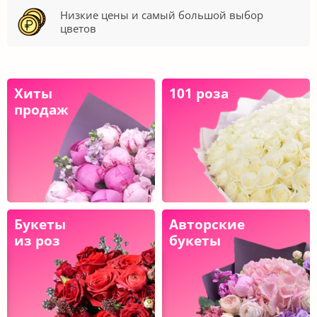
Низкие цены и самый большой выбор
цветов
Хиты
101 роза
продаж
Букеты
Авторские
из роз
букеты