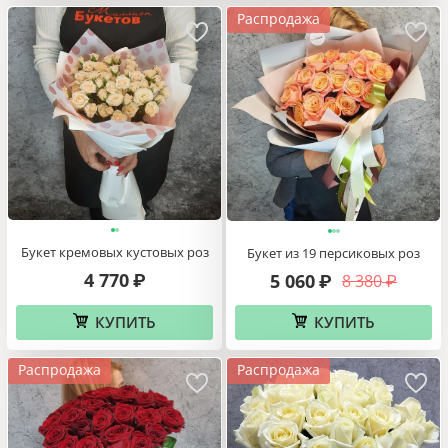
Распродажа
Букет кремовых кустовых роз
Букет из 19 персиковых роз
4 770
5 060
8 380
₽
₽
₽
КУПИТЬ
КУПИТЬ
Распродажа
Распродажа