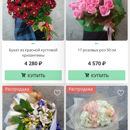
Букет из красной кустовой
17 розовых роз 50 см
хризантемы
4 280
4 570
₽
₽
КУПИТЬ
КУПИТЬ
Распродажа
Распродажа