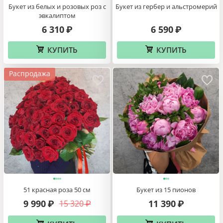
Букет из белых и розовых роз с
Букет из гербер и альстромерий
эвкалиптом
6 310
6 590
₽
₽
КУПИТЬ
КУПИТЬ
Распродажа
51 красная роза 50 см
Букет из 15 пионов
9 990
11 390
15 320
₽
₽
₽