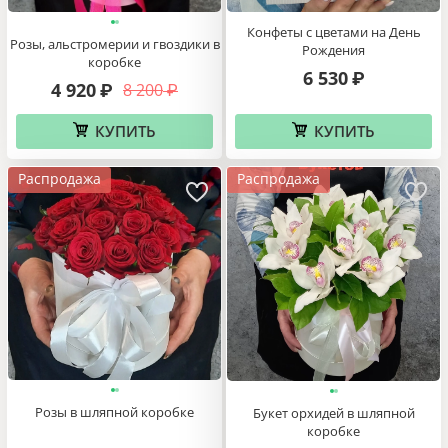
Конфеты с цветами на День
Розы, альстромерии и гвоздики в
Рождения
коробке
6 530
₽
4 920
8 200
₽
₽
КУПИТЬ
КУПИТЬ
Распродажа
Распродажа
Розы в шляпной коробке
Букет орхидей в шляпной
коробке