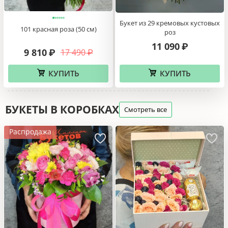
Букет из 29 кремовых кустовых
101 красная роза (50 см)
роз
11 090
₽
9 810
17 490
₽
₽
КУПИТЬ
КУПИТЬ
БУКЕТЫ В КОРОБКАХ
Смотреть все
Распродажа