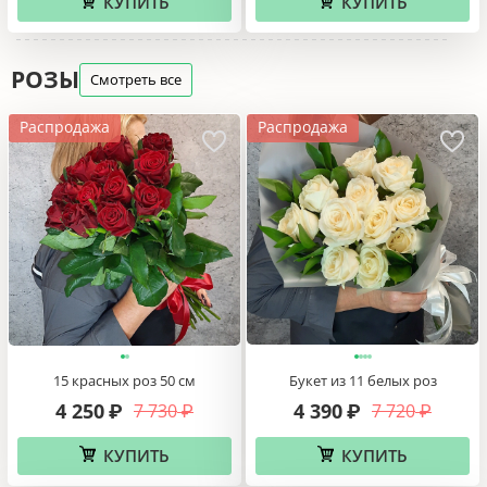
КУПИТЬ
КУПИТЬ
РОЗЫ
Смотреть все
Распродажа
Распродажа
15 красных роз 50 см
Букет из 11 белых роз
4 250
4 390
7 730
7 720
₽
₽
₽
₽
КУПИТЬ
КУПИТЬ