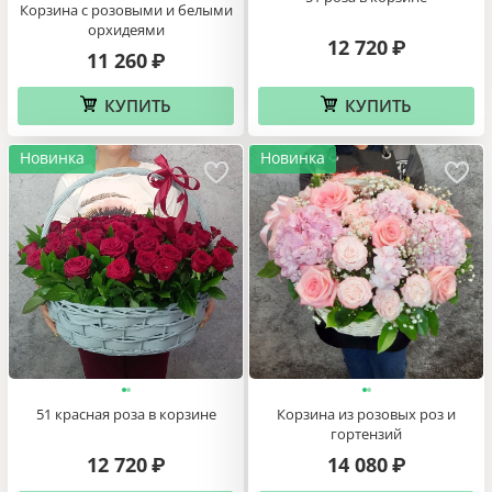
Корзина с розовыми и белыми
орхидеями
12 720
₽
11 260
₽
КУПИТЬ
КУПИТЬ
Новинка
Новинка
51 красная роза в корзине
Корзина из розовых роз и
гортензий
12 720
14 080
₽
₽