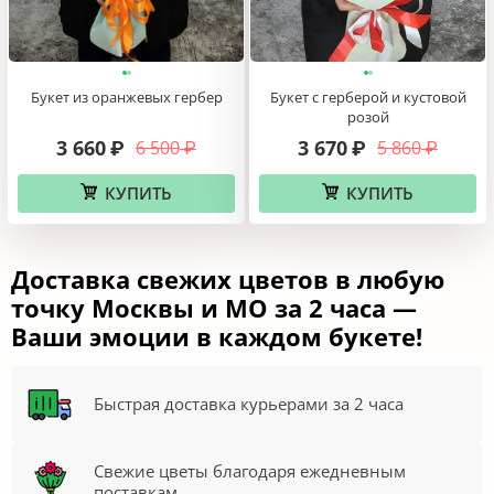
Букет из оранжевых гербер
Букет с герберой и кустовой
розой
3 660
3 670
6 500
5 860
₽
₽
₽
₽
КУПИТЬ
КУПИТЬ
Доставка свежих цветов в любую
точку Москвы и МО за 2 часа —
Ваши эмоции в каждом букете!
Быстрая доставка курьерами за 2 часа
Свежие цветы благодаря ежедневным
поставкам