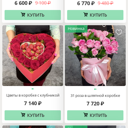
6 600
9 100
6 770
₽
9 480
₽
₽
₽
КУПИТЬ
КУПИТЬ
Новинка
Цветы в коробке с клубникой
31 роза в шляпной коробке
7 140
7 720
₽
₽
КУПИТЬ
КУПИТЬ