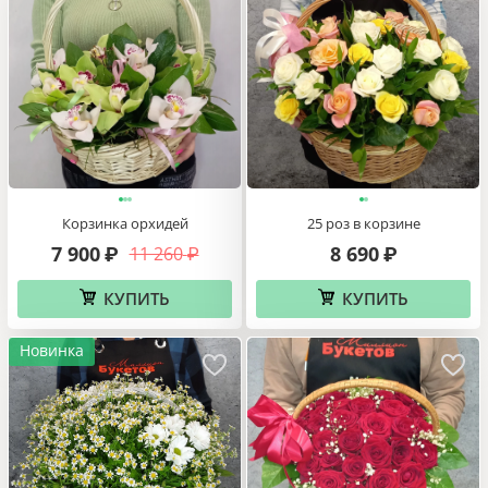
Корзинка орхидей
25 роз в корзине
7 900
8 690
11 260
₽
₽
₽
КУПИТЬ
КУПИТЬ
Новинка