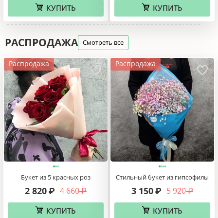
КУПИТЬ
КУПИТЬ
РАСПРОДАЖА
Смотреть все
Распродажа
Распродажа
Букет из 5 красных роз
Стильный букет из гипсофилы
2 820
3 150
4 660
5 920
₽
₽
₽
₽
КУПИТЬ
КУПИТЬ