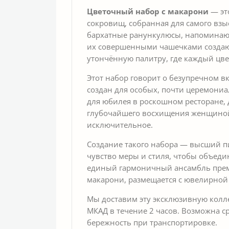
Цветочный набор с макарони
— эт
сокровищ, собранная для самого взы
бархатные ранункулюсы, напоминаю
их совершенными чашечками создаю
утончённую палитру, где каждый цве
Этот набор говорит о безупречном в
создан для особых, почти церемониа
для юбилея в роскошном ресторане, 
глубочайшего восхищения женщиной,
исключительное.
Создание такого набора — высший п
чувство меры и стиля, чтобы объеди
единый гармоничный ансамбль прем
макарони, размещается с ювелирной
Мы доставим эту эксклюзивную колл
МКАД в течение 2 часов. Возможна с
бережность при транспортировке.