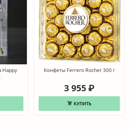
а Happy
Конфеты Ferrero Rocher 300 г
к
3 955
₽
КУПИТЬ