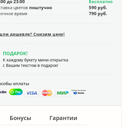
:00 до 23:00
Бесплатно
ставка цветов
поштучно
590 руб.
ночное время
790 руб.
шли дешевле? Снизим цену!
ПОДАРОК!
К каждому букету мини-открытка
с Вашим текстом в подарок!
особы оплаты
Бонусы
Гарантии