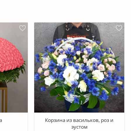
а
Корзина из васильков, роз и
эустом