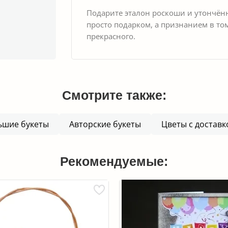
Подарите эталон роскоши и утончё
просто подарком, а признанием в том
прекрасного.
Смотрите также:
ьшие букеты
Авторские букеты
Цветы с доставк
Рекомендуемые: