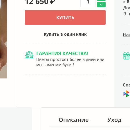
12 650
₽
с 8
До
В 
КУПИТЬ
Купить в один клик
На
ГАРАНТИЯ КАЧЕСТВА!
Цветы простоят более 5 дней или
мы заменим букет!
Сп
Описание
Уход