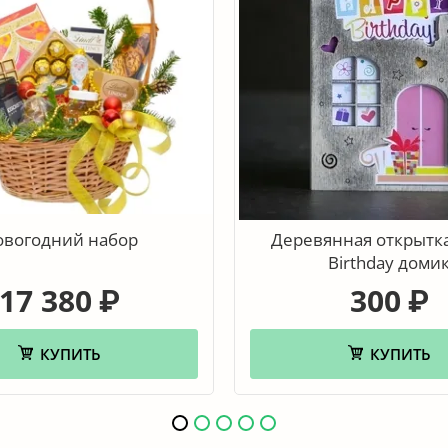
овогодний набор
Деревянная открытк
Birthday доми
17 380
300
₽
₽
КУПИТЬ
КУПИТЬ