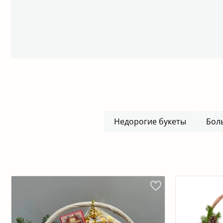
Недорогие букеты
Бол