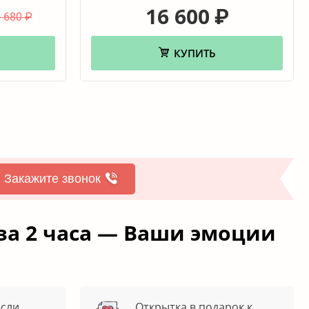
16 600
₽
 680
₽
КУПИТЬ
Закажите звонок
за 2 часа — Ваши эмоции
если
Открытка в подарок к