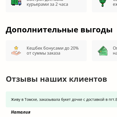
курьерами за 2 часа
е
Дополнительные выгоды
Кешбек бонусами до 20%
О
от суммы заказа
н
Отзывы наших клиентов
Живу в Томске, заказывала букет дочке с доставкой в пг
Наталия