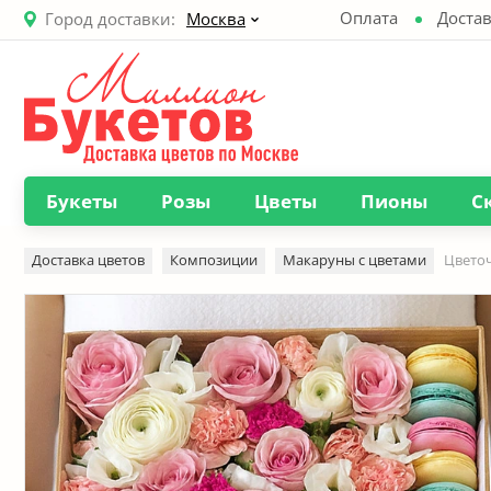
Оплата
Достав
Город доставки:
Москва
Букеты
Розы
Цветы
Пионы
С
Доставка цветов
Композиции
Макаруны с цветами
Цвето