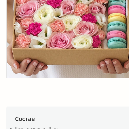
Состав
Розы розовые - 9 шт.