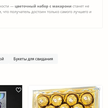
нности —
цветочный набор с макарони
станет не
, что получатель достоин только самого лучшего и
ой
Букеты для свидания