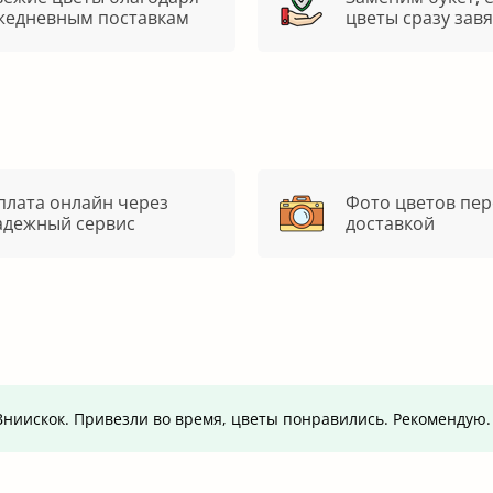
жедневным поставкам
цветы сразу зав
плата онлайн через
Фото цветов пер
адежный сервис
доставкой
т.Вниискок. Привезли во время, цветы понравились. Рекомендую.