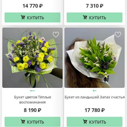
14 770
7 310
₽
₽
КУПИТЬ
КУПИТЬ
Букет цветов Тёплые
Букет из ландышей Запах счастья
воспоминания
8 190
17 780
₽
₽
КУПИТЬ
КУПИТЬ