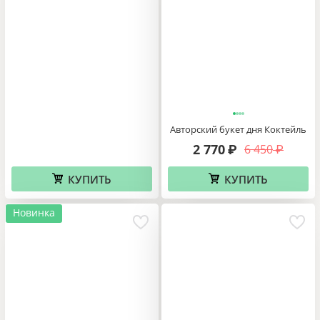
Авторский букет дня Коктейль
2 770
6 450
₽
₽
КУПИТЬ
КУПИТЬ
Новинка