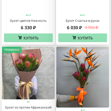
Букет цветов Нежность
Букет Счастье в руках
6 330
6 030
9 950
₽
₽
₽
КУПИТЬ
КУПИТЬ
Новинка
Букет из протеи Африканский