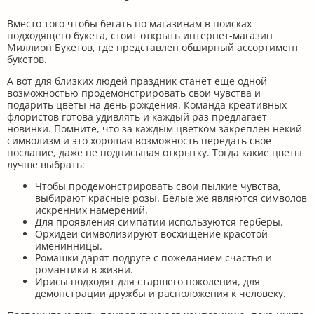
Вместо того чтобы бегать по магазинам в поисках
подходящего букета, стоит открыть интернет-магазин
Миллион Букетов, где представлен обширный ассортимент
букетов.
А вот для близких людей праздник станет еще одной
возможностью продемонстрировать свои чувства и
подарить цветы на день рождения. Команда креативных
флористов готова удивлять и каждый раз предлагает
новинки. Помните, что за каждым цветком закреплен некий
символизм и это хорошая возможность передать свое
послание, даже не подписывая открытку. Тогда какие цветы
лучше выбрать:
Чтобы продемонстрировать свои пылкие чувства,
выбирают красные розы. Белые же являются символов
искренних намерений.
Для проявления симпатии используются герберы.
Орхидеи символизируют восхищение красотой
именинницы.
Ромашки дарят подруге с пожеланием счастья и
романтики в жизни.
Ирисы подходят для старшего поколения, для
демонстрации дружбы и расположения к человеку.