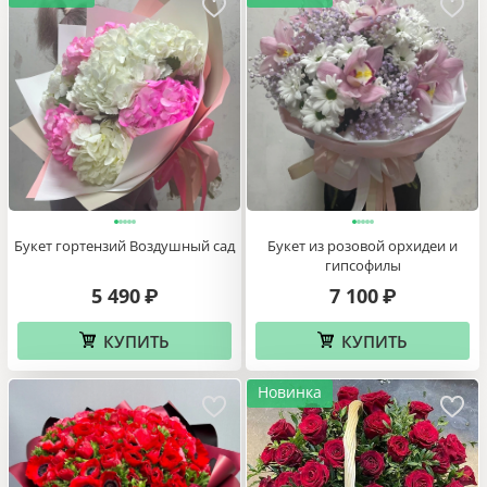
Букет гортензий Воздушный сад
Букет из розовой орхидеи и
гипсофилы
5 490
7 100
₽
₽
КУПИТЬ
КУПИТЬ
Новинка