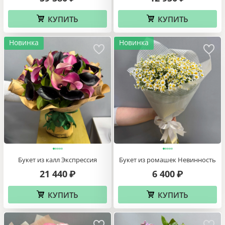
КУПИТЬ
КУПИТЬ
Новинка
Новинка
Букет из калл Экспрессия
Букет из ромашек Невинность
21 440
6 400
₽
₽
КУПИТЬ
КУПИТЬ