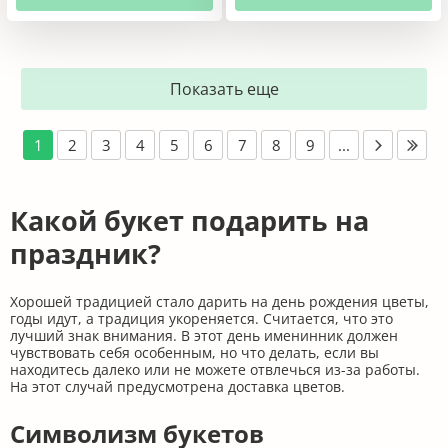
Показать еще
1
2
3
4
5
6
7
8
9
...
Какой букет подарить на
праздник?
Хорошей традицией стало дарить на день рождения цветы,
годы идут, а традиция укореняется. Считается, что это
лучший знак внимания. В этот день именинник должен
чувствовать себя особенным, но что делать, если вы
находитесь далеко или не можете отвлечься из-за работы.
На этот случай предусмотрена доставка цветов.
Символизм букетов