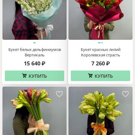
Букет белых дельфиниумов
Букет красных лилий
Вертикаль
Королевская страсть
15 640
7 260
₽
₽
КУПИТЬ
КУПИТЬ