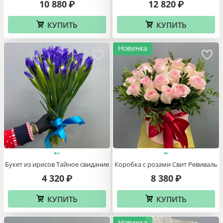
10 880
12 820
₽
₽
КУПИТЬ
КУПИТЬ
Новинка
Букет из ирисов Тайное свидание
Коробка с розами Свит Ревиваль
4 320
8 380
₽
₽
КУПИТЬ
КУПИТЬ
Новинка