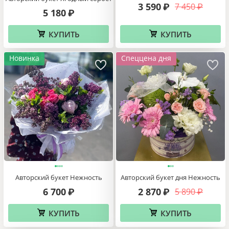
3 590
7 450
₽
₽
5 180
₽
КУПИТЬ
КУПИТЬ
Новинка
Спеццена дня
Авторский букет Нежность
Авторский букет дня Нежность
6 700
2 870
5 890
₽
₽
₽
КУПИТЬ
КУПИТЬ