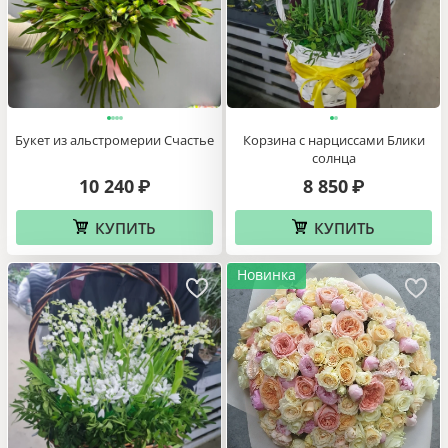
Букет из альстромерии Счастье
Корзина с нарциссами Блики
солнца
10 240
8 850
₽
₽
КУПИТЬ
КУПИТЬ
Новинка