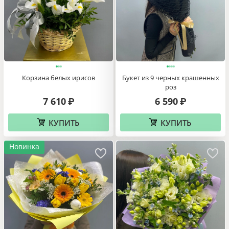
Корзина белых ирисов
Букет из 9 черных крашенных
роз
7 610
6 590
₽
₽
КУПИТЬ
КУПИТЬ
Новинка