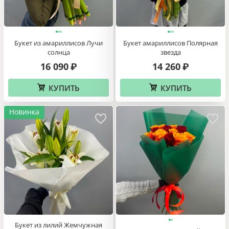
Букет из амариллисов Лучи
Букет амариллисов Полярная
солнца
звезда
16 090
14 260
₽
₽
КУПИТЬ
КУПИТЬ
Новинка
Букет из лилий Жемчужная