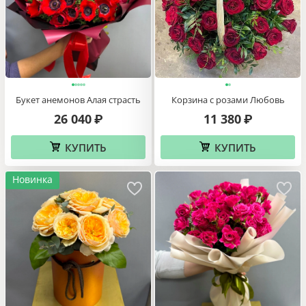
Букет анемонов Алая страсть
Корзина с розами Любовь
26 040
11 380
₽
₽
КУПИТЬ
КУПИТЬ
Новинка