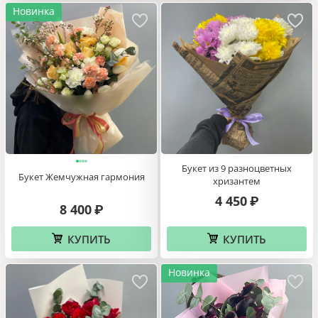
Новинка
Букет из 9 разноцветных
Букет Жемчужная гармония
хризантем
4 450
₽
8 400
₽
КУПИТЬ
КУПИТЬ
Новинка