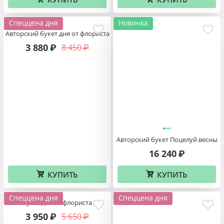
Спеццена дня
Новинка
Авторский букет дня от флориста
3 880
8 450
₽
₽
Авторский букет Поцелуй весны
16 240
₽
КУПИТЬ
КУПИТЬ
Спеццена дня
Спеццена дня
Букет дня от флориста
3 950
5 650
₽
₽