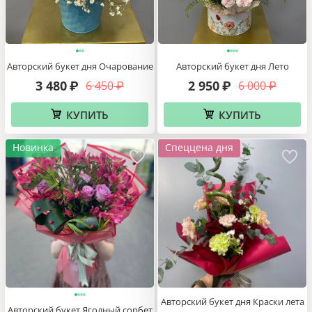
Авторский букет дня Очарование
Авторский букет дня Лето
3 480
2 950
6 450
6 000
₽
₽
₽
₽
КУПИТЬ
КУПИТЬ
Новинка
Спеццена дня
Авторский букет дня Краски лета
Авторский букет Ягодный сорбет