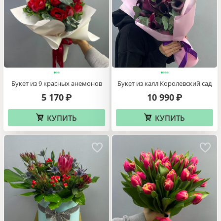
Букет из 9 красных анемонов
Букет из калл Королевский сад
5 170
10 990
₽
₽
КУПИТЬ
КУПИТЬ