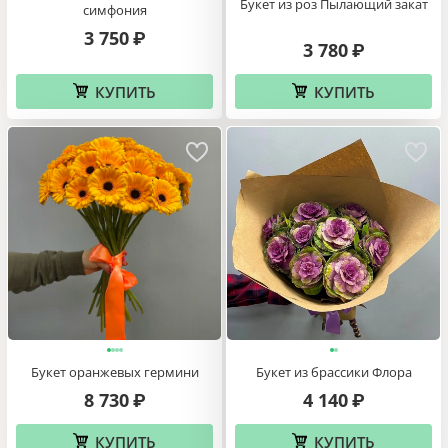
Букет из роз Пылающий закат
симфония
3 750
₽
3 780
₽
КУПИТЬ
КУПИТЬ
Букет оранжевых гермини
Букет из брассики Флора
8 730
4 140
₽
₽
КУПИТЬ
КУПИТЬ