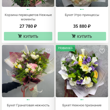
Корзина первоцветов Нежные
Букет Утро принцессы
моменты
27 780
35 880
₽
₽
КУПИТЬ
КУПИТЬ
Новинка
Букет Гранатовая нежность
Букет Нежное признание