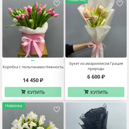
Букет из амариллисов Грация
Коробка с тюльпанами Нежность
природы
6 600
₽
14 450
₽
КУПИТЬ
КУПИТЬ
Новинка