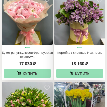
Букет ранункулюсов Французская
Коробка с сиренью Нежность
нежность
17 030
18 160
₽
₽
КУПИТЬ
КУПИТЬ