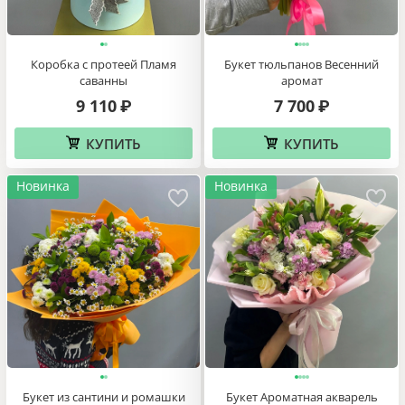
Коробка с протеей Пламя
Букет тюльпанов Весенний
саванны
аромат
9 110
7 700
₽
₽
КУПИТЬ
КУПИТЬ
Новинка
Новинка
Букет из сантини и ромашки
Букет Ароматная акварель