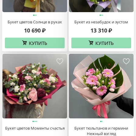
Букет цветов Солнце в руках
Букет из незабудок и эустом
10 690
13 310
₽
₽
КУПИТЬ
КУПИТЬ
Букет цветов Моменты счастья
Букет тюльпанов и гермини
Нежный взгляд