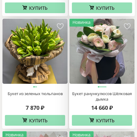
КУПИТЬ
КУПИТЬ
Новинка
Букет из зеленых тюльпанов
Букет ранункулюсов Шёлковая
дымка
7 870
14 660
₽
₽
КУПИТЬ
КУПИТЬ
Новинка
Новинка