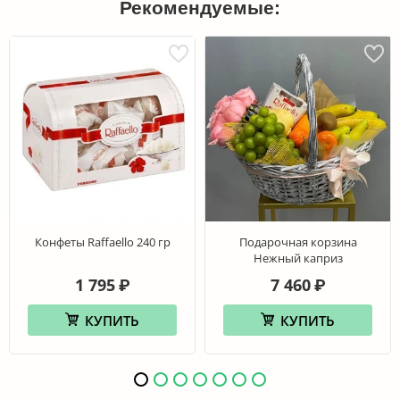
Рекомендуемые:
Конфеты Raffaello 240 гр
Подарочная корзина
Нежный каприз
1 795
7 460
₽
₽
КУПИТЬ
КУПИТЬ