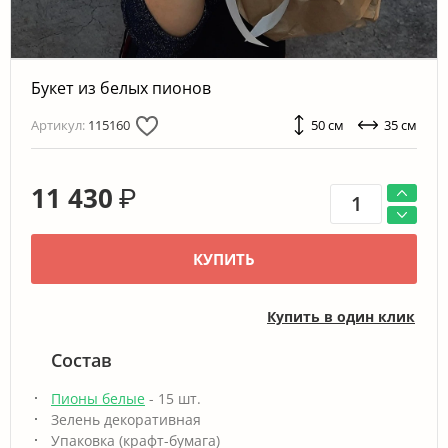
Букет из белых пионов
Артикул:
115160
50 см
35 см
11 430
₽
КУПИТЬ
Купить в один клик
Состав
Пионы белые
- 15 шт.
Зелень декоративная
Упаковка (крафт-бумага)