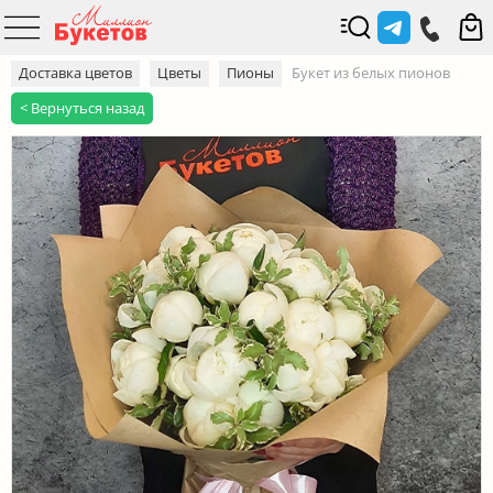
Доставка цветов
Цветы
Пионы
Букет из белых пионов
< Вернуться назад