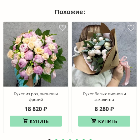
Похожие:
Букет из роз, пионов и
Букет белых пионов и
фрезий
эвкалипта
18 820
8 280
₽
₽
КУПИТЬ
КУПИТЬ