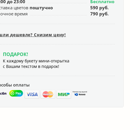
:00 до 23:00
Бесплатно
ставка цветов
поштучно
590 руб.
ночное время
790 руб.
шли дешевле? Снизим цену!
ПОДАРОК!
К каждому букету мини-открытка
с Вашим текстом в подарок!
особы оплаты