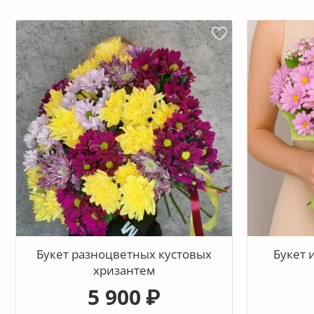
Букет разноцветных кустовых
Букет 
хризантем
5 900
₽