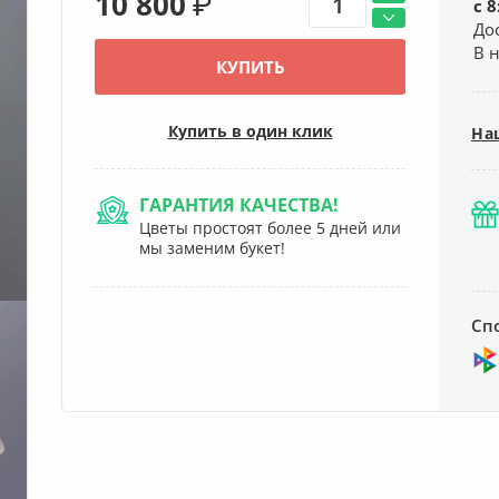
10 800
₽
с 8
До
В 
КУПИТЬ
Купить в один клик
На
ГАРАНТИЯ КАЧЕСТВА!
Цветы простоят более 5 дней или
мы заменим букет!
Сп