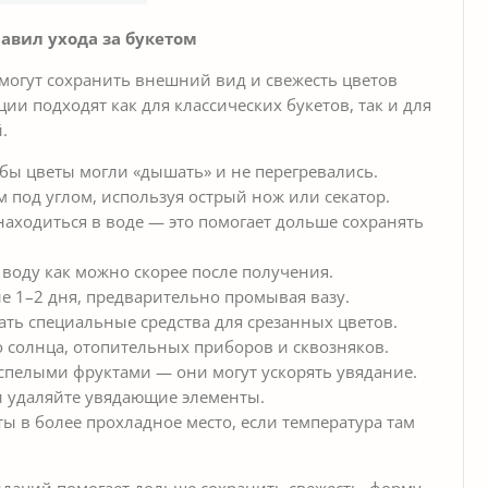
авил ухода за букетом
огут сохранить внешний вид и свежесть цветов
и подходят как для классических букетов, так и для
.
бы цветы могли «дышать» и не перегревались.
м под углом, используя острый нож или секатор.
 находиться в воде — это помогает дольше сохранять
 воду как можно скорее после получения.
е 1–2 дня, предварительно промывая вазу.
ть специальные средства для срезанных цветов.
о солнца, отопительных приборов и сквозняков.
спелыми фруктами — они могут ускорять увядание.
и удаляйте увядающие элементы.
ы в более прохладное место, если температура там
ндаций помогает дольше сохранить свежесть, форму