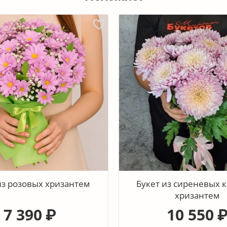
из розовых хризантем
Букет из сиреневых 
хризантем
7 390
10 550
₽