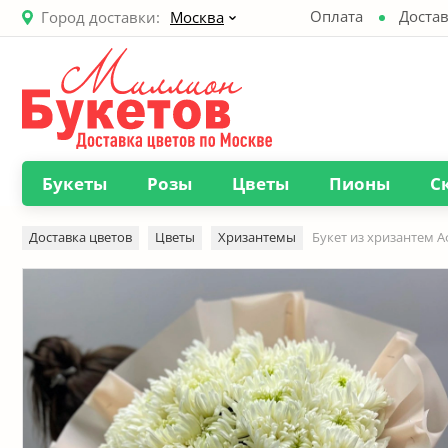
Оплата
Достав
Город доставки:
Москва
Букеты
Розы
Цветы
Пионы
С
Доставка цветов
Цветы
Хризантемы
Букет из хризантем 