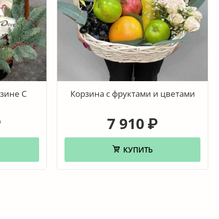
рзине С
Корзина с фруктами и цветами
7 910
₽
₽
КУПИТЬ