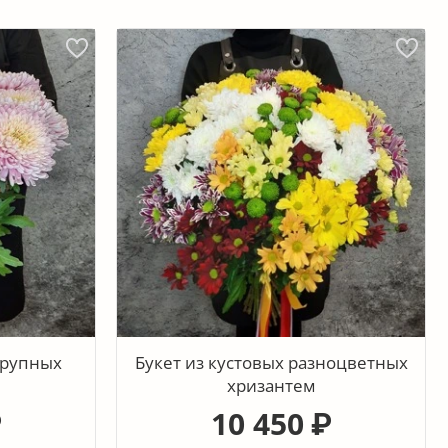
крупных
Букет из кустовых разноцветных
хризантем
10 450
₽
₽