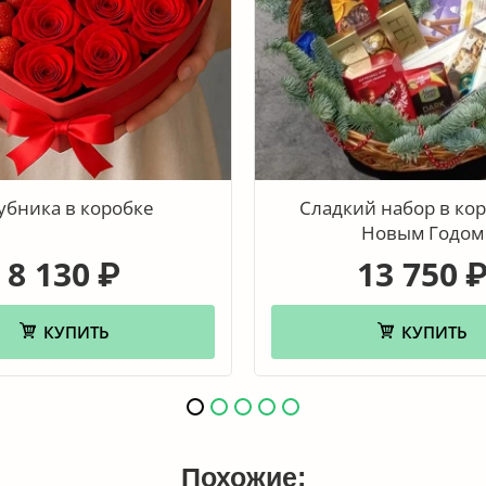
убника в коробке
Сладкий набор в ко
Новым Годом
8 130
13 750
₽
КУПИТЬ
КУПИТЬ
Похожие: