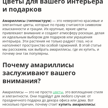
цветы для вашего интерьера
и подарков
Амариллисы
(
гиппеаструм
) — это невероятно красивые и
элегантные цветы, которые по праву считаются символом
изысканности и грации. Их крупные, яркие цветы
привлекают внимание и создают атмосферу роскоши, делая
их идеальным выбором для подарков или украшения
интерьера. Эти растения не только радуют глаз, но и
наполняют пространство особой гармонией. В этой статье
мы расскажем, как выбрать амариллисы, где их купить, и
почему они так популярны.
Почему амариллисы
заслуживают вашего
внимания?
Амариллисы — это не просто
цветы
, это воплощение стиля
и элегантности. Они подойдут для любого случая: от
праздничного подарка до декора офиса или дома. Вот
несколько причин, почему стоит
купить амариллисы
: