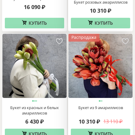
Букет розовых амариллисов
16 090
₽
10 310
₽
КУПИТЬ
КУПИТЬ
Распродажа
Букет из красных и белых
Букет из 9 амариллисов
амариллисов
6 430
10 310
13 110
₽
₽
₽
КУПИТЬ
КУПИТЬ