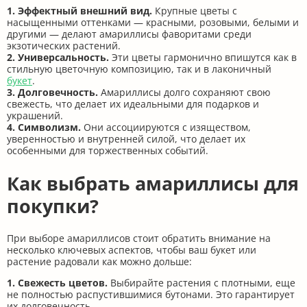
1. Эффектный внешний вид.
Крупные цветы с
насыщенными оттенками — красными, розовыми, белыми и
другими — делают амариллисы фаворитами среди
экзотических растений.
2. Универсальность.
Эти цветы гармонично впишутся как в
стильную цветочную композицию, так и в лаконичный
букет
.
3. Долговечность.
Амариллисы долго сохраняют свою
свежесть, что делает их идеальными для подарков и
украшений.
4. Символизм.
Они ассоциируются с изяществом,
уверенностью и внутренней силой, что делает их
особенными для торжественных событий.
Как выбрать амариллисы для
покупки?
При выборе амариллисов стоит обратить внимание на
несколько ключевых аспектов, чтобы ваш букет или
растение радовали как можно дольше:
1. Свежесть цветов.
Выбирайте растения с плотными, еще
не полностью распустившимися бутонами. Это гарантирует
их долговечность.