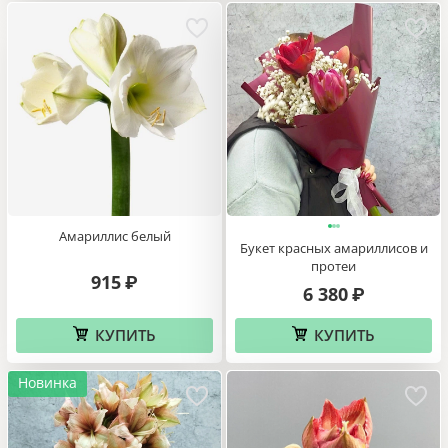
Амариллис белый
Букет красных амариллисов и
протеи
915
₽
6 380
₽
КУПИТЬ
КУПИТЬ
Новинка