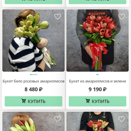
Букет бело розовых амариллисов
Букет из амариллисов и зелени
8 480
9 190
₽
₽
КУПИТЬ
КУПИТЬ