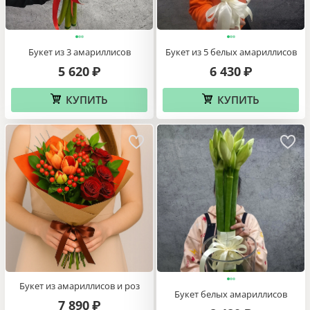
Букет из 3 амариллисов
Букет из 5 белых амариллисов
5 620
6 430
₽
₽
КУПИТЬ
КУПИТЬ
Букет из амариллисов и роз
Букет белых амариллисов
7 890
₽