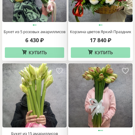
Букет из 5 розовых амариллисов
Корзина цветов Яркий Праздник
6 430
17 840
₽
₽
КУПИТЬ
КУПИТЬ
Букет из 15 амариллисов