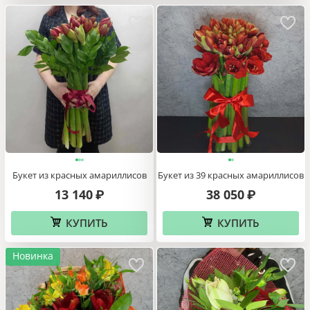
Букет из красных амариллисов
Букет из 39 красных амариллисов
13 140
38 050
₽
₽
КУПИТЬ
КУПИТЬ
Новинка