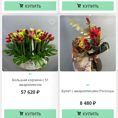
КУПИТЬ
КУПИТЬ
Большая корзина с 51
амариллисом
Букет с амариллисами Роскошь
57 620
₽
8 480
₽
КУПИТЬ
КУПИТЬ