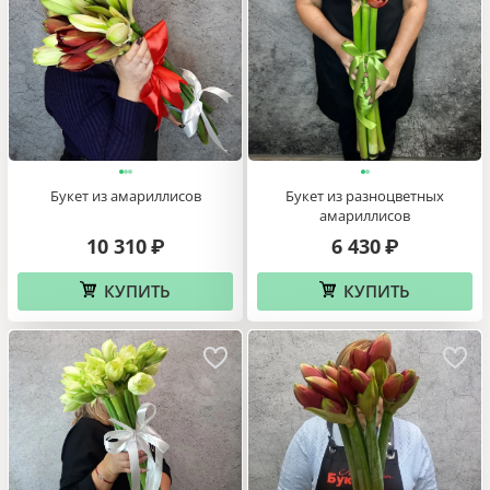
Букет из амариллисов
Букет из разноцветных
амариллисов
10 310
6 430
₽
₽
КУПИТЬ
КУПИТЬ