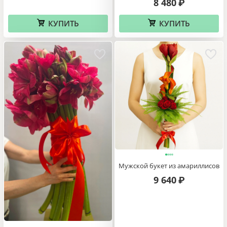
8 480
₽
КУПИТЬ
КУПИТЬ
Мужской букет из амариллисов
9 640
₽