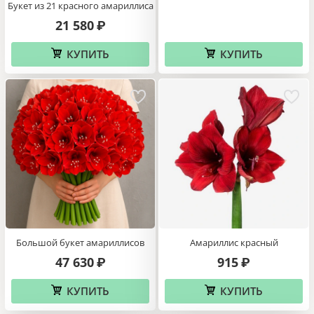
Букет из 21 красного амариллиса
21 580
₽
КУПИТЬ
КУПИТЬ
Большой букет амариллисов
Амариллис красный
47 630
915
₽
₽
КУПИТЬ
КУПИТЬ