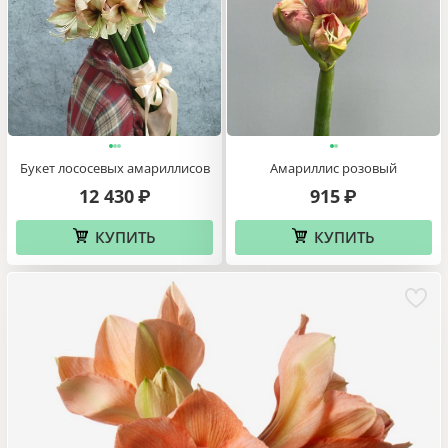
Букет лососевых амариллисов
Амариллис розовый
12 430
915
₽
₽
КУПИТЬ
КУПИТЬ