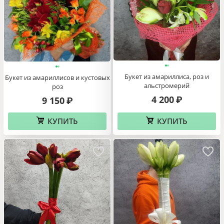
Букет из амариллиса, роз и
Букет из амариллисов и кустовых
альстромерий
роз
4 200
₽
9 150
₽
КУПИТЬ
КУПИТЬ