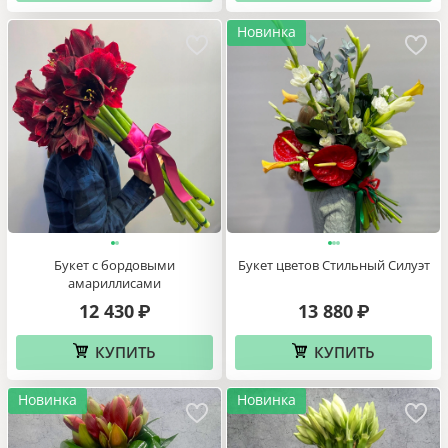
Новинка
Букет с бордовыми
Букет цветов Стильный Силуэт
амариллисами
12 430
13 880
₽
₽
КУПИТЬ
КУПИТЬ
Новинка
Новинка