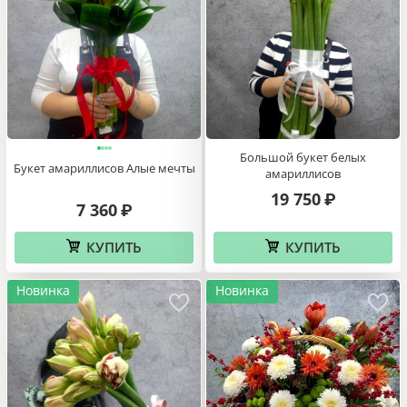
Большой букет белых
Букет амариллисов Алые мечты
амариллисов
19 750
₽
7 360
₽
КУПИТЬ
КУПИТЬ
Новинка
Новинка