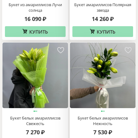
Букет из амариллисов Лучи
Букет амариллисов Полярная
солнца
звезда
16 090
14 260
₽
₽
КУПИТЬ
КУПИТЬ
Букет белых амариллисов
Букет белых амариллисов
Свежесть
Нежность
7 270
7 530
₽
₽