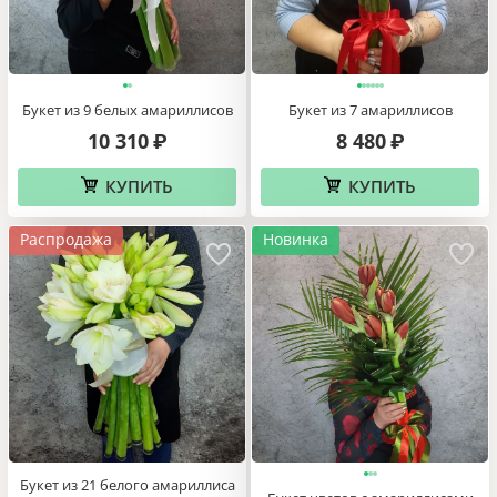
Букет из 9 белых амариллисов
Букет из 7 амариллисов
10 310
8 480
₽
₽
КУПИТЬ
КУПИТЬ
Распродажа
Новинка
Букет из 21 белого амариллиса