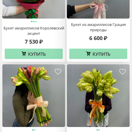
Букет из амариллисов Грация
Букет амариллисов Королевский
природы
акцент
6 600
₽
7 530
₽
КУПИТЬ
КУПИТЬ