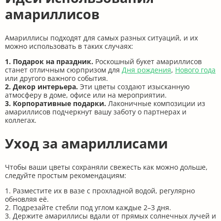
амариллисов
Амариллисы подходят для самых разных ситуаций, и их
можно использовать в таких случаях:
1. Подарок на праздник.
Роскошный букет амариллисов
станет отличным сюрпризом для
Дня рождения
,
Нового года
или другого важного события.
2. Декор интерьера.
Эти цветы создают изысканную
атмосферу в доме, офисе или на мероприятии.
3. Корпоративные подарки.
Лаконичные композиции из
амариллисов подчеркнут вашу заботу о партнерах и
коллегах.
Уход за амариллисами
Чтобы ваши цветы сохраняли свежесть как можно дольше,
следуйте простым рекомендациям:
1. Разместите их в вазе с прохладной водой, регулярно
обновляя её.
2. Подрезайте стебли под углом каждые 2–3 дня.
3. Держите амариллисы вдали от прямых солнечных лучей и