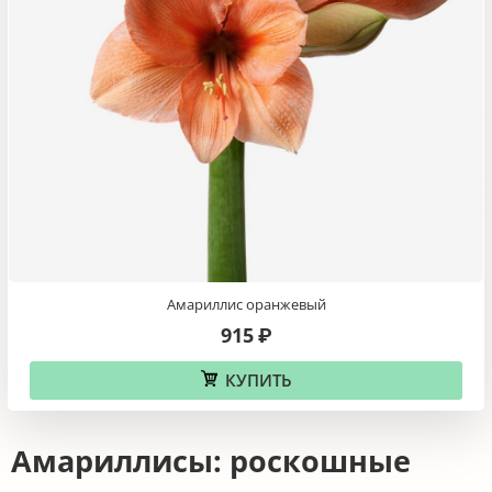
Амариллис оранжевый
915
₽
КУПИТЬ
Амариллисы: роскошные