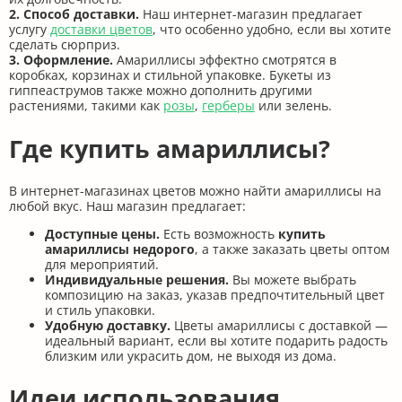
2. Способ доставки.
Наш интернет-магазин предлагает
услугу
доставки цветов
, что особенно удобно, если вы хотите
сделать сюрприз.
3. Оформление.
Амариллисы эффектно смотрятся в
коробках, корзинах и стильной упаковке. Букеты из
гиппеаструмов также можно дополнить другими
растениями, такими как
розы
,
герберы
или зелень.
Где купить амариллисы?
В интернет-магазинах цветов можно найти амариллисы на
любой вкус. Наш магазин предлагает:
Доступные цены.
Есть возможность
купить
амариллисы недорого
, а также заказать цветы оптом
для мероприятий.
Индивидуальные решения.
Вы можете выбрать
композицию на заказ, указав предпочтительный цвет
и стиль упаковки.
Удобную доставку.
Цветы амариллисы с доставкой —
идеальный вариант, если вы хотите подарить радость
близким или украсить дом, не выходя из дома.
Идеи использования