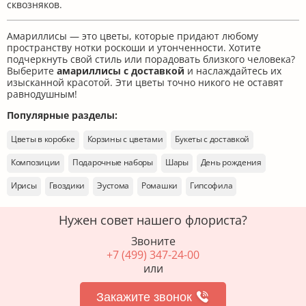
сквозняков.
Амариллисы — это цветы, которые придают любому
пространству нотки роскоши и утонченности. Хотите
подчеркнуть свой стиль или порадовать близкого человека?
Выберите
амариллисы с доставкой
и наслаждайтесь их
изысканной красотой. Эти цветы точно никого не оставят
равнодушным!
Популярные разделы:
Цветы в коробке
Корзины с цветами
Букеты с доставкой
Композиции
Подарочные наборы
Шары
День рождения
Ирисы
Гвоздики
Эустома
Ромашки
Гипсофила
Нужен совет нашего флориста?
Звоните
+7 (499) 347-24-00
или
Закажите звонок