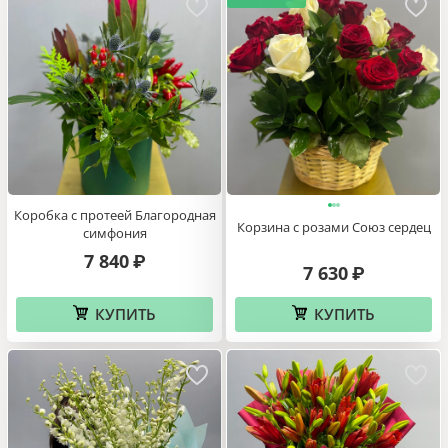
Коробка с протеей Благородная
Корзина с розами Союз сердец
симфония
7 840
₽
7 630
₽
КУПИТЬ
КУПИТЬ