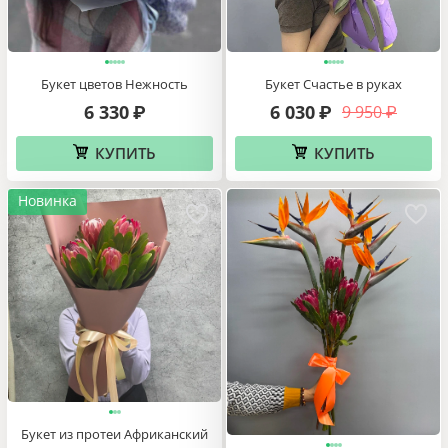
Букет цветов Нежность
Букет Счастье в руках
6 330
6 030
9 950
₽
₽
₽
КУПИТЬ
КУПИТЬ
Новинка
Букет из протеи Африканский