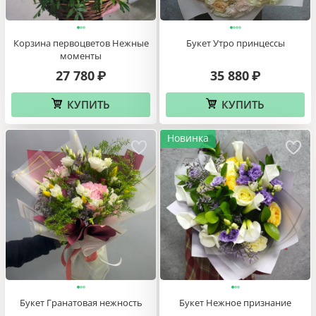
Корзина первоцветов Нежные
Букет Утро принцессы
моменты
27 780
35 880
₽
₽
КУПИТЬ
КУПИТЬ
Новинка
Букет Гранатовая нежность
Букет Нежное признание