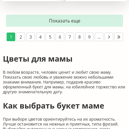
Показать еще
1
2
3
4
5
6
7
8
9
...
Цветы для мамы
В любом возрасте, человек ценит и любит свою маму.
Показать свою любовь и уважение можно небольшими
знаками внимания. Например, подарив красиво
оформленный букет для мамы, на юбилейное торжество или
другую знаменательную дату.
Как выбрать букет маме
При выборе цветов ориентируйтесь на их ароматность.
Лучше остановится на нежных и приятных, типа фрезий.
Выбирайте интересные и нежные композиции, мама