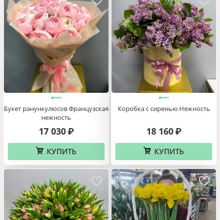
Букет ранункулюсов Французская
Коробка с сиренью Нежность
нежность
17 030
18 160
₽
₽
КУПИТЬ
КУПИТЬ