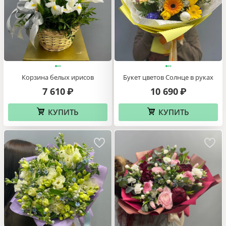
Корзина белых ирисов
Букет цветов Солнце в руках
7 610
10 690
₽
₽
КУПИТЬ
КУПИТЬ