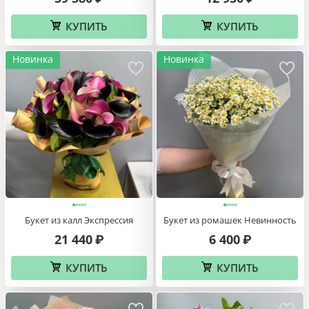
КУПИТЬ
КУПИТЬ
Новинка
Новинка
Букет из калл Экспрессия
Букет из ромашек Невинность
21 440
6 400
₽
₽
КУПИТЬ
КУПИТЬ