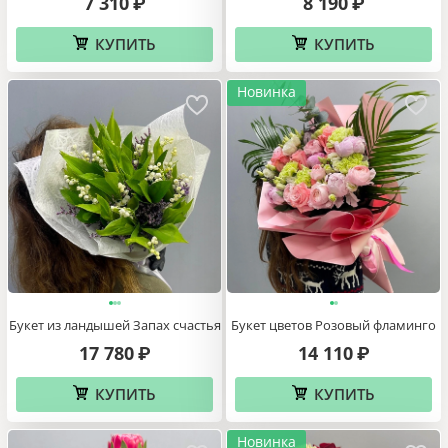
7 310
8 190
₽
₽
КУПИТЬ
КУПИТЬ
Новинка
Букет из ландышей Запах счастья
Букет цветов Розовый фламинго
17 780
14 110
₽
₽
КУПИТЬ
КУПИТЬ
Новинка