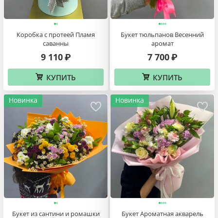
Коробка с протеей Пламя
Букет тюльпанов Весенний
саванны
аромат
9 110
7 700
₽
₽
КУПИТЬ
КУПИТЬ
Новинка
Новинка
Букет из сантини и ромашки
Букет Ароматная акварель