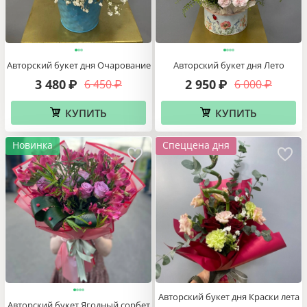
Авторский букет дня Очарование
Авторский букет дня Лето
3 480
2 950
6 450
6 000
₽
₽
₽
₽
КУПИТЬ
КУПИТЬ
Новинка
Спеццена дня
Авторский букет дня Краски лета
Авторский букет Ягодный сорбет