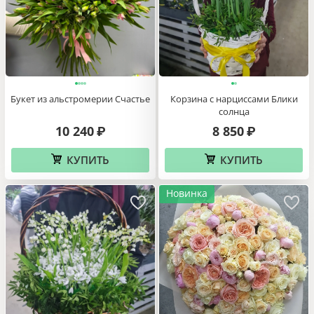
Букет из альстромерии Счастье
Корзина с нарциссами Блики
солнца
10 240
8 850
₽
₽
КУПИТЬ
КУПИТЬ
Новинка