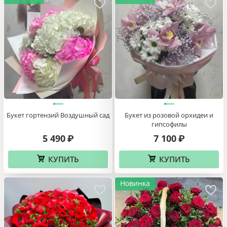
Букет гортензий Воздушный сад
Букет из розовой орхидеи и
гипсофилы
5 490
7 100
₽
₽
КУПИТЬ
КУПИТЬ
Новинка