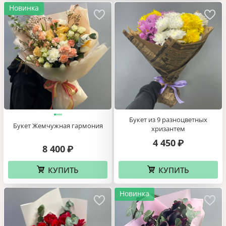
Новинка
Букет из 9 разноцветных
Букет Жемчужная гармония
хризантем
4 450
₽
8 400
₽
КУПИТЬ
КУПИТЬ
Новинка