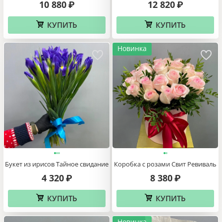
10 880
12 820
₽
₽
КУПИТЬ
КУПИТЬ
Новинка
Букет из ирисов Тайное свидание
Коробка с розами Свит Ревиваль
4 320
8 380
₽
₽
КУПИТЬ
КУПИТЬ
Новинка