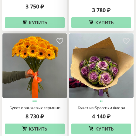
3 750
₽
3 780
₽
КУПИТЬ
КУПИТЬ
Букет оранжевых гермини
Букет из брассики Флора
8 730
4 140
₽
₽
КУПИТЬ
КУПИТЬ