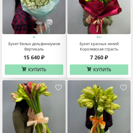
Букет белых дельфиниумов
Букет красных лилий
Вертикаль
Королевская страсть
15 640
7 260
₽
₽
КУПИТЬ
КУПИТЬ