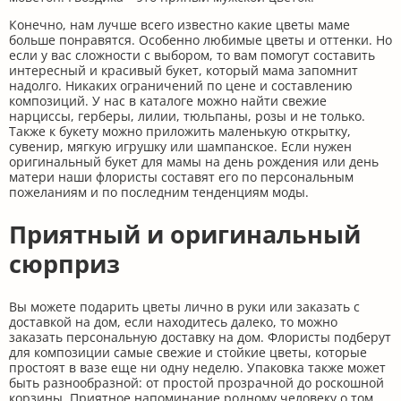
Конечно, нам лучше всего известно какие цветы маме
больше понравятся. Особенно любимые цветы и оттенки. Но
если у вас сложности с выбором, то вам помогут составить
интересный и красивый букет, который мама запомнит
надолго. Никаких ограничений по цене и составлению
композиций. У нас в каталоге можно найти свежие
нарциссы, герберы, лилии, тюльпаны, розы и не только.
Также к букету можно приложить маленькую открытку,
сувенир, мягкую игрушку или шампанское. Если нужен
оригинальный букет для мамы на день рождения или день
матери наши флористы составят его по персональным
пожеланиям и по последним тенденциям моды.
Приятный и оригинальный
сюрприз
Вы можете подарить цветы лично в руки или заказать с
доставкой на дом, если находитесь далеко, то можно
заказать персональную доставку на дом. Флористы подберут
для композиции самые свежие и стойкие цветы, которые
простоят в вазе еще ни одну неделю. Упаковка также может
быть разнообразной: от простой прозрачной до роскошной
корзины. Приятное напоминание родному человеку о том,