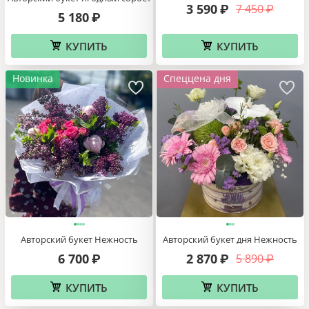
3 590
7 450
₽
₽
5 180
₽
КУПИТЬ
КУПИТЬ
Новинка
Спеццена дня
Авторский букет Нежность
Авторский букет дня Нежность
6 700
2 870
5 890
₽
₽
₽
КУПИТЬ
КУПИТЬ