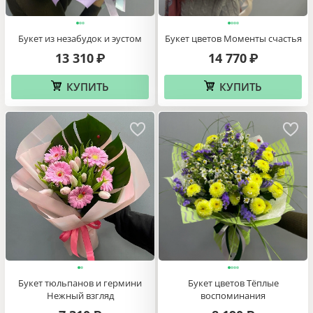
Букет из незабудок и эустом
Букет цветов Моменты счастья
13 310
14 770
₽
₽
КУПИТЬ
КУПИТЬ
Букет тюльпанов и гермини
Букет цветов Тёплые
Нежный взгляд
воспоминания