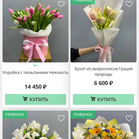
Букет из амариллисов Грация
Коробка с тюльпанами Нежность
природы
6 600
₽
14 450
₽
КУПИТЬ
КУПИТЬ
Новинка
Новинка