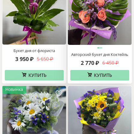
Букет дня от флориста
Авторский букет дня Коктейль
3 950
5 650
₽
₽
2 770
6 450
₽
₽
КУПИТЬ
КУПИТЬ
Новинка