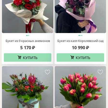
Букет из 9 красных анемонов
Букет из калл Королевский сад
5 170
10 990
₽
₽
КУПИТЬ
КУПИТЬ