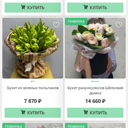
КУПИТЬ
КУПИТЬ
Новинка
Букет из зеленых тюльпанов
Букет ранункулюсов Шёлковая
дымка
7 870
14 660
₽
₽
КУПИТЬ
КУПИТЬ
Новинка
Новинка