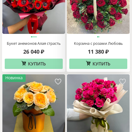
Букет анемонов Алая страсть
Корзина с розами Любовь
26 040
11 380
₽
₽
КУПИТЬ
КУПИТЬ
Новинка