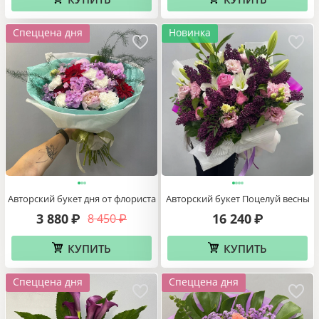
Спеццена дня
Новинка
Авторский букет дня от флориста
Авторский букет Поцелуй весны
3 880
16 240
8 450
₽
₽
₽
КУПИТЬ
КУПИТЬ
Спеццена дня
Спеццена дня