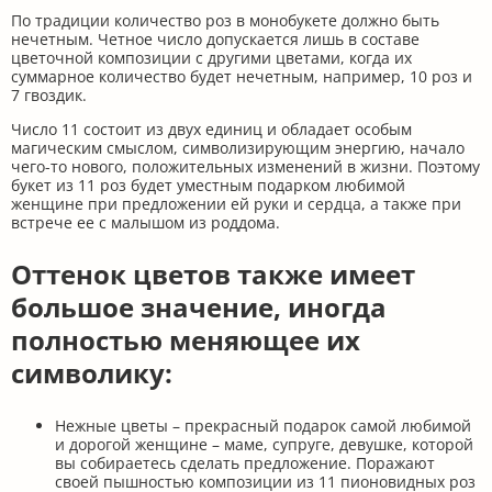
По традиции количество роз в монобукете должно быть
нечетным. Четное число допускается лишь в составе
цветочной композиции с другими цветами, когда их
суммарное количество будет нечетным, например, 10 роз и
7 гвоздик.
Число 11 состоит из двух единиц и обладает особым
магическим смыслом, символизирующим энергию, начало
чего-то нового, положительных изменений в жизни. Поэтому
букет из 11 роз будет уместным подарком любимой
женщине при предложении ей руки и сердца, а также при
встрече ее с малышом из роддома.
Оттенок цветов также имеет
большое значение, иногда
полностью меняющее их
символику:
Нежные цветы – прекрасный подарок самой любимой
и дорогой женщине – маме, супруге, девушке, которой
вы собираетесь сделать предложение. Поражают
своей пышностью композиции из 11 пионовидных роз