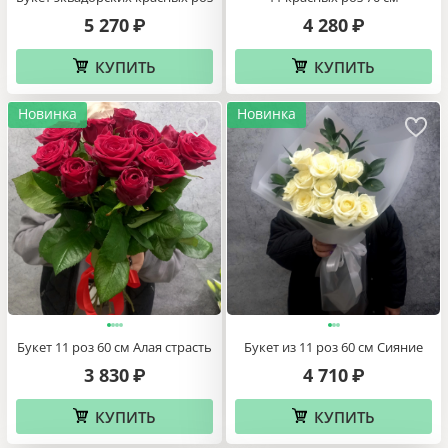
5 270
4 280
₽
₽
КУПИТЬ
КУПИТЬ
Новинка
Новинка
Букет 11 роз 60 см Алая страсть
Букет из 11 роз 60 см Сияние
3 830
4 710
₽
₽
КУПИТЬ
КУПИТЬ