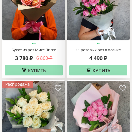
Букет из роз Мисс Пигги
11 розовых роз в пленке
3 780
4 490
6 860
₽
₽
₽
КУПИТЬ
КУПИТЬ
Распродажа