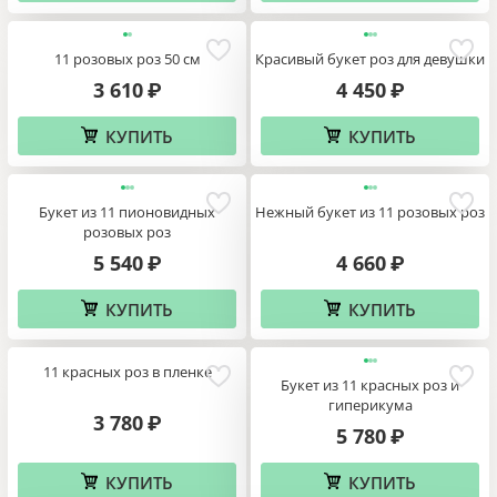
11 розовых роз 50 см
Красивый букет роз для девушки
3 610
4 450
₽
₽
КУПИТЬ
КУПИТЬ
Букет из 11 пионовидных
Нежный букет из 11 розовых роз
розовых роз
5 540
4 660
₽
₽
КУПИТЬ
КУПИТЬ
11 красных роз в пленке
Букет из 11 красных роз и
гиперикума
3 780
₽
5 780
₽
КУПИТЬ
КУПИТЬ