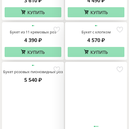
3 610
4 490
₽
₽
КУПИТЬ
КУПИТЬ
Букет из 11 кремовых роз
Букет с хлопком
4 390
4 570
₽
₽
КУПИТЬ
КУПИТЬ
Букет розовых пионовидных роз
5 540
₽