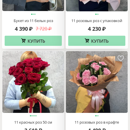
Букет из 11 белых роз
11 розовых роз с упаковкой
4 390
4 230
7 720
₽
₽
₽
КУПИТЬ
КУПИТЬ
11 красных роз 50 см
11 розовых роз в крафте