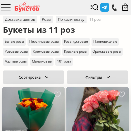
Доставка цветов
Розы
По количеству
11 роз
Букеты из 11 роз
Белые розы
Персиковые розы
Розы кустовые
Пионовидные
Розовые розы
Кремовые розы
Красные розы
Оранжевые розы
Желтые розы
Малиновые
101 роза
Сортировка
Фильтры