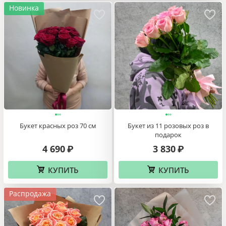
Новинка
Букет красных роз 70 см
Букет из 11 розовых роз в
подарок
4 690
3 830
₽
₽
КУПИТЬ
КУПИТЬ
Распродажа