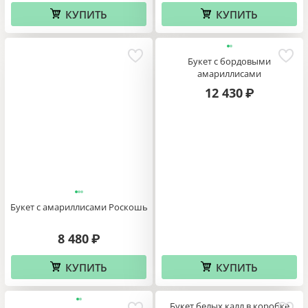
КУПИТЬ
КУПИТЬ
Букет с бордовыми
амариллисами
12 430
₽
Букет с амариллисами Роскошь
8 480
₽
КУПИТЬ
КУПИТЬ
Букет белых калл в коробке