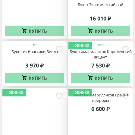
Букет Экзотический рай
16 010
₽
КУПИТЬ
КУПИТЬ
Новинка
Букет из брассики Виола
Букет амариллисов Королевский
акцент
3 970
7 530
₽
₽
КУПИТЬ
КУПИТЬ
Новинка
Новинка
Букет из амариллисов Грация
природы
6 600
₽