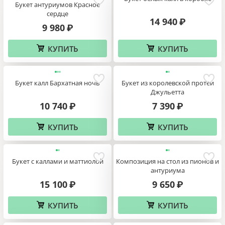
Букет антуриумов Красное
сердце
14 940
₽
9 980
₽
КУПИТЬ
КУПИТЬ
Букет калл Бархатная ночь
Букет из королевской протеи
Джульетта
10 740
7 390
₽
₽
КУПИТЬ
КУПИТЬ
Букет с каллами и маттиолой
Композиция на стол из пионов и
антуриума
15 100
9 650
₽
₽
КУПИТЬ
КУПИТЬ