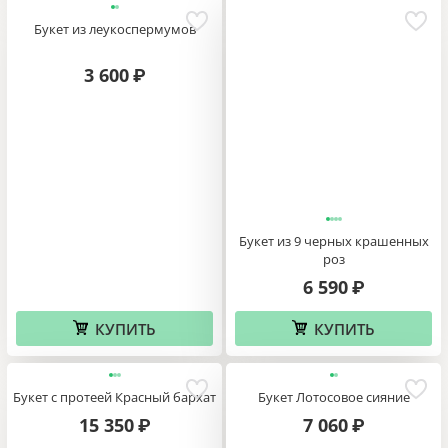
Букет из леукоспермумов
3 600
₽
Букет из 9 черных крашенных
роз
6 590
₽
КУПИТЬ
КУПИТЬ
Букет с протеей Красный бархат
Букет Лотосовое сияние
15 350
7 060
₽
₽