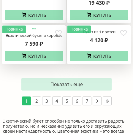
19 430
₽
КУПИТЬ
КУПИТЬ
Новинка
Новинка
Букет из 1 протеи
Экзотический букет в коробке
4 120
₽
7 590
₽
КУПИТЬ
КУПИТЬ
Показать еще
1
2
3
4
5
6
7
Экзотический букет способен не только доставить радость
получателю, но и несказанно удивить его и окружающих
своей нестандартностью. Цветочная экзотика – это всегда