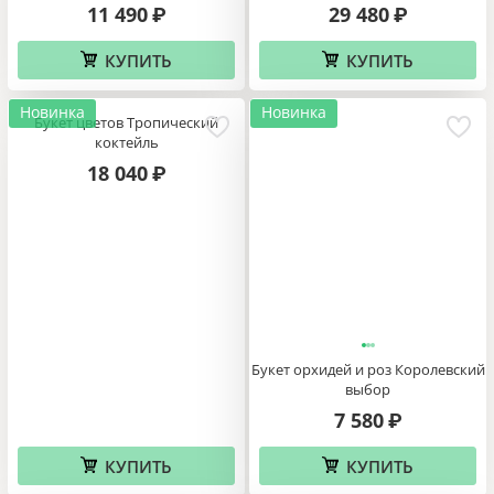
11 490
29 480
₽
₽
КУПИТЬ
КУПИТЬ
Новинка
Новинка
Букет цветов Тропический
коктейль
18 040
₽
Букет орхидей и роз Королевский
выбор
7 580
₽
КУПИТЬ
КУПИТЬ