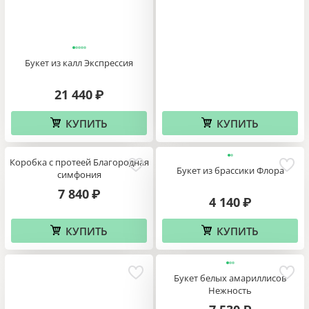
Букет из калл Экспрессия
21 440
₽
КУПИТЬ
КУПИТЬ
Коробка с протеей Благородная
Букет из брассики Флора
симфония
7 840
₽
4 140
₽
КУПИТЬ
КУПИТЬ
Букет белых амариллисов
Нежность