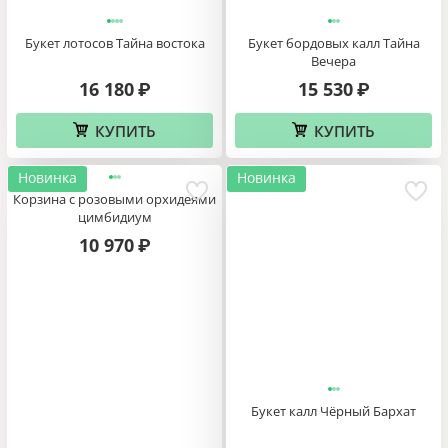
Букет лотосов Тайна востока
Букет бордовых калл Тайна
Вечера
16 180
15 530
₽
₽
КУПИТЬ
КУПИТЬ
Новинка
Новинка
Корзина с розовыми орхидеями
цимбидиум
10 970
₽
Букет калл Чёрный Бархат