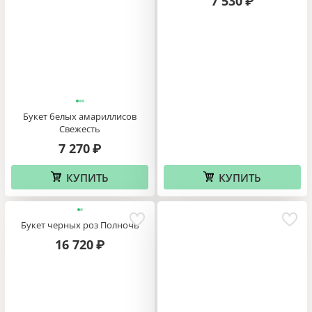
7 530
₽
Букет белых амариллисов
Свежесть
7 270
₽
КУПИТЬ
КУПИТЬ
Букет черных роз Полночь
16 720
₽