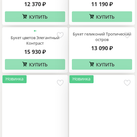
12 370
11 190
₽
₽
КУПИТЬ
КУПИТЬ
Букет геликоний Тропический
Букет цветов Элегантный
остров
Контраст
13 090
₽
15 930
₽
КУПИТЬ
КУПИТЬ
Новинка
Новинка