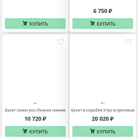
6 750
₽
КУПИТЬ
КУПИТЬ
Букет синих роз Лунное сияние
Букет в коробке Утро в тропиках
10 720
20 020
₽
₽
КУПИТЬ
КУПИТЬ