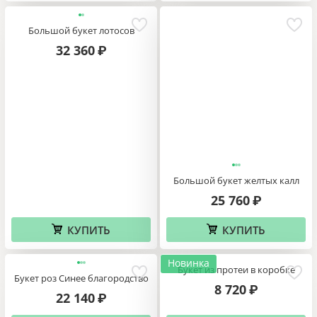
Большой букет лотосов
32 360
₽
Большой букет желтых калл
25 760
₽
КУПИТЬ
КУПИТЬ
Новинка
Букет из протеи в коробке
Букет роз Синее благородство
8 720
₽
22 140
₽