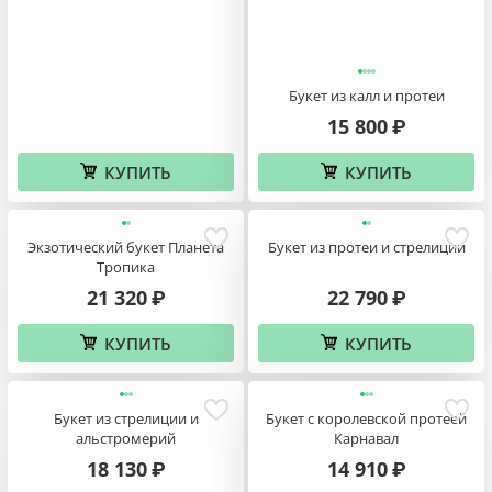
Букет из калл и протеи
15 800
₽
КУПИТЬ
КУПИТЬ
Экзотический букет Планета
Букет из протеи и стрелиции
Тропика
21 320
22 790
₽
₽
КУПИТЬ
КУПИТЬ
Букет из стрелиции и
Букет с королевской протеей
альстромерий
Карнавал
18 130
14 910
₽
₽