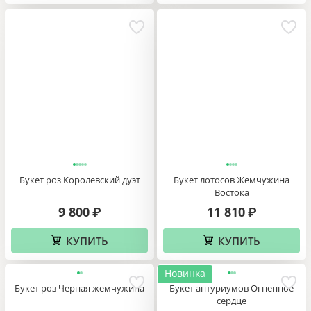
Букет роз Королевский дуэт
Букет лотосов Жемчужина
Востока
9 800
11 810
₽
₽
КУПИТЬ
КУПИТЬ
Новинка
Букет роз Черная жемчужина
Букет антуриумов Огненное
сердце