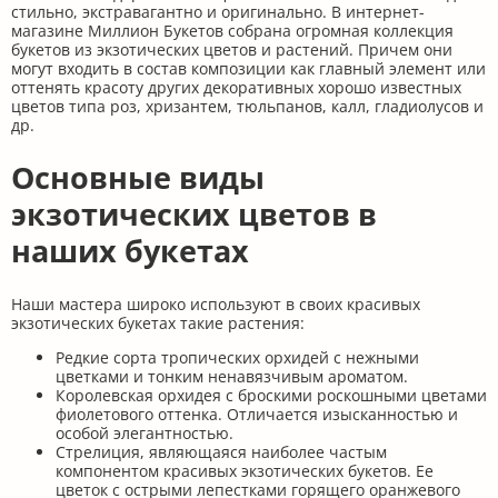
стильно, экстравагантно и оригинально. В интернет-
магазине Миллион Букетов собрана огромная коллекция
букетов из экзотических цветов и растений. Причем они
могут входить в состав композиции как главный элемент или
оттенять красоту других декоративных хорошо известных
цветов типа роз, хризантем, тюльпанов, калл, гладиолусов и
др.
Основные виды
экзотических цветов в
наших букетах
Наши мастера широко используют в своих красивых
экзотических букетах такие растения:
Редкие сорта тропических орхидей с нежными
цветками и тонким ненавязчивым ароматом.
Королевская орхидея с броскими роскошными цветами
фиолетового оттенка. Отличается изысканностью и
особой элегантностью.
Стрелиция, являющаяся наиболее частым
компонентом красивых экзотических букетов. Ее
цветок с острыми лепестками горящего оранжевого