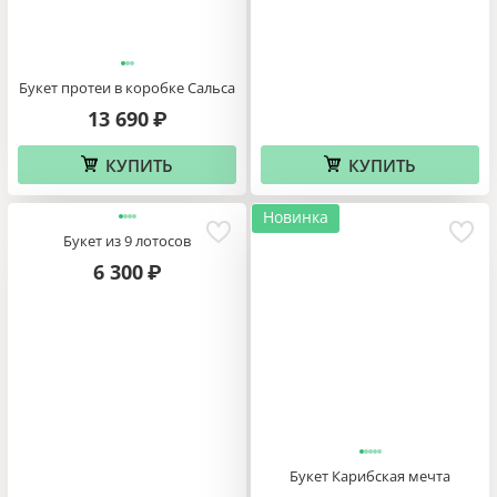
Букет протеи в коробке Сальса
13 690
₽
КУПИТЬ
КУПИТЬ
Новинка
Букет из 9 лотосов
6 300
₽
Букет Карибская мечта