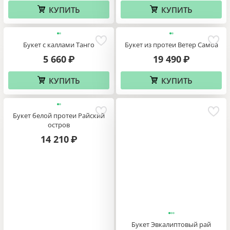
КУПИТЬ
КУПИТЬ
Букет с каллами Танго
Букет из протеи Ветер Самоа
5 660
19 490
₽
₽
КУПИТЬ
КУПИТЬ
Букет белой протеи Райский
остров
14 210
₽
Букет Эвкалиптовый рай