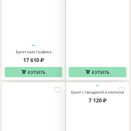
Букет калл Графика
17 610
₽
КУПИТЬ
КУПИТЬ
Букет с гвоздикой и хлопком
7 120
₽