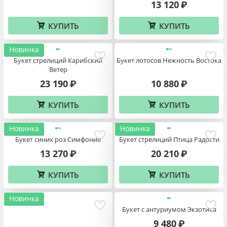
13 120
₽
КУПИТЬ
КУПИТЬ
Новинка
Букет стрелиций Карибский
Букет лотосов Нежность Востока
Ветер
23 190
10 880
₽
₽
КУПИТЬ
КУПИТЬ
Новинка
Новинка
Букет синих роз Cимфония
Букет стрелиций Птица Радости
13 270
20 210
₽
₽
КУПИТЬ
КУПИТЬ
Новинка
Букет с антуриумом Экзотика
9 480
₽