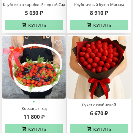
Клубника в коробке Ягодный Сад
Клубничный букет Москва
5 630
8 910
₽
₽
КУПИТЬ
КУПИТЬ
Букет с клубникой
Корзина ягод
6 670
₽
11 800
₽
КУПИТЬ
КУПИТЬ