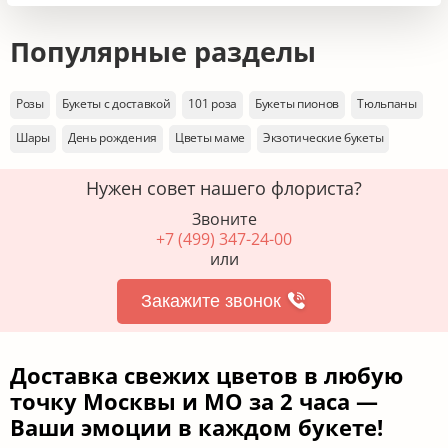
Популярные разделы
Розы
Букеты с доставкой
101 роза
Букеты пионов
Тюльпаны
Шары
День рождения
Цветы маме
Экзотические букеты
Нужен совет нашего флориста?
Звоните
+7 (499) 347-24-00
или
Закажите звонок
Доставка свежих цветов в любую
точку Москвы и МО за 2 часа —
Ваши эмоции в каждом букете!