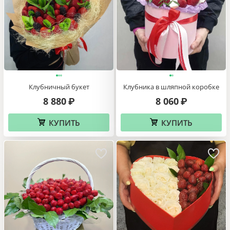
Клубничный букет
Клубника в шляпной коробке
8 880
8 060
₽
₽
КУПИТЬ
КУПИТЬ