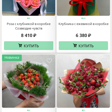
Роза с клубникой в коробке
Клубника с ежевикой в коробке
Созвездие чувств
8 410
6 380
₽
₽
КУПИТЬ
КУПИТЬ
Новинка