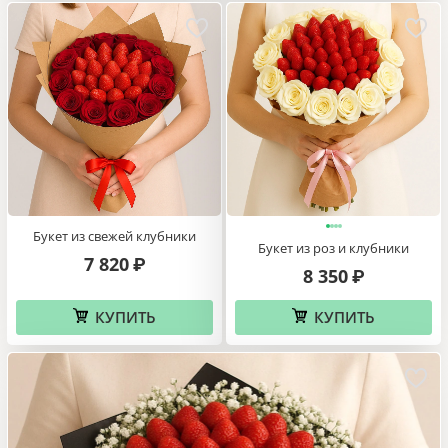
Букет из свежей клубники
Букет из роз и клубники
7 820
₽
8 350
₽
КУПИТЬ
КУПИТЬ