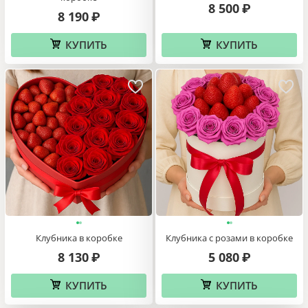
8 500
₽
8 190
₽
КУПИТЬ
КУПИТЬ
Клубника в коробке
Клубника с розами в коробке
8 130
5 080
₽
₽
КУПИТЬ
КУПИТЬ