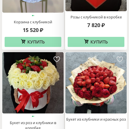
Розы с клубникой в коробке
Корзина с клубникой
7 820
₽
15 520
₽
КУПИТЬ
КУПИТЬ
Букет из клубники и красных роз
Букет из роз и клубники в
коробке