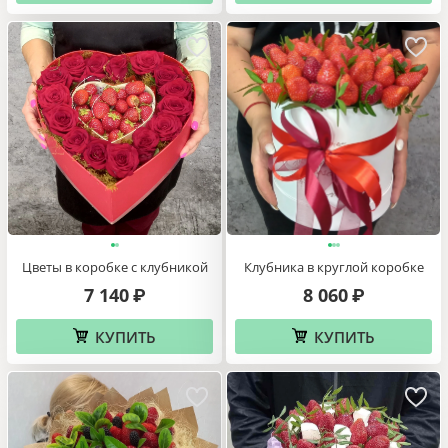
Цветы в коробке с клубникой
Клубника в круглой коробке
7 140
8 060
₽
₽
КУПИТЬ
КУПИТЬ