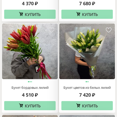
4 370
7 680
₽
₽
КУПИТЬ
КУПИТЬ
Букет бордовых лилий
Букет цветов из белых лилий
4 510
7 420
₽
₽
КУПИТЬ
КУПИТЬ