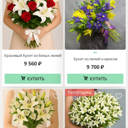
Красивый букет из белых лилий
Букет из лилий и ирисов
9 560
₽
9 700
₽
КУПИТЬ
КУПИТЬ
Распродажа