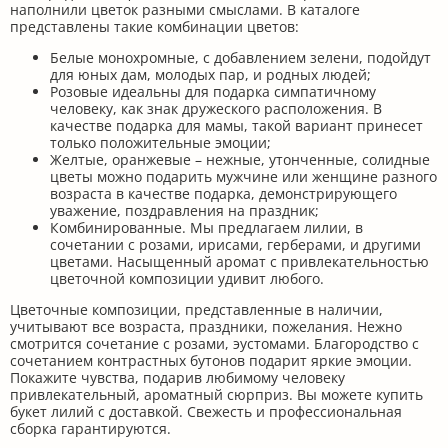
наполнили цветок разными смыслами. В каталоге
представлены такие комбинации цветов:
Белые монохромные, с добавлением зелени, подойдут
для юных дам, молодых пар, и родных людей;
Розовые идеальны для подарка симпатичному
человеку, как знак дружеского расположения. В
качестве подарка для мамы, такой вариант принесет
только положительные эмоции;
Желтые, оранжевые – нежные, утонченные, солидные
цветы можно подарить мужчине или женщине разного
возраста в качестве подарка, демонстрирующего
уважение, поздравления на праздник;
Комбинированные. Мы предлагаем лилии, в
сочетании с розами, ирисами, герберами, и другими
цветами. Насыщенный аромат с привлекательностью
цветочной композиции удивит любого.
Цветочные композиции, представленные в наличии,
учитывают все возраста, праздники, пожелания. Нежно
смотрится сочетание с розами, эустомами. Благородство с
сочетанием контрастных бутонов подарит яркие эмоции.
Покажите чувства, подарив любимому человеку
привлекательный, ароматный сюрприз. Вы можете купить
букет лилий с доставкой. Свежесть и профессиональная
сборка гарантируются.