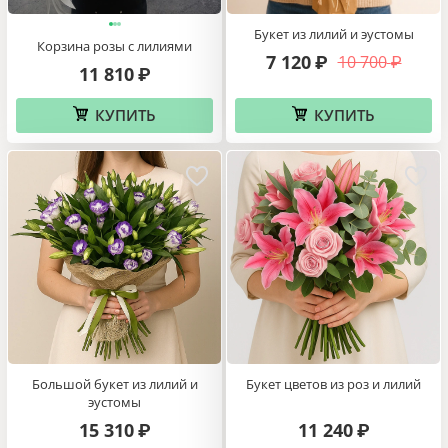
Букет из лилий и эустомы
Корзина розы с лилиями
7 120
10 700
₽
₽
11 810
₽
КУПИТЬ
КУПИТЬ
Большой букет из лилий и
Букет цветов из роз и лилий
эустомы
15 310
11 240
₽
₽