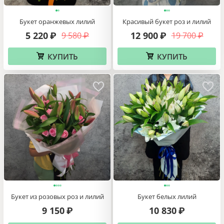
Букет оранжевых лилий
Красивый букет роз и лилий
5 220
12 900
9 580
19 700
₽
₽
₽
₽
КУПИТЬ
КУПИТЬ
Букет из розовых роз и лилий
Букет белых лилий
9 150
10 830
₽
₽