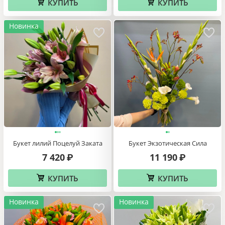
КУПИТЬ
КУПИТЬ
Новинка
Букет лилий Поцелуй Заката
Букет Экзотическая Сила
7 420
11 190
₽
₽
КУПИТЬ
КУПИТЬ
Новинка
Новинка