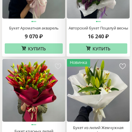
Букет Ароматная акварель
Авторский букет Поцелуй весны
9 070
16 240
₽
₽
КУПИТЬ
КУПИТЬ
Новинка
Букет из лилий Жемчужная
Букет красных лилий