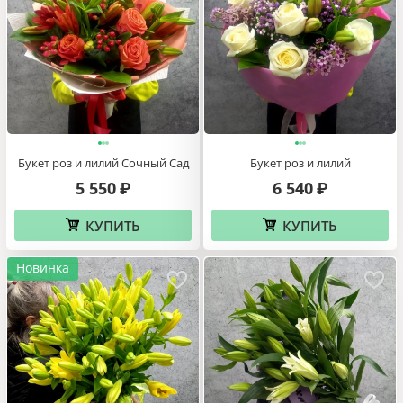
Букет роз и лилий Сочный Сад
Букет роз и лилий
5 550
6 540
₽
₽
КУПИТЬ
КУПИТЬ
Новинка