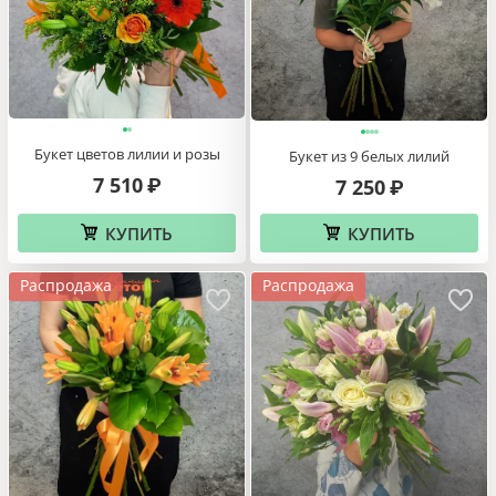
Букет цветов лилии и розы
Букет из 9 белых лилий
7 510
₽
7 250
₽
КУПИТЬ
КУПИТЬ
Распродажа
Распродажа