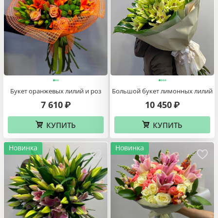
Букет оранжевых лилий и роз
Большой букет лимонных лилий
7 610
10 450
₽
₽
КУПИТЬ
КУПИТЬ
Новинка
Новинка