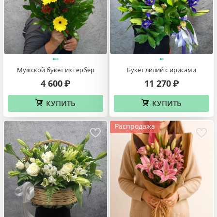
Мужской букет из гербер
Букет лилий с ирисами
4 600
11 270
₽
₽
КУПИТЬ
КУПИТЬ
Распродажа