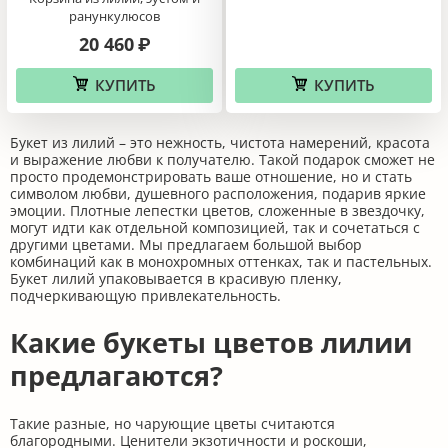
ранункулюсов
20 460
₽
КУПИТЬ
КУПИТЬ
Букет из лилий – это нежность, чистота намерений, красота
и выражение любви к получателю. Такой подарок сможет не
просто продемонстрировать ваше отношение, но и стать
символом любви, душевного расположения, подарив яркие
эмоции. Плотные лепестки цветов, сложенные в звездочку,
могут идти как отдельной композицией, так и сочетаться с
другими цветами. Мы предлагаем большой выбор
комбинаций как в монохромных оттенках, так и пастельных.
Букет лилий упаковывается в красивую пленку,
подчеркивающую привлекательность.
Какие букеты цветов лилии
предлагаются?
Такие разные, но чарующие цветы считаются
благородными. Ценители экзотичности и роскоши,