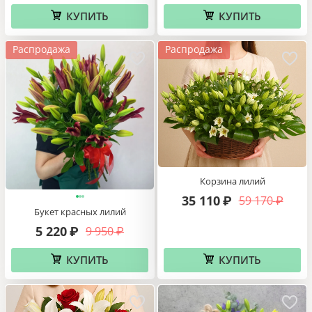
КУПИТЬ
КУПИТЬ
Распродажа
Распродажа
Корзина лилий
35 110
59 170
₽
₽
Букет красных лилий
5 220
9 950
₽
₽
КУПИТЬ
КУПИТЬ