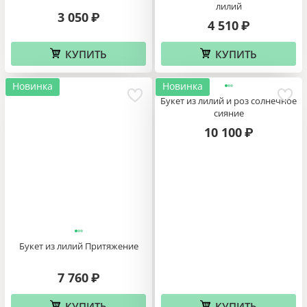
лилий
3 050
₽
4 510
₽
КУПИТЬ
КУПИТЬ
Новинка
Новинка
Букет из лилий и роз солнечное
сияние
10 100
₽
Букет из лилий Притяжение
7 760
₽
КУПИТЬ
КУПИТЬ