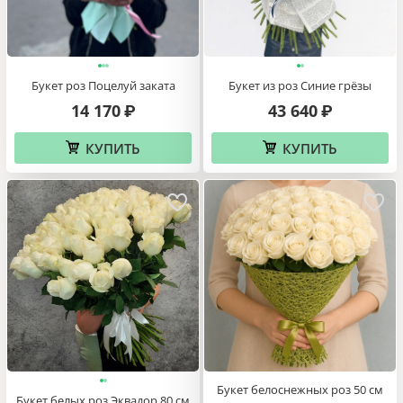
Букет роз Поцелуй заката
Букет из роз Синие грёзы
14 170
43 640
₽
₽
КУПИТЬ
КУПИТЬ
Букет белоснежных роз 50 см
Букет белых роз Эквадор 80 см