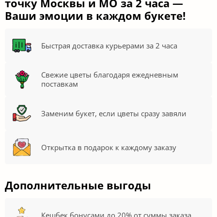
точку Москвы и МО за 2 часа —
Ваши эмоции в каждом букете!
Быстрая доставка курьерами за 2 часа
Свежие цветы благодаря ежедневным
поставкам
Заменим букет, если цветы сразу завяли
Открытка в подарок к каждому заказу
Дополнительные выгоды
Кешбек бонусами до 20% от суммы заказа