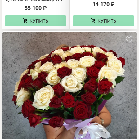
14 170
₽
35 100
₽
КУПИТЬ
КУПИТЬ