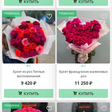
КУПИТЬ
КУПИТЬ
Новинка
Новинка
Букет из роз Теплые
Букет французских малиновых
воспоминания
роз
9 420
11 250
₽
₽
КУПИТЬ
КУПИТЬ
Новинка