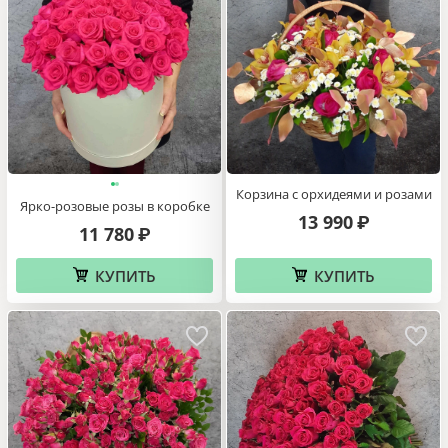
Корзина с орхидеями и розами
Ярко-розовые розы в коробке
13 990
₽
11 780
₽
КУПИТЬ
КУПИТЬ