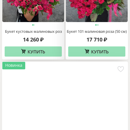
Букет кустовых малиновых роз
Букет 101 малиновая роза (50 см)
14 260
17 710
₽
₽
КУПИТЬ
КУПИТЬ
Новинка