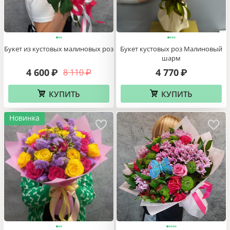
Букет из кустовых малиновых роз
Букет кустовых роз Малиновый
шарм
4 600
4 770
8 110
₽
₽
₽
КУПИТЬ
КУПИТЬ
Новинка