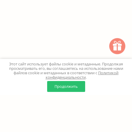
Этот сайт использует файлы cookie и метаданные. Продолжая
просматривать его, вы соглашаетесь на использование нами
файлов cookie и метаданных в соответствии с
Политикой
конфиденциальности
.
0
0
Продолжить
Главная
Каталог
Корзина
Избранное
Профиль
Наверх
+7 (499) 347-24-00
Москва и МО - 24 часа
Перезвоните мне