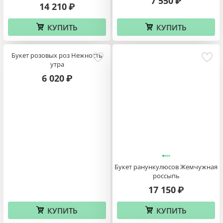
7 550
₽
14 210
₽
КУПИТЬ
КУПИТЬ
Букет розовых роз Нежность
утра
6 020
₽
Букет ранункулюсов Жемчужная
россыпь
17 150
₽
КУПИТЬ
КУПИТЬ