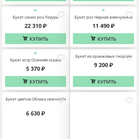
Букет синих роз Лазурь
Букет роз Черная жемчужина
22 310
11 490
₽
₽
КУПИТЬ
КУПИТЬ
Букет из оранжевых георгин
Букет астр Осенняя сказка
9 200
₽
5 370
₽
КУПИТЬ
КУПИТЬ
Букет цветов Облака нежности
6 630
₽