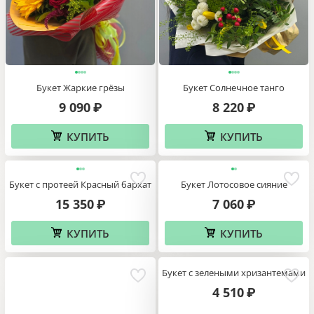
Букет Жаркие грёзы
Букет Солнечное танго
9 090
8 220
₽
₽
КУПИТЬ
КУПИТЬ
Букет с протеей Красный бархат
Букет Лотосовое сияние
15 350
7 060
₽
₽
КУПИТЬ
КУПИТЬ
Букет с зелеными хризантемами
4 510
₽