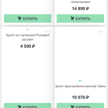
тюльпанами
14 890
₽
КУПИТЬ
КУПИТЬ
Букет из гортензии Розовый
рассвет
4 500
₽
Букет ирисов Белоснежная тайна
10 070
₽
КУПИТЬ
КУПИТЬ