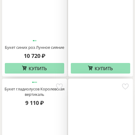
Букет синих роз Лунное сияние
10 720
₽
КУПИТЬ
КУПИТЬ
Букет гладиолусов Королевская
вертикаль
9 110
₽