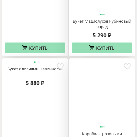
Букет гладиолусов Рубиновый
парад
5 290
₽
КУПИТЬ
КУПИТЬ
Букет с лилиями Невинность
5 880
₽
Коробка с розовыми