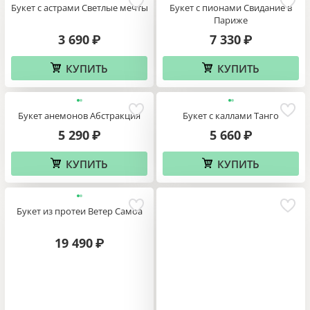
Букет с астрами Светлые мечты
Букет с пионами Свидание в
Париже
3 690
7 330
₽
₽
КУПИТЬ
КУПИТЬ
Букет анемонов Абстракция
Букет с каллами Танго
5 290
5 660
₽
₽
КУПИТЬ
КУПИТЬ
Букет из протеи Ветер Самоа
19 490
₽