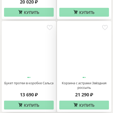
20 020
₽
КУПИТЬ
КУПИТЬ
Букет протеи в коробке Сальса
Корзина с астрами Звёздная
россыпь
13 690
21 290
₽
₽
КУПИТЬ
КУПИТЬ