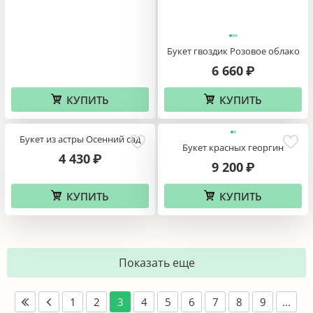
Букет гвоздик Розовое облако
6 660
₽
КУПИТЬ
КУПИТЬ
Букет из астры Осенний сад
Букет красных георгин
4 430
₽
9 200
₽
КУПИТЬ
КУПИТЬ
Показать еще
1
2
3
4
5
6
7
8
9
...