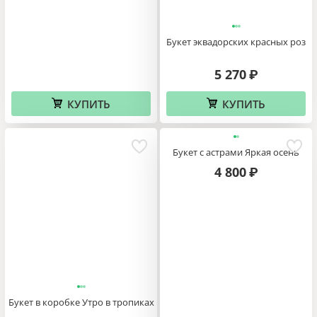
Букет эквадорских красных роз
5 270
₽
КУПИТЬ
КУПИТЬ
Букет с астрами Яркая осень
4 800
₽
Букет в коробке Утро в тропиках