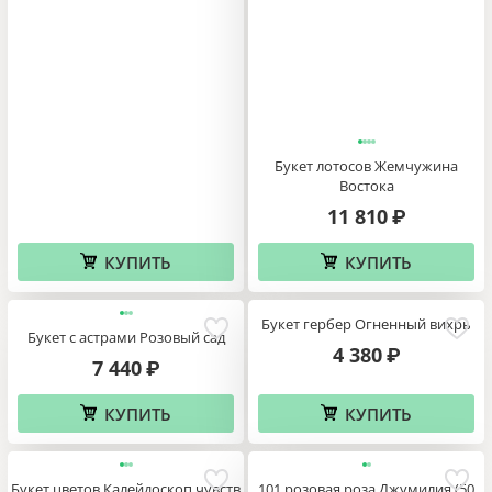
Букет лотосов Жемчужина
Востока
11 810
₽
КУПИТЬ
КУПИТЬ
Букет гербер Огненный вихрь
Букет с астрами Розовый сад
4 380
₽
7 440
₽
КУПИТЬ
КУПИТЬ
Букет цветов Калейдоскоп чувств
101 розовая роза Джумилия (50