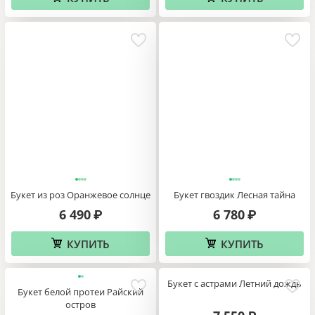
Букет из роз Оранжевое солнце
Букет гвоздик Лесная тайна
6 490
6 780
₽
₽
КУПИТЬ
КУПИТЬ
Букет с астрами Летний дождь
Букет белой протеи Райский
остров