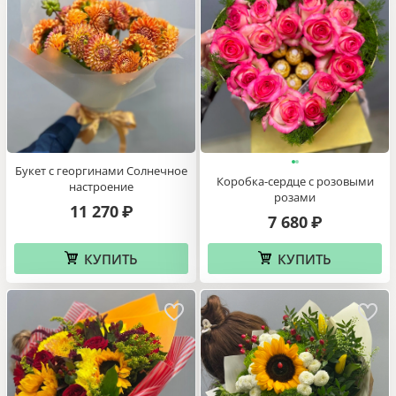
Букет с георгинами Солнечное
Коробка-сердце с розовыми
настроение
розами
11 270
₽
7 680
₽
КУПИТЬ
КУПИТЬ