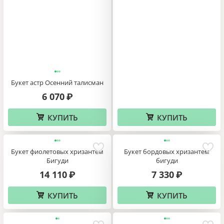
Букет астр Осенний талисман
6 070
₽
КУПИТЬ
КУПИТЬ
Букет фиолетовых хризантем
Букет бордовых хризантем
Бигуди
бигуди
14 110
7 330
₽
₽
КУПИТЬ
КУПИТЬ