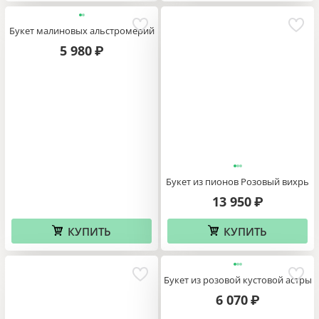
Букет малиновых альстромерий
5 980
₽
Букет из пионов Розовый вихрь
13 950
₽
КУПИТЬ
КУПИТЬ
Букет из розовой кустовой астры
6 070
₽