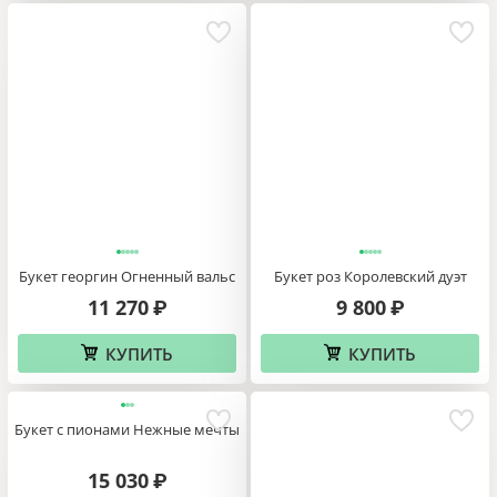
Букет георгин Огненный вальс
Букет роз Королевский дуэт
11 270
9 800
₽
₽
КУПИТЬ
КУПИТЬ
Букет с пионами Нежные мечты
15 030
₽