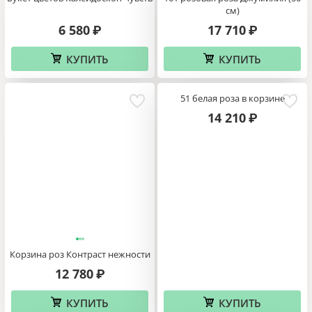
см)
6 580
17 710
₽
₽
КУПИТЬ
КУПИТЬ
51 белая роза в корзине
14 210
₽
Корзина роз Контраст нежности
12 780
₽
КУПИТЬ
КУПИТЬ