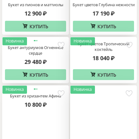
Букет из пионов и маттиолы
Букет цветов Глубина нежности
12 900
17 190
₽
₽
КУПИТЬ
КУПИТЬ
Новинка
Новинка
Букет цветов Тропический
Букет антуриумов Огненное
коктейль
сердце
18 040
₽
29 480
₽
КУПИТЬ
КУПИТЬ
Новинка
Новинка
Букет из хризантем Афина
10 800
₽