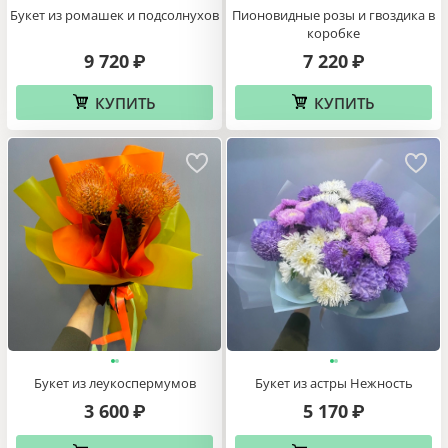
Букет из ромашек и подсолнухов
Пионовидные розы и гвоздика в
коробке
9 720
7 220
₽
₽
КУПИТЬ
КУПИТЬ
Букет из леукоспермумов
Букет из астры Нежность
3 600
5 170
₽
₽