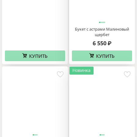
Букет с астрами Малиновый
щербет
6 550
₽
КУПИТЬ
КУПИТЬ
Новинка