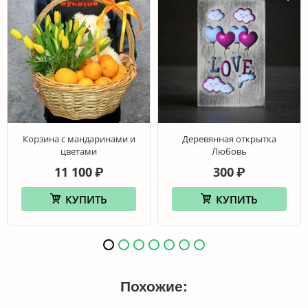
Корзина с мандаринами и
Деревянная открытка
цветами
Любовь
11 100
300
₽
₽
КУПИТЬ
КУПИТЬ
Похожие: