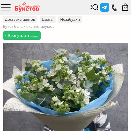
Доставка цветов
Цветы
Незабудки
Букет белых оксипеталумов
< Вернуться назад