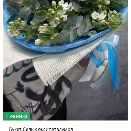
Новинка
Букет белых оксипеталумов