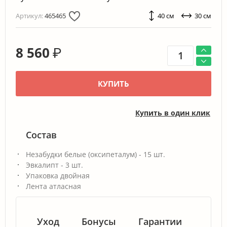
Артикул:
465465
40 см
30 см
8 560
₽
КУПИТЬ
Купить в один клик
Состав
Незабудки белые (оксипеталум) - 15 шт.
Эвкалипт - 3 шт.
Упаковка двойная
Лента атласная
Уход
Бонусы
Гарантии