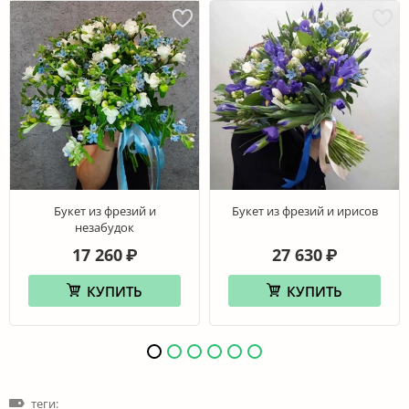
Букет из фрезий и
Букет из фрезий и ирисов
незабудок
17 260
27 630
₽
₽
КУПИТЬ
КУПИТЬ
теги: