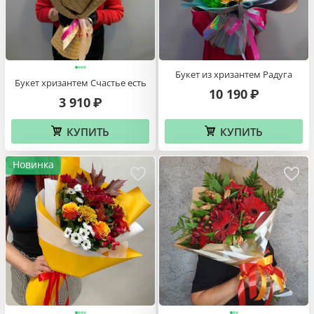
Букет из хризантем Радуга
Букет хризантем Счастье есть
10 190
₽
3 910
₽
КУПИТЬ
КУПИТЬ
Новинка