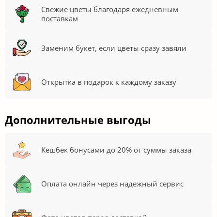
Свежие цветы благодаря ежедневным
поставкам
Заменим букет, если цветы сразу завяли
Открытка в подарок к каждому заказу
Дополнительные выгоды
Кешбек бонусами до 20% от суммы заказа
Оплата онлайн через надежный сервис