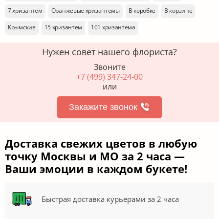
7 хризантем
Оранжевые хризантемы
В коробке
В корзине
Крымские
15 хризантем
101 хризантема
Нужен совет нашего флориста?
Звоните
+7 (499) 347-24-00
или
Закажите звонок
Доставка свежих цветов в любую
точку Москвы и МО за 2 часа —
Ваши эмоции в каждом букете!
Быстрая доставка курьерами за 2 часа