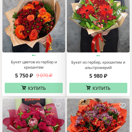
Букет цветов из гербер и
Букет из гербер, хризантем и
хризантем
альстромерий
5 750
9 070
5 980
₽
₽
₽
КУПИТЬ
КУПИТЬ