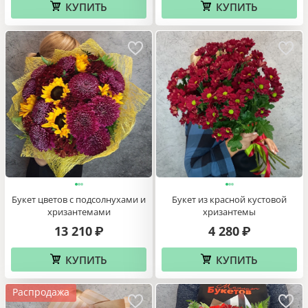
КУПИТЬ
КУПИТЬ
Букет цветов с подсолнухами и
Букет из красной кустовой
хризантемами
хризантемы
13 210
4 280
₽
₽
КУПИТЬ
КУПИТЬ
Распродажа