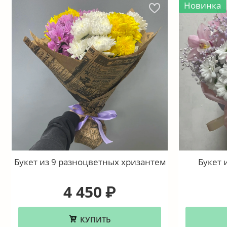
Новинка
Букет из 9 разноцветных хризантем
Букет 
4 450
₽
КУПИТЬ