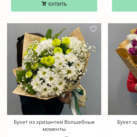
КУПИТЬ
Букет из хризантем Волшебные
Букет х
моменты