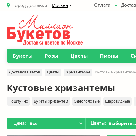
Оплата
Достав
Город доставки:
Москва
Букеты
Розы
Цветы
Пионы
С
Доставка цветов
Цветы
Хризантемы
Кустовые хризантем
Кустовые хризантемы
Поштучно
Букеты хризантем
Одноголовые
Шаровидные
Цена:
Цветы:
Все
Выберите..