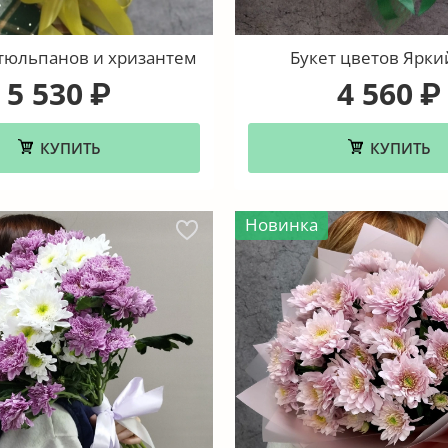
 тюльпанов и хризантем
Букет цветов Ярки
5 530
4 560
₽
₽
КУПИТЬ
КУПИТЬ
Новинка