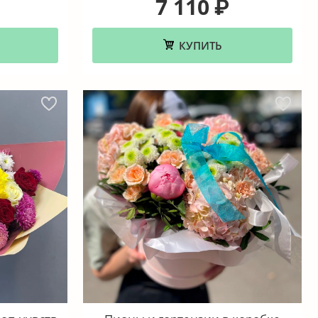
7 110
₽
КУПИТЬ