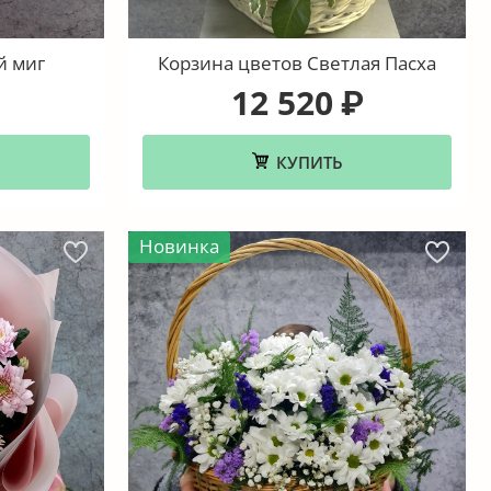
й миг
Корзина цветов Светлая Пасха
12 520
₽
КУПИТЬ
Новинка