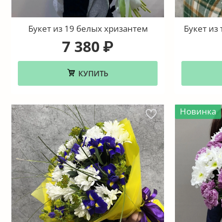
Букет из 19 белых хризантем
Букет из
7 380
₽
КУПИТЬ
Новинка