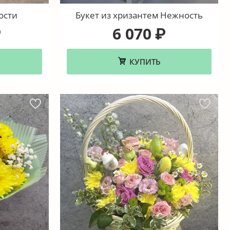
ости
Букет из хризантем Нежность
6 070
₽
₽
КУПИТЬ