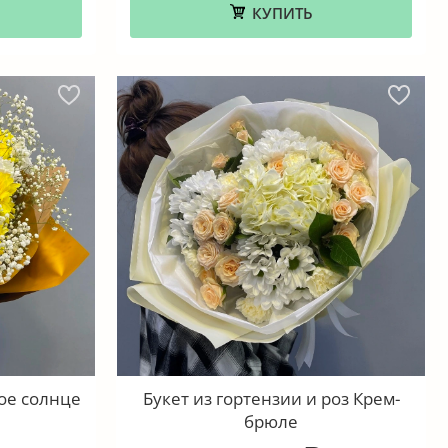
КУПИТЬ
ое солнце
Букет из гортензии и роз Крем-
брюле