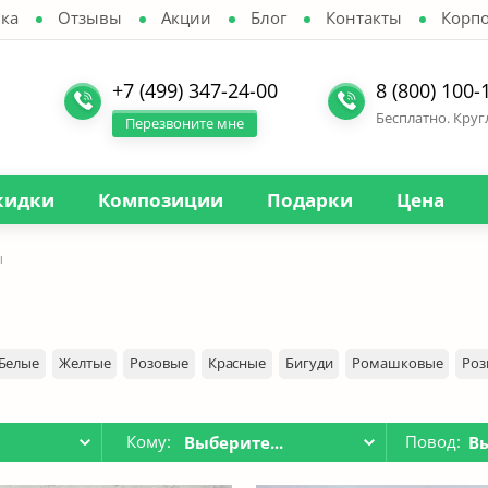
ка
Отзывы
Акции
Блог
Контакты
Корп
+7 (499) 347-24-00
8 (800) 100-
Бесплатно. Кру
Перезвоните мне
кидки
Композиции
Подарки
Цена
ы
Белые
Желтые
Розовые
Красные
Бигуди
Ромашковые
Роз
Кому:
Повод:
.
Выберите...
Вы