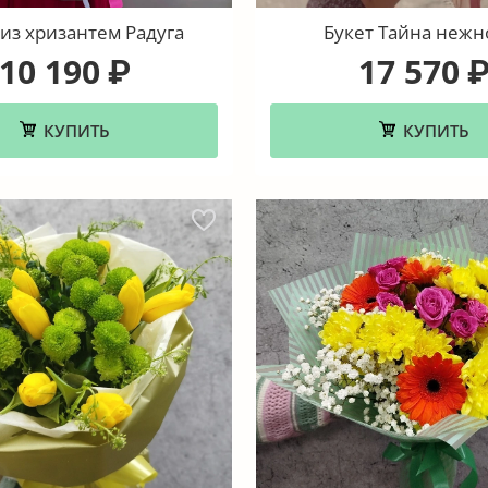
 из хризантем Радуга
Букет Тайна нежн
10 190
17 570
₽
КУПИТЬ
КУПИТЬ