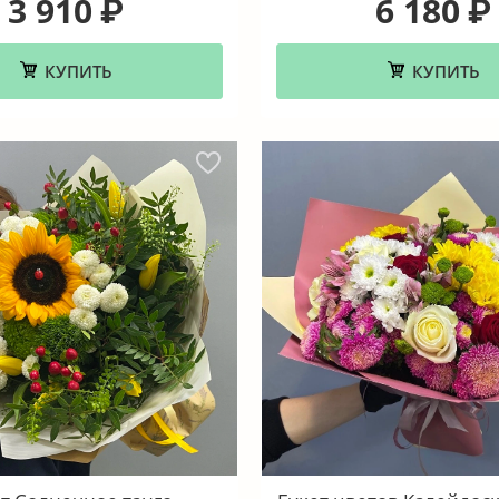
3 910
6 180
₽
₽
КУПИТЬ
КУПИТЬ