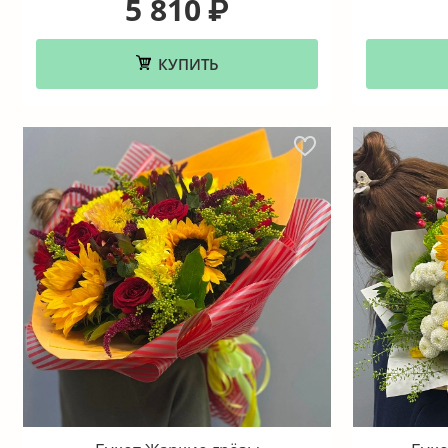
5 810
₽
КУПИТЬ