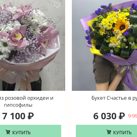
из розовой орхидеи и
Букет Счастье в р
гипсофилы
7 100
6 030
₽
₽
9 9
КУПИТЬ
КУПИТЬ