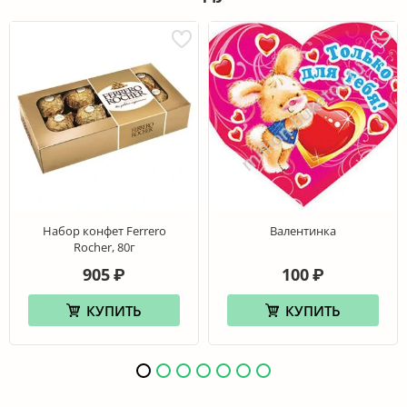
Набор конфет Ferrero
Валентинка
Rocher, 80г
905
100
₽
₽
КУПИТЬ
КУПИТЬ