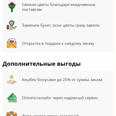
Свежие цветы благодаря ежедневным
поставкам
Заменим букет, если цветы сразу завяли
Открытка в подарок к каждому заказу
Дополнительные выгоды
Кешбек бонусами до 20% от суммы заказа
Оплата онлайн через надежный сервис
Фото цветов перед доставкой