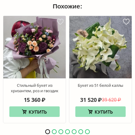
Похожие:
Стильный букет из
Букет из 51 белой каллы
хризантем, роз и гвоздик
15 360
31 520
₽
₽
39 620
₽
КУПИТЬ
КУПИТЬ