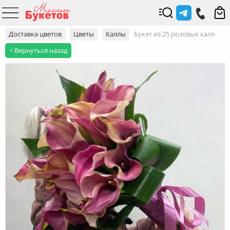
Доставка цветов
Цветы
Каллы
Букет из 25 розовых калл
< Вернуться назад