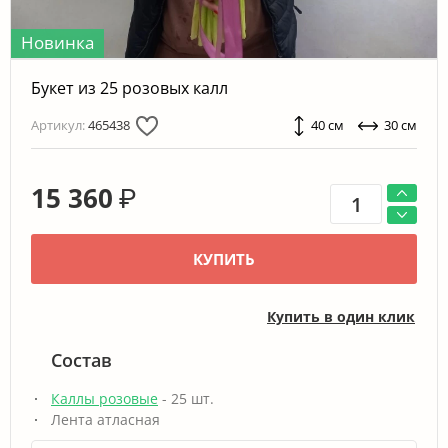
Новинка
Букет из 25 розовых калл
Артикул:
465438
40 см
30 см
15 360
₽
КУПИТЬ
Купить в один клик
Состав
Каллы розовые
- 25 шт.
Лента атласная