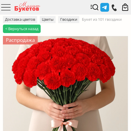
Доставка цветов
Цветы
Гвоздики
Букет из 101 гвоздики
< Вернуться назад
Распродажа