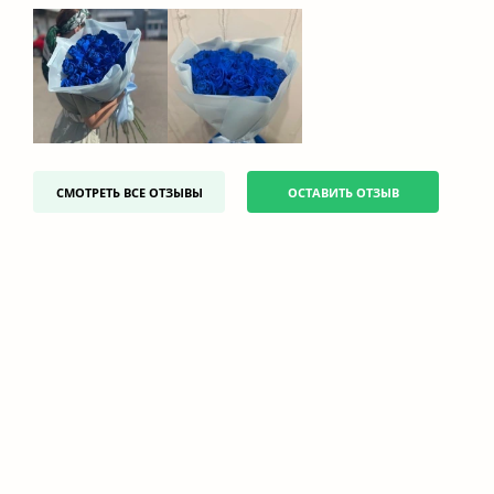
СМОТРЕТЬ ВСЕ ОТЗЫВЫ
ОСТАВИТЬ ОТЗЫВ