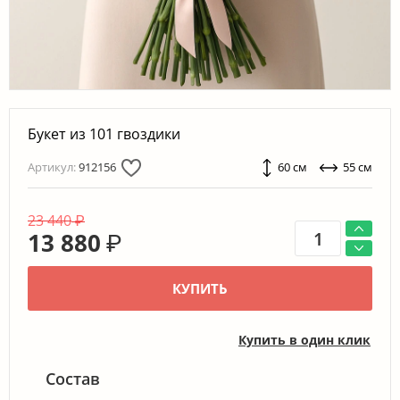
Букет из 101 гвоздики
Артикул:
912156
60 см
55 см
23 440
₽
13 880
₽
КУПИТЬ
Купить в один клик
Состав