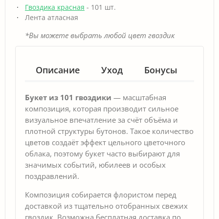
Гвоздика красная
- 101 шт.
Лента атласная
*Вы можете выбрать любой цвет гвоздик
Описание
Уход
Бонусы
Гар
Букет из 101 гвоздики
— масштабная
композиция, которая производит сильное
визуальное впечатление за счёт объёма и
плотной структуры бутонов. Такое количество
цветов создаёт эффект цельного цветочного
облака, поэтому букет часто выбирают для
значимых событий, юбилеев и особых
поздравлений.
Композиция собирается флористом перед
доставкой из тщательно отобранных свежих
гвоздик. Возможна бесплатная доставка по