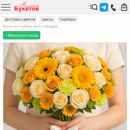
Доставка цветов
Цветы
Герберы
Букет из гербер, роз и гвоздик
< Вернуться назад