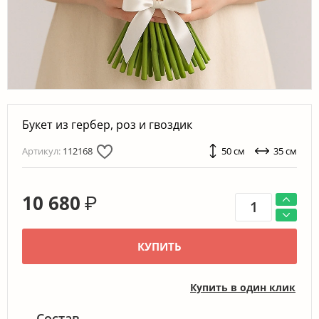
Букет из гербер, роз и гвоздик
Артикул:
112168
50 см
35 см
10 680
₽
КУПИТЬ
Купить в один клик
Состав