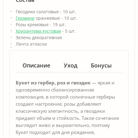
Гвоздики салатовые - 10 шт.
Гермини
оранжевые - 10 шт.
Розы кремовые - 19 шт.
Хризантема кустовая
- 5 шт.
Зелень декоративная
Лента атласна
Описание
Уход
Бонусы
Гар
Букет из гербер, роз и гвоздик
— яркая и
одновременно сбалансированная
композиция, в которой солнечные герберы
создают настроение, розы добавляют
классическую элегантность, а гвоздики
придают объём и стойкость. Такое сочетание
выглядит живо и выразительно, поэтому
букет подходит для дня рождения,