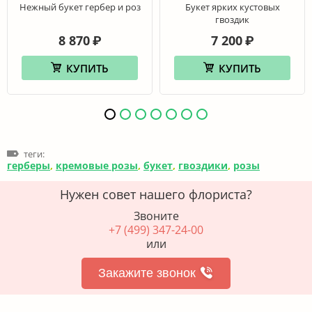
Нежный букет гербер и роз
Букет ярких кустовых
гвоздик
8 870
7 200
₽
₽
КУПИТЬ
КУПИТЬ
теги:
герберы
,
кремовые розы
,
букет
,
гвоздики
,
розы
Нужен совет нашего флориста?
Звоните
+7 (499) 347-24-00
или
Закажите звонок