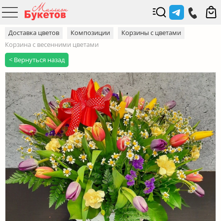
Доставка цветов
Композиции
Корзины с цветами
Корзина с весенними цветами
< Вернуться назад