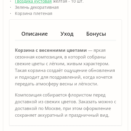
Гвоздика кустовая
желтая - 10 шт.
Зелень декоративная
Корзина плетеная
Описание
Уход
Бонусы
Гар
Корзина с весенними цветами
— яркая
сезонная композиция, в которой собраны
свежие цветы с лёгким, живым характером.
Такая корзина создаёт ощущение обновления
и подходит для поздравлений, когда хочется
передать атмосферу весны и лёгкости.
Композиция собирается флористом перед
доставкой из свежих цветов. Заказать можно с
доставкой по Москве, при этом оформление
сохраняет аккуратный и праздничный вид.