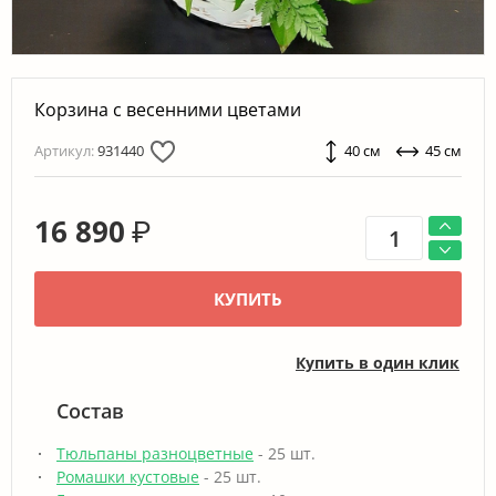
Корзина с весенними цветами
Артикул:
931440
40 см
45 см
16 890
₽
КУПИТЬ
Купить в один клик
Состав
Тюльпаны разноцветные
- 25 шт.
Ромашки кустовые
- 25 шт.