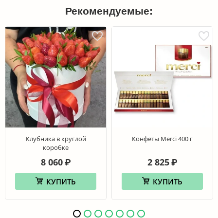
Рекомендуемые:
Клубника в круглой
Конфеты Merci 400 г
коробке
8 060
2 825
₽
₽
КУПИТЬ
КУПИТЬ