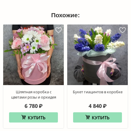
Похожие:
Шляпная коробка с
Букет гиацинтов в коробке
цветами розы и орхидея
6 780
4 840
₽
₽
КУПИТЬ
КУПИТЬ