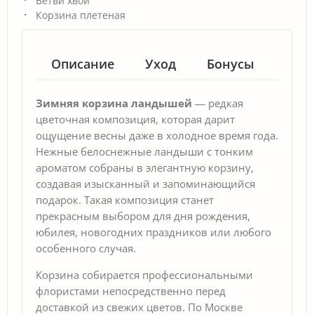
Ветви хвои
Корзина плетеная
Описание
Уход
Бонусы
Гар
Зимняя корзина ландышей
— редкая
цветочная композиция, которая дарит
ощущение весны даже в холодное время года.
Нежные белоснежные ландыши с тонким
ароматом собраны в элегантную корзину,
создавая изысканный и запоминающийся
подарок. Такая композиция станет
прекрасным выбором для дня рождения,
юбилея, новогодних праздников или любого
особенного случая.
Корзина собирается профессиональными
флористами непосредственно перед
доставкой из свежих цветов. По Москве