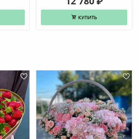
12 780
₽
КУПИТЬ