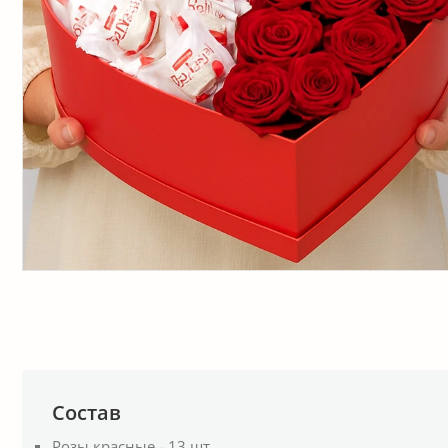
Состав
Розы красные - 13 шт.