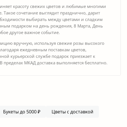
иняет красоту свежих цветов и любимые многими
. Такое сочетание выглядит празднично, дарит
обходимости выбирать между цветами и сладким
чным подарком на день рождения, 8 Марта, День
бое другое важное событие.
ицию вручную, используя свежие розы высокого
Благодаря ежедневным поставкам цветов,
нной курьерской службе подарок приезжает к
В пределах МКАД доставка выполняется бесплатно.
Букеты до 5000 ₽
Цветы с доставкой