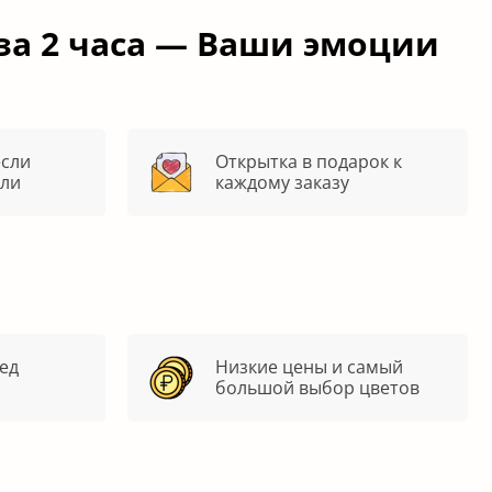
за 2 часа — Ваши эмоции
если
Открытка в подарок к
яли
каждому заказу
ед
Низкие цены и самый
большой выбор цветов