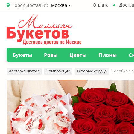
Оплата
Достав
Город доставки:
Москва
Букеты
Розы
Цветы
Пионы
С
Доставка цветов
Композиции
В форме сердца
Коробка с 