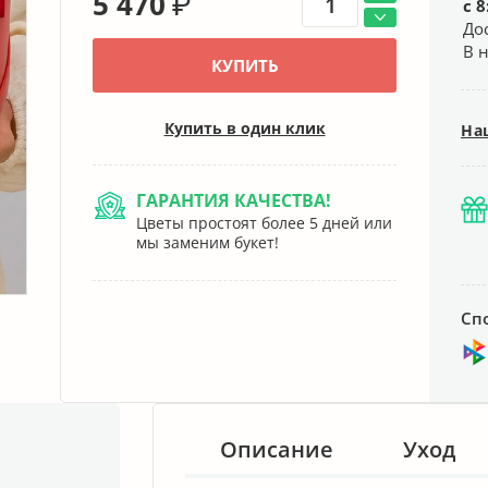
5 470
₽
с 8
До
В 
КУПИТЬ
Купить в один клик
На
ГАРАНТИЯ КАЧЕСТВА!
Цветы простоят более 5 дней или
мы заменим букет!
Сп
Описание
Уход