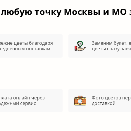
 любую точку Москвы и МО 
вежие цветы благодаря
Заменим букет, 
жедневным поставкам
цветы сразу зав
плата онлайн через
Фото цветов пер
адежный сервис
доставкой