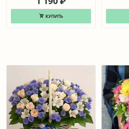
1 190
₽
КУПИТЬ