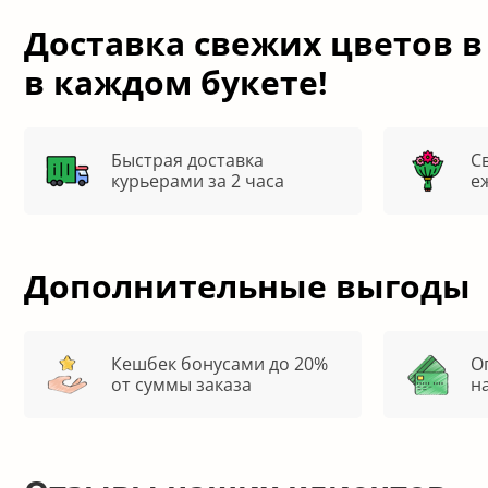
Доставка свежих цветов в
в каждом букете!
Быстрая доставка
С
курьерами за 2 часа
е
Дополнительные выгоды
Кешбек бонусами до 20%
О
от суммы заказа
н