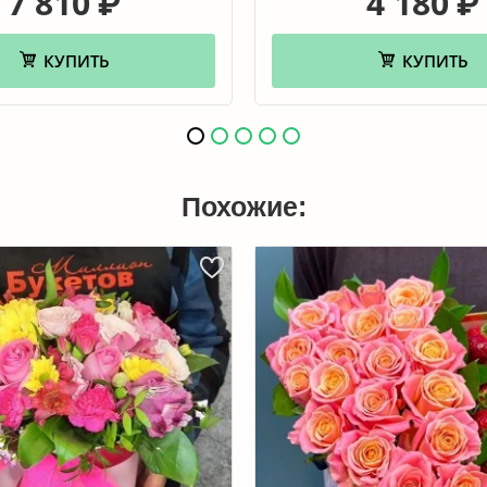
7 810
4 180
₽
₽
КУПИТЬ
КУПИТЬ
Похожие: