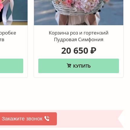
коробке
Корзина роз и гортензий
тв
Пудровая Симфония
20 650
₽
КУПИТЬ
Закажите звонок