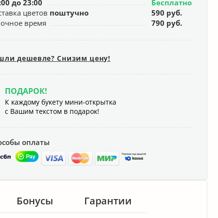
:00 до 23:00
Бесплатно
ставка цветов
поштучно
590 руб.
ночное время
790 руб.
шли дешевле? Снизим цену!
ПОДАРОК!
К каждому букету мини-открытка
с Вашим текстом в подарок!
особы оплаты
Бонусы
Гарантии