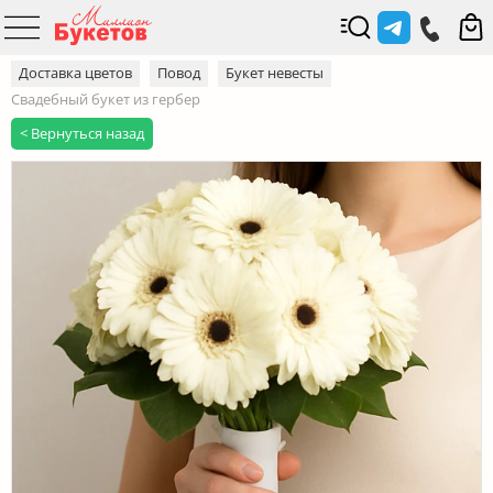
Доставка цветов
Повод
Букет невесты
Свадебный букет из гербер
< Вернуться назад