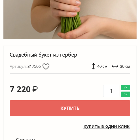
Свадебный букет из гербер
Артикул:
317506
40 см
30 см
7 220
₽
КУПИТЬ
Купить в один клик
Состав