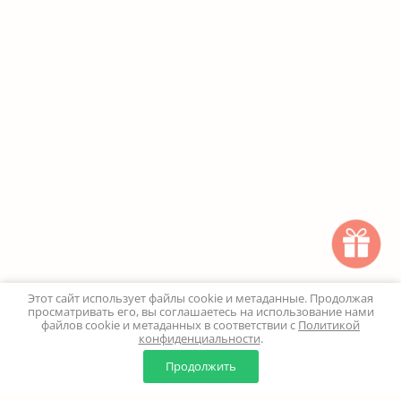
Этот сайт использует файлы cookie и метаданные. Продолжая
просматривать его, вы соглашаетесь на использование нами
файлов cookie и метаданных в соответствии с
Политикой
конфиденциальности
.
0
0
Продолжить
Главная
Каталог
Корзина
Избранное
Профиль