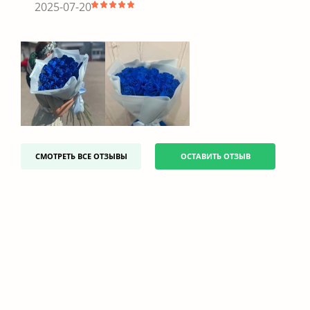
2025-07-20
СМОТРЕТЬ ВСЕ ОТЗЫВЫ
ОСТАВИТЬ ОТЗЫВ