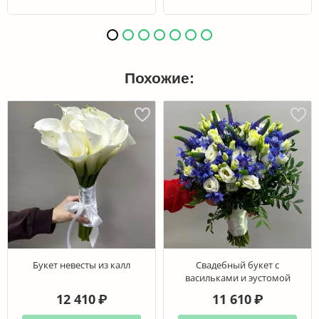
Похожие:
Букет невесты из калл
Свадебный букет с
васильками и эустомой
12 410
11 610
₽
₽