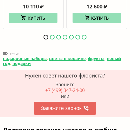
10 110
12 600
₽
₽
КУПИТЬ
КУПИТЬ
теги:
подарочные наборы
,
цветы в корзине
,
фрукты
,
новый
год
,
подарки
Нужен совет нашего флориста?
Звоните
+7 (499) 347-24-00
или
Закажите звонок
Доставка свежих цветов в любую