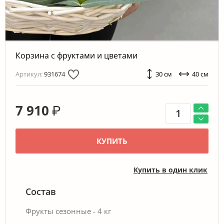
Корзина с фруктами и цветами
Артикул:
931674
30 см
40 см
7 910
₽
КУПИТЬ
Купить в один клик
Состав
Фрукты сезонные - 4 кг