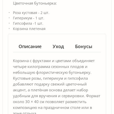
Цветочная бутоньерка:
Роза кустовая - 2 шт.
Гиперикум - 1 шт.
Гипсофила -1 шт.
Корзина плетеная
Описание
Уход
Бонусы
Гар
Корзина с фруктами и цветами объединяет
четыре килограмма сезонных плодов и
небольшую флористическую бутоньерку.
Кустовые розы, гиперикум и гипсофила
добавляют подарку свежий цветочный
акцент, а плетёная основа делает набор
удобным для вручения и сервировки. Формат
около 30 × 40 см позволяет разместить
композицию на праздничном столе или в
зоне отдыха.