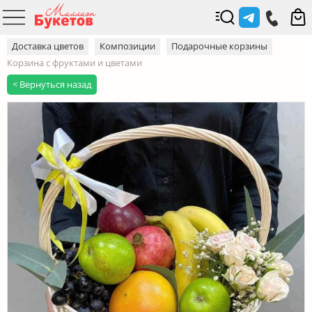
Доставка цветов
Композиции
Подарочные корзины
Корзина с фруктами и цветами
< Вернуться назад