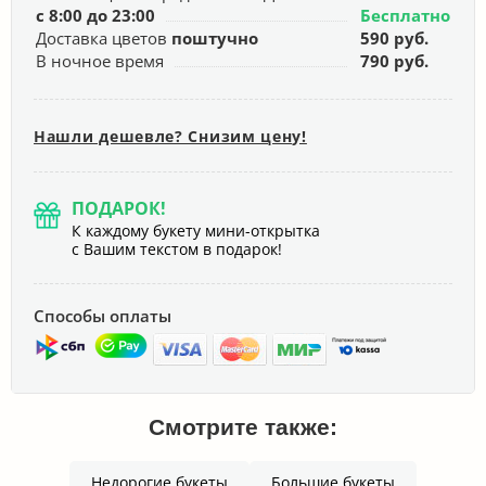
с 8:00 до 23:00
Бесплатно
Доставка цветов
поштучно
590 руб.
В ночное время
790 руб.
Нашли дешевле? Снизим цену!
ПОДАРОК!
К каждому букету мини-открытка
с Вашим текстом в подарок!
Способы оплаты
Смотрите также:
Недорогие букеты
Большие букеты