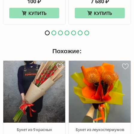
100
7 680
₽
₽
КУПИТЬ
КУПИТЬ
Похожие:
Букет из 9 красных
Букет из леукоспермумов