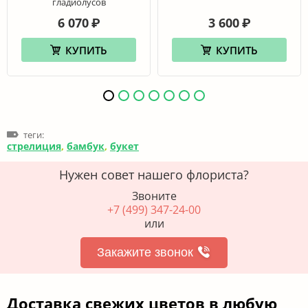
гладиолусов
6 070
3 600
₽
₽
КУПИТЬ
КУПИТЬ
теги:
стрелиция
,
бамбук
,
букет
Нужен совет нашего флориста?
Звоните
+7 (499) 347-24-00
или
Закажите звонок
Доставка свежих цветов в любую