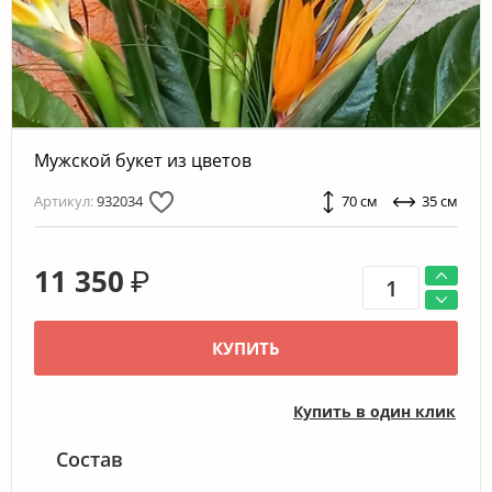
Мужской букет из цветов
Артикул:
932034
70 см
35 см
11 350
₽
КУПИТЬ
Купить в один клик
Состав