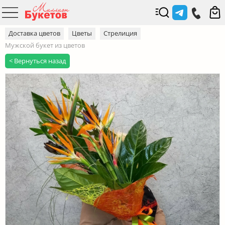
Доставка цветов
Цветы
Стрелиция
Мужской букет из цветов
< Вернуться назад