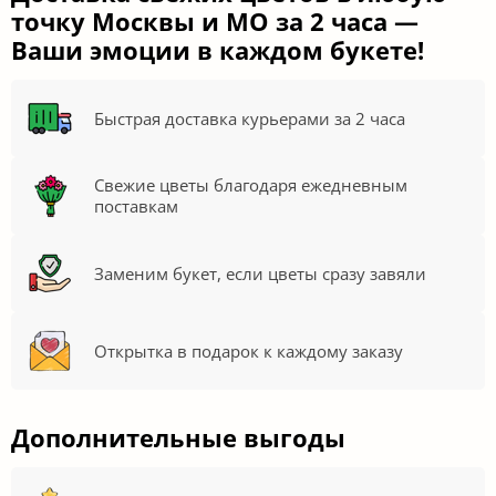
точку Москвы и МО за 2 часа —
Ваши эмоции в каждом букете!
Быстрая доставка курьерами за 2 часа
Свежие цветы благодаря ежедневным
поставкам
Заменим букет, если цветы сразу завяли
Открытка в подарок к каждому заказу
Дополнительные выгоды