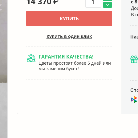
14 370
₽
с 8
До
В 
КУПИТЬ
Купить в один клик
На
ГАРАНТИЯ КАЧЕСТВА!
Цветы простоят более 5 дней или
мы заменим букет!
Сп