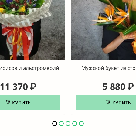
 ирисов и альстромерий
Мужской букет из ст
11 370
5 880
₽
₽
КУПИТЬ
КУПИТЬ