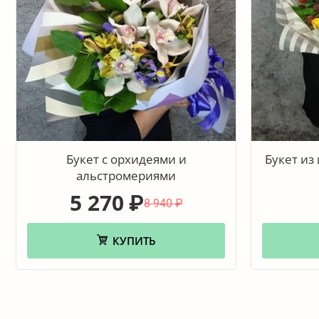
Букет с орхидеями и
Букет из
альстромериями
5 270
₽
8 940
₽
КУПИТЬ