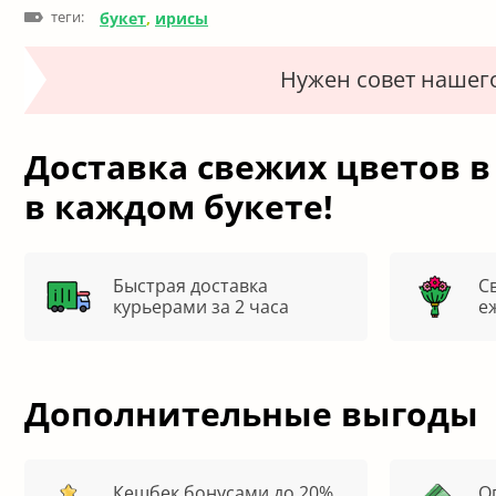
теги:
букет
,
ирисы
Нужен совет нашег
Доставка свежих цветов в
в каждом букете!
Быстрая доставка
С
курьерами за 2 часа
е
Дополнительные выгоды
Кешбек бонусами до 20%
О