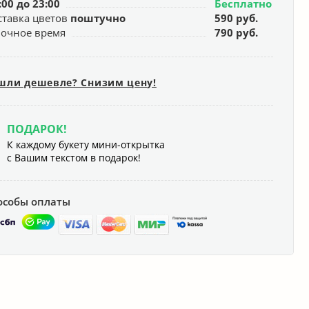
:00 до 23:00
Бесплатно
ставка цветов
поштучно
590 руб.
ночное время
790 руб.
шли дешевле? Снизим цену!
ПОДАРОК!
К каждому букету мини-открытка
с Вашим текстом в подарок!
особы оплаты