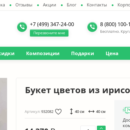
ка
Отзывы
Акции
Блог
Контакты
Корп
+7 (499) 347-24-00
8 (800) 100-
Бесплатно. Кру
Перезвоните мне
кидки
Композиции
Подарки
Цена
Букет цветов из ирис
Артикул:
932082
40 см
40 см
Дос
ко