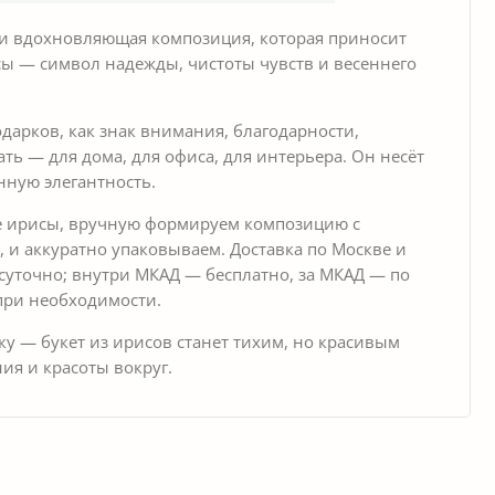
 и вдохновляющая композиция, которая приносит
исы — символ надежды, чистоты чувств и весеннего
дарков, как знак внимания, благодарности,
ть — для дома, для офиса, для интерьера. Он несёт
енную элегантность.
е ирисы, вручную формируем композицию с
, и аккуратно упаковываем. Доставка по Москве и
суточно; внутри МКАД — бесплатно, за МКАД — по
при необходимости.
ику — букет из ирисов станет тихим, но красивым
ия и красоты вокруг.