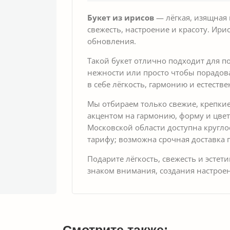
Букет из ирисов
— лёгкая, изящная
свежесть, настроение и красоту. Ир
обновления.
Такой букет отлично подходит для по
нежности или просто чтобы порадова
в себе лёгкость, гармонию и естеств
Мы отбираем только свежие, крепки
акцентом на гармонию, форму и цвет
Московской области доступна кругло
тарифу; возможна срочная доставка 
Подарите лёгкость, свежесть и эстет
знаком внимания, создания настроен
Смотрите также: