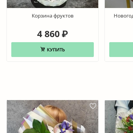
Корзина фруктов
Нового
4 860
₽
КУПИТЬ