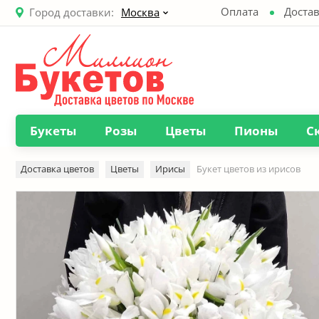
Оплата
Достав
Город доставки:
Москва
Букеты
Розы
Цветы
Пионы
С
Доставка цветов
Цветы
Ирисы
Букет цветов из ирисов