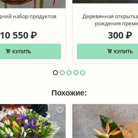
дний набор продуктов
Деревянная открытка
рождения прем
10 550
300
₽
₽
КУПИТЬ
КУПИТЬ
Похожие: