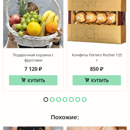
Подарочная корзина с
Конфеты Ferrero Rocher 125
фруктами
г
7 120
850
₽
₽
КУПИТЬ
КУПИТЬ
Похожие: