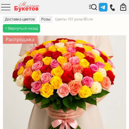
Доставка цветов
Розы
Цветы 101 роза 80 см
< Вернуться назад
Распродажа