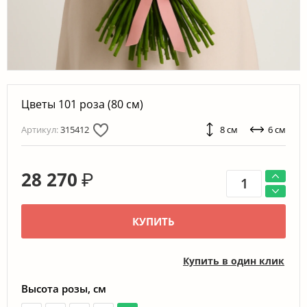
Цветы 101 роза (80 см)
Артикул:
315412
8 см
6 см
28 270
₽
КУПИТЬ
Купить в один клик
Высота розы, см