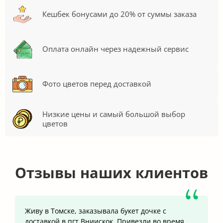
Кешбек бонусами до 20% от суммы заказа
Оплата онлайн через надежный сервис
Фото цветов перед доставкой
Низкие цены и самый большой выбор
цветов
Отзывы наших клиентов
Живу в Томске, заказывала букет дочке с
доставкой в пгт.Вниискок. Привезли во время,