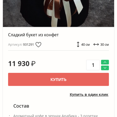
Сладкий букет из конфет
Артикул:
931291
40 см
30 см
11 930
₽
КУПИТЬ
Купить в один клик
Состав
Ароматный кофе в зернах Арабика - 3 розетки