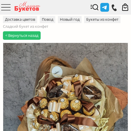
Доставка цветов
Повод
Новый год
Букеты из конфет
Сладкий букет из конфет
< Вернуться назад