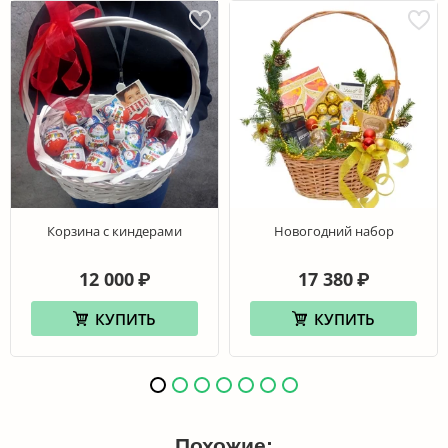
Корзина с киндерами
Новогодний набор
12 000
17 380
₽
₽
КУПИТЬ
КУПИТЬ
Похожие: