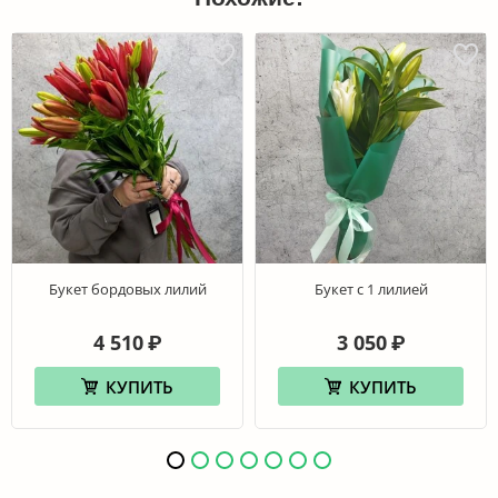
Букет бордовых лилий
Букет с 1 лилией
4 510
3 050
₽
₽
КУПИТЬ
КУПИТЬ