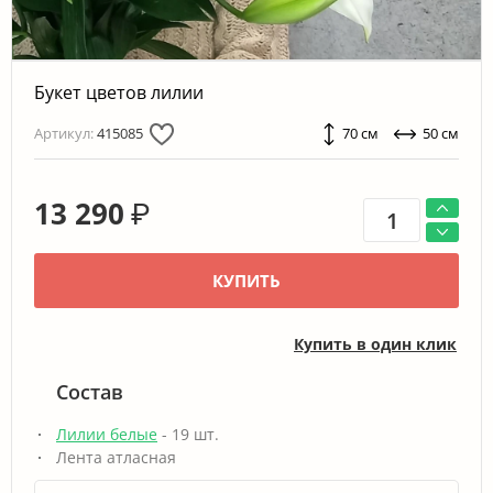
Букет цветов лилии
Артикул:
415085
70 см
50 см
13 290
₽
КУПИТЬ
Купить в один клик
Состав
Лилии белые
- 19 шт.
Лента атласная