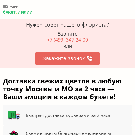
теги:
букет
,
лилии
Нужен совет нашего флориста?
Звоните
+7 (499) 347-24-00
или
Закажите звонок
Доставка свежих цветов в любую
точку Москвы и МО за 2 часа —
Ваши эмоции в каждом букете!
Быстрая доставка курьерами за 2 часа
Свежие цветы благодаря ежедневным