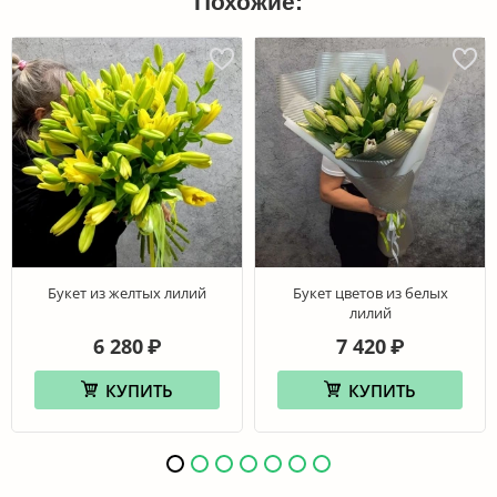
Похожие:
Букет из желтых лилий
Букет цветов из белых
лилий
6 280
7 420
₽
₽
КУПИТЬ
КУПИТЬ