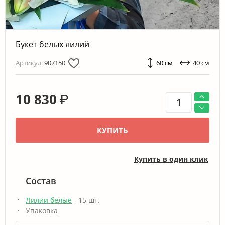
Букет белых лилий
Артикул:
907150
60 см
40 см
10 830
₽
КУПИТЬ
Купить в один клик
Состав
Лилии белые
- 15 шт.
Упаковка