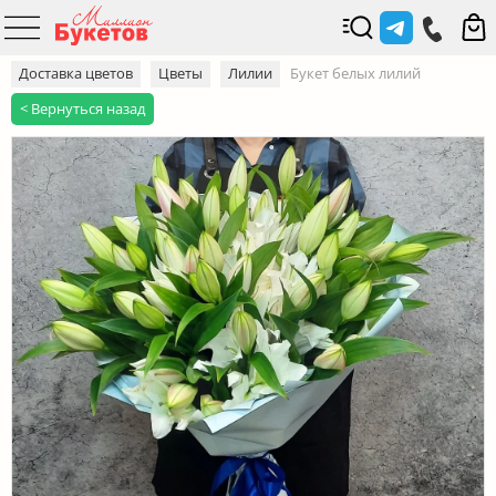
Доставка цветов
Цветы
Лилии
Букет белых лилий
< Вернуться назад