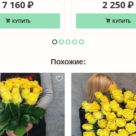
7 160
2 250
₽
₽
КУПИТЬ
КУПИТЬ
Похожие: