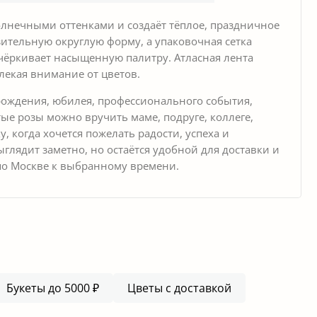
олнечными оттенками и создаёт тёплое, праздничное
ительную округлую форму, а упаковочная сетка
чёркивает насыщенную палитру. Атласная лента
лекая внимание от цветов.
 рождения, юбилея, профессионального события,
ые розы можно вручить маме, подруге, коллеге,
 когда хочется пожелать радости, успеха и
глядит заметно, но остаётся удобной для доставки и
по Москве к выбранному времени.
Букеты до 5000 ₽
Цветы с доставкой