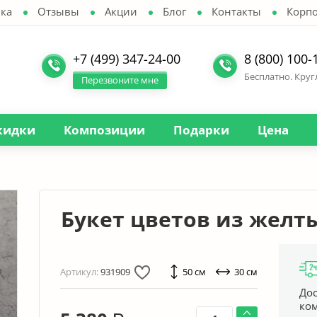
ка
Отзывы
Акции
Блог
Контакты
Корп
+7 (499) 347-24-00
8 (800) 100-
Бесплатно. Кру
Перезвоните мне
кидки
Композиции
Подарки
Цена
Букет цветов из желт
Артикул:
931909
50 см
30 см
Дос
ко