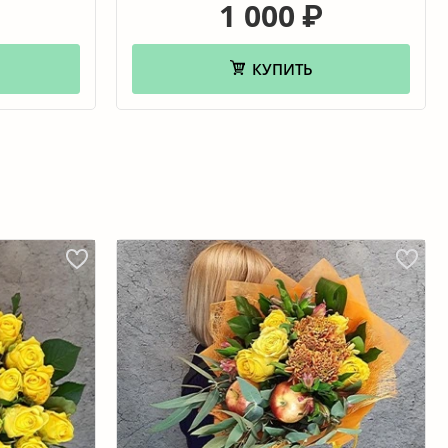
1 000
₽
КУПИТЬ