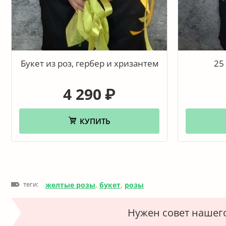
Букет из роз, гербер и хризантем
25
4 290
₽
КУПИТЬ
теги:
желтые розы
,
букет
,
розы
Нужен совет нашег