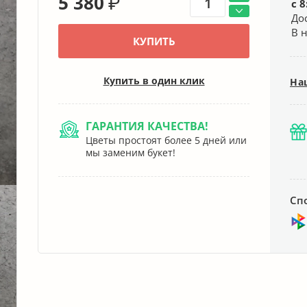
5 380
₽
с 8
До
В 
КУПИТЬ
Купить в один клик
На
ГАРАНТИЯ КАЧЕСТВА!
Цветы простоят более 5 дней или
мы заменим букет!
Сп