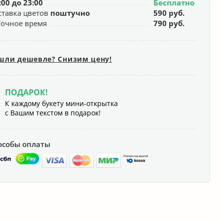
:00 до 23:00
Бесплатно
ставка цветов
поштучно
590 руб.
ночное время
790 руб.
шли дешевле? Снизим цену!
ПОДАРОК!
К каждому букету мини-открытка
с Вашим текстом в подарок!
особы оплаты