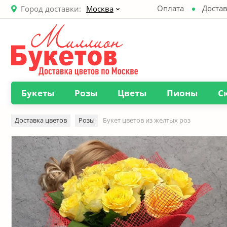
Оплата
Достав
Город доставки:
Москва
Букеты
Розы
Цветы
Пионы
С
Доставка цветов
Розы
Букет цветов из желтых роз