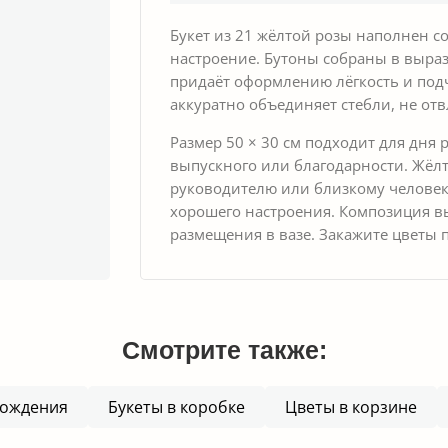
Букет из 21 жёлтой розы наполнен с
настроение. Бутоны собраны в выраз
придаёт оформлению лёгкость и под
аккуратно объединяет стебли, не отв
Размер 50 × 30 см подходит для дня
выпускного или благодарности. Жёлт
руководителю или близкому человеку,
хорошего настроения. Композиция вы
размещения в вазе. Закажите цветы 
Смотрите также:
рождения
Букеты в коробке
Цветы в корзине