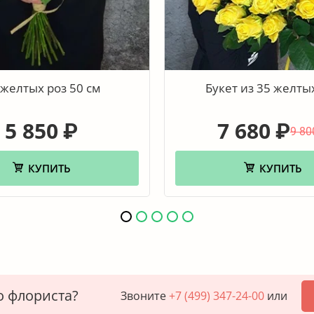
 желтых роз 50 см
Букет из 35 желты
5 850
7 680
₽
₽
9 80
КУПИТЬ
КУПИТЬ
о флориста?
Звоните
+7 (499) 347-24-00
или