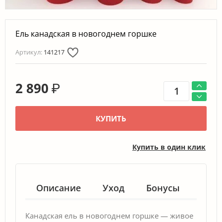
Ель канадская в новогоднем горшке
Артикул:
141217
2 890
₽
КУПИТЬ
Купить в один клик
Описание
Уход
Бонусы
Гар
Канадская ель в новогоднем горшке — живое