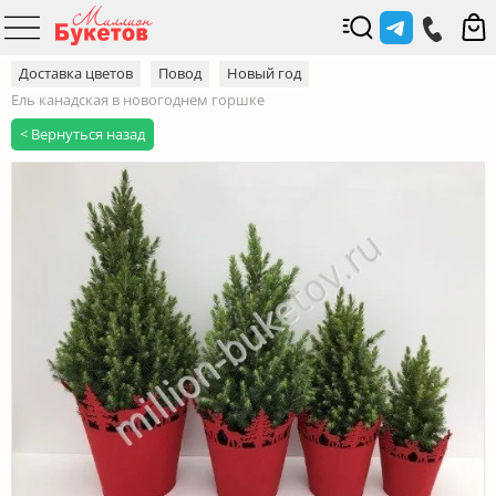
Доставка цветов
Повод
Новый год
Ель канадская в новогоднем горшке
< Вернуться назад