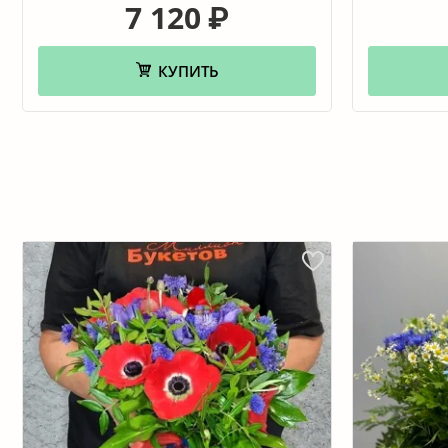
7 120
₽
КУПИТЬ