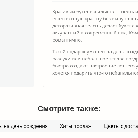
Красивый букет васильков — нежная 
естественную красоту без вычурност
декоративная зелень делает букет с
аккуратный и современный вид. Ком
романтично.
Такой подарок уместен на день рожде
разлуки или небольшое тёплое поздр
быстро создают настроение летнего у
хочется подарить что-то небанально
Смотрите также:
ы на день рождения
Хиты продаж
Цветы с дост