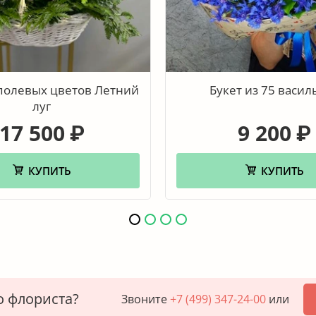
полевых цветов Летний
Букет из 75 васил
луг
17 500
9 200
₽
₽
КУПИТЬ
КУПИТЬ
о флориста?
Звоните
+7 (499) 347-24-00
или