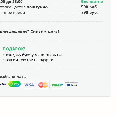
:00 до 23:00
Бесплатно
ставка цветов
поштучно
590 руб.
ночное время
790 руб.
шли дешевле? Снизим цену!
ПОДАРОК!
К каждому букету мини-открытка
с Вашим текстом в подарок!
особы оплаты