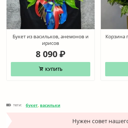
Букет из васильков, анемонов и
Корзина 
ирисов
8 090
₽
КУПИТЬ
теги:
букет
,
васильки
Нужен совет нашег