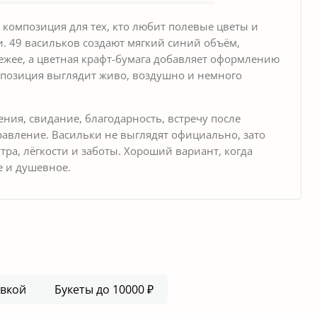
композиция для тех, кто любит полевые цветы и
и. 49 васильков создают мягкий синий объём,
вежее, а цветная крафт-бумага добавляет оформлению
позиция выглядит живо, воздушно и немного
ния, свидание, благодарность, встречу после
авление. Васильки не выглядят официально, зато
тра, лёгкости и заботы. Хороший вариант, когда
е и душевное.
авкой
Букеты до 10000 ₽