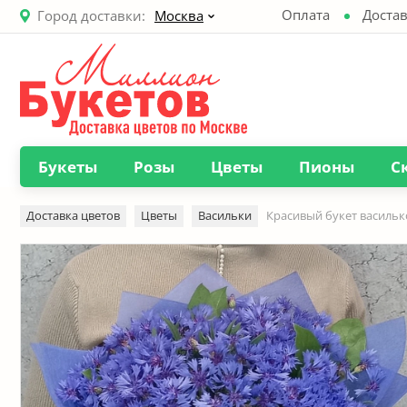
Оплата
Достав
Город доставки:
Москва
Букеты
Розы
Цветы
Пионы
С
Доставка цветов
Цветы
Васильки
Красивый букет васильк