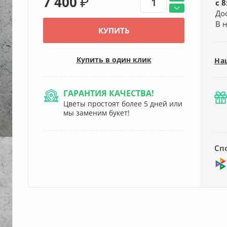
7 400
₽
с 8
До
В 
КУПИТЬ
Купить в один клик
На
ГАРАНТИЯ КАЧЕСТВА!
Цветы простоят более 5 дней или
мы заменим букет!
Сп