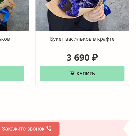
ьков
Букет васильков в крафте
3 690
₽
КУПИТЬ
Закажите звонок