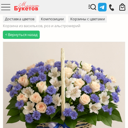
Доставка цветов
Композиции
Корзины с цветами
Корзина из васильков, роз и альстромерий
< Вернуться назад