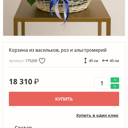
Корзина из васильков, роз и альстромерий
Артикул:
175209
45 см
45 см
18 310
₽
КУПИТЬ
Купить в один клик
Состав