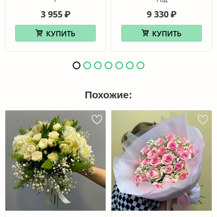
3 955
9 330
₽
₽
КУПИТЬ
КУПИТЬ
Похожие: