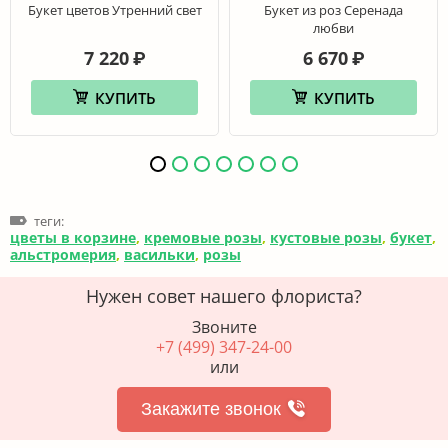
Букет цветов Утренний свет
Букет из роз Серенада
любви
7 220
6 670
₽
₽
КУПИТЬ
КУПИТЬ
теги:
цветы в корзине
,
кремовые розы
,
кустовые розы
,
букет
,
альстромерия
,
васильки
,
розы
Нужен совет нашего флориста?
Звоните
+7 (499) 347-24-00
или
Закажите звонок