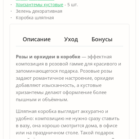
Хризантемы кустовые
- 5 шт.
Зелень декоративная
Коробка шляпная
Описание
Уход
Бонусы
Гар
Розы и орхидеи в коробке
— эффектная
композиция в розовой гамме для красивого и
запоминающегося подарка. Розовые розы
задают романтичное настроение, орхидеи
добавляют изысканность, а кустовые
хризантемы делают оформление более
пышным и объёмным.
Шляпная коробка выглядит аккуратно и
удобно: композицию не нужно сразу ставить
в вазу, она хорошо смотрится дома, в офисе
или на праздничном столе. Такой подарок