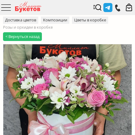
Доставка цветов
Композиции
Цветы в коробке
Розы и орхидеи в коробке
< Вернуться назад