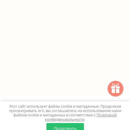
Этот сайт использует файлы cookie и метаданные. Продолжая
просматривать его, вы соглашаетесь на использование нами
файлов cookie и метаданных в соответствии с
Политикой
конфиденциальности
.
0
0
Продолжить
Главная
Каталог
Корзина
Избранное
Профиль