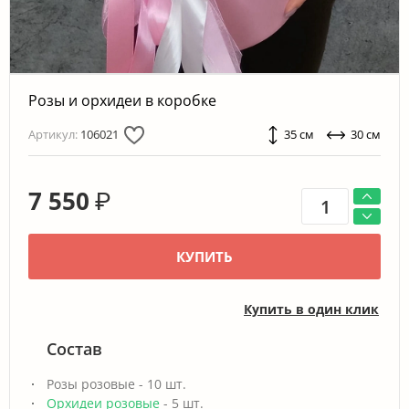
Розы и орхидеи в коробке
Артикул:
106021
35 см
30 см
7 550
₽
КУПИТЬ
Купить в один клик
Состав
Розы розовые - 10 шт.
Орхидеи розовые
- 5 шт.