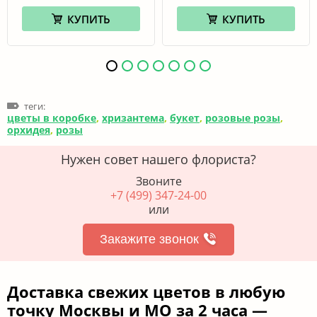
КУПИТЬ
КУПИТЬ
теги:
цветы в коробке
,
хризантема
,
букет
,
розовые розы
,
орхидея
,
розы
Нужен совет нашего флориста?
Звоните
+7 (499) 347-24-00
или
Закажите звонок
Доставка свежих цветов в любую
точку Москвы и МО за 2 часа —