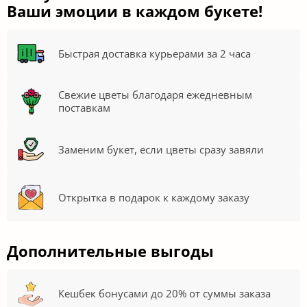
Ваши эмоции в каждом букете!
Быстрая доставка курьерами за 2 часа
Свежие цветы благодаря ежедневным
поставкам
Заменим букет, если цветы сразу завяли
Открытка в подарок к каждому заказу
Дополнительные выгоды
Кешбек бонусами до 20% от суммы заказа