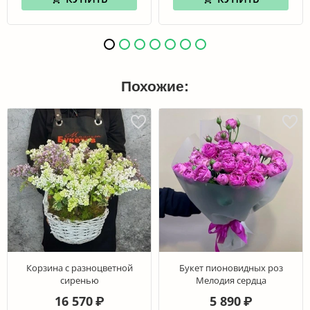
Похожие:
Корзина с разноцветной
Букет пионовидных роз
сиренью
Мелодия сердца
16 570
5 890
₽
₽