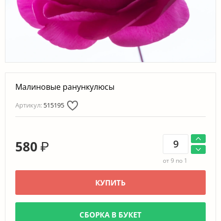
Малиновые ранункулюсы
Артикул:
515195
580
₽
от 9 по 1
КУПИТЬ
СБОРКА В БУКЕТ