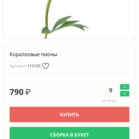
Коралловые пионы
Артикул:
115159
790
₽
от 9 по 1
КУПИТЬ
СБОРКА В БУКЕТ