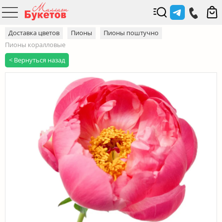
Доставка цветов
Пионы
Пионы поштучно
Пионы коралловые
< Вернуться назад