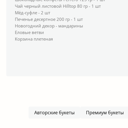
Чай черный листовой Hilltop 80 гр - 1 шт
Мёд-суфле - 2 шт
Печенье десертное 200 гр - 1 шт
Новогодний декор - мандарины
Еловые ветви
Корзина плетеная
Авторские букеты
Премиум букеты