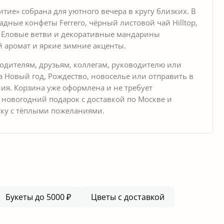
тие» собрана для уютного вечера в кругу близких. В
ные конфеты Ferrero, чёрный листовой чай Hilltop,
е. Еловые ветви и декоративные мандарины
аромат и яркие зимние акценты.
одителям, друзьям, коллегам, руководителю или
а Новый год, Рождество, новоселье или отправить в
ия. Корзина уже оформлена и не требует
 новогодний подарок с доставкой по Москве и
тку с тёплыми пожеланиями.
Букеты до 5000 ₽
Цветы с доставкой