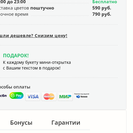
:00 до 23:00
Бесплатно
ставка цветов
поштучно
590 руб.
ночное время
790 руб.
шли дешевле? Снизим цену!
ПОДАРОК!
К каждому букету мини-открытка
с Вашим текстом в подарок!
особы оплаты
Бонусы
Гарантии