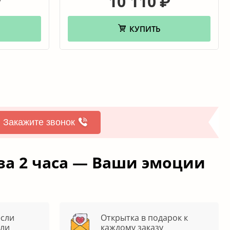
10 110
₽
₽
КУПИТЬ
Закажите звонок
за 2 часа — Ваши эмоции
если
Открытка в подарок к
яли
каждому заказу