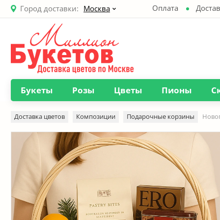
Оплата
Достав
Город доставки:
Москва
Букеты
Розы
Цветы
Пионы
С
Доставка цветов
Композиции
Подарочные корзины
Новог