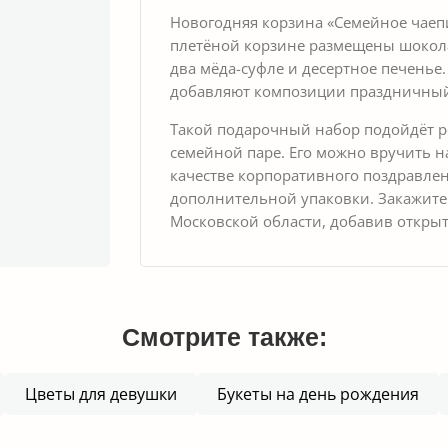
Новогодняя корзина «Семейное чаепи
плетёной корзине размещены шоколад
два мёда-суфле и десертное печень
добавляют композиции праздничный 
Такой подарочный набор подойдёт р
семейной паре. Его можно вручить н
качестве корпоративного поздравлен
дополнительной упаковки. Закажите
Московской области, добавив откры
Смотрите также:
Цветы для девушки
Букеты на день рождения