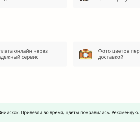
плата онлайн через
Фото цветов пер
адежный сервис
доставкой
т.Вниискок. Привезли во время, цветы понравились. Рекомендую.