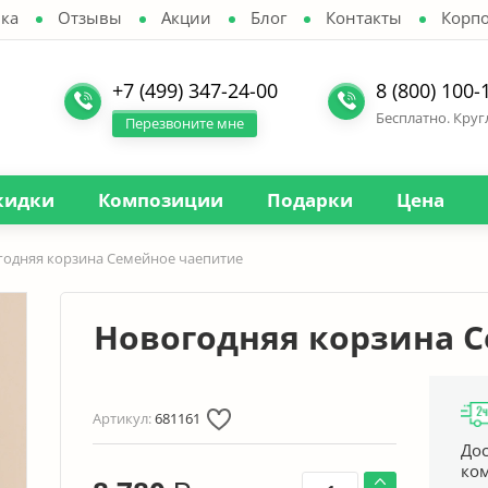
ка
Отзывы
Акции
Блог
Контакты
Корп
+7 (499) 347-24-00
8 (800) 100-
Бесплатно. Кру
Перезвоните мне
кидки
Композиции
Подарки
Цена
одняя корзина Семейное чаепитие
Новогодняя корзина 
Артикул:
681161
Дос
ко