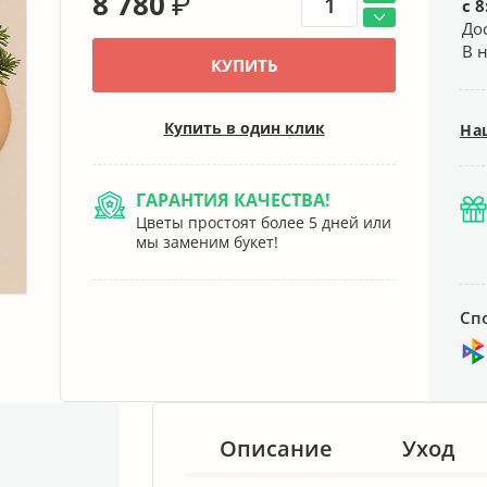
8 780
₽
с 8
До
В 
КУПИТЬ
Купить в один клик
На
ГАРАНТИЯ КАЧЕСТВА!
Цветы простоят более 5 дней или
мы заменим букет!
Сп
Описание
Уход