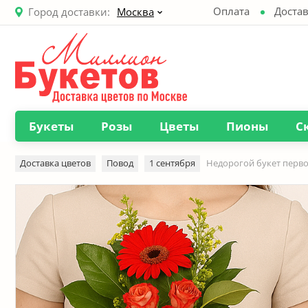
Оплата
Достав
Город доставки:
Москва
Букеты
Розы
Цветы
Пионы
С
Доставка цветов
Повод
1 сентября
Недорогой букет перв