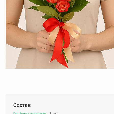
Состав
Герберы красные
- 1 шт.