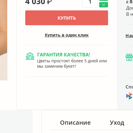
4 030
₽
с 8
До
В 
КУПИТЬ
Купить в один клик
На
ГАРАНТИЯ КАЧЕСТВА!
Цветы простоят более 5 дней или
мы заменим букет!
Сп
Описание
Уход