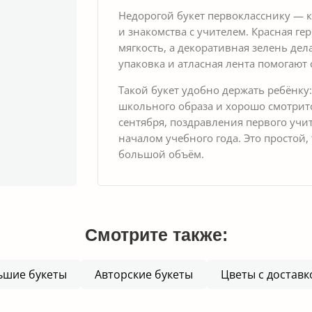
Недорогой букет первокласснику —
и знакомства с учителем. Красная гер
мягкость, а декоративная зелень де
упаковка и атласная лента помогаю
Такой букет удобно держать ребёнку:
школьного образа и хорошо смотритс
сентября, поздравления первого учи
началом учебного года. Это простой
большой объём.
Смотрите также:
ьшие букеты
Авторские букеты
Цветы с доставк