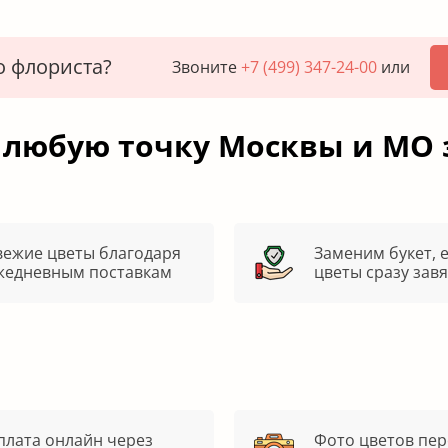
о флориста?
Звоните
+7 (499) 347-24-00
или
 любую точку Москвы и МО 
вежие цветы благодаря
Заменим букет, 
жедневным поставкам
цветы сразу зав
плата онлайн через
Фото цветов пер