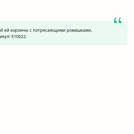
нной ей корзины с потрясающими ромашками,
кул: 510022.