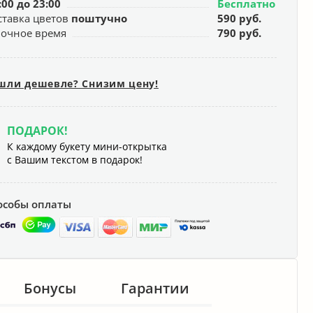
:00 до 23:00
Бесплатно
ставка цветов
поштучно
590 руб.
ночное время
790 руб.
шли дешевле? Снизим цену!
ПОДАРОК!
К каждому букету мини-открытка
с Вашим текстом в подарок!
особы оплаты
Бонусы
Гарантии