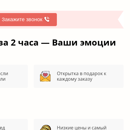
Закажите звонок
за 2 часа — Ваши эмоции
если
Открытка в подарок к
яли
каждому заказу
ед
Низкие цены и самый