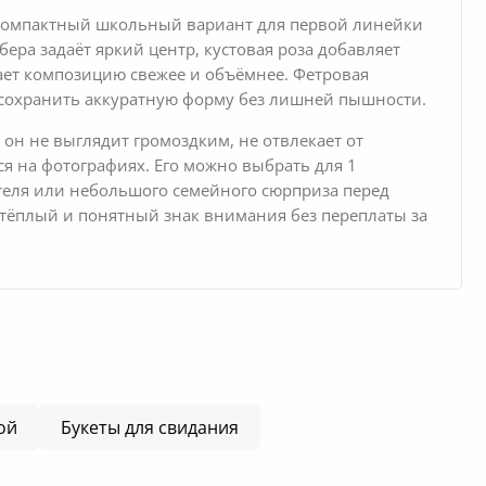
 компактный школьный вариант для первой линейки
бера задаёт яркий центр, кустовая роза добавляет
лает композицию свежее и объёмнее. Фетровая
т сохранить аккуратную форму без лишней пышности.
 он не выглядит громоздким, не отвлекает от
я на фотографиях. Его можно выбрать для 1
теля или небольшого семейного сюрприза перед
, тёплый и понятный знак внимания без переплаты за
ой
Букеты для свидания