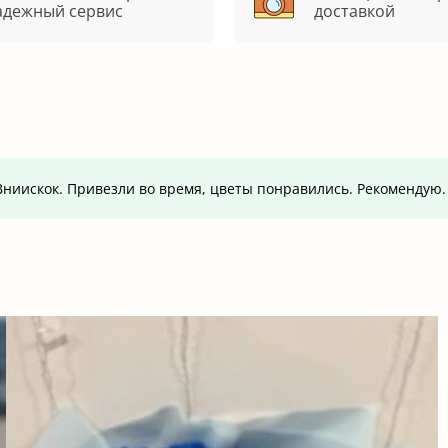
адежный сервис
доставкой
т.Вниискок. Привезли во время, цветы понравились. Рекомендую.