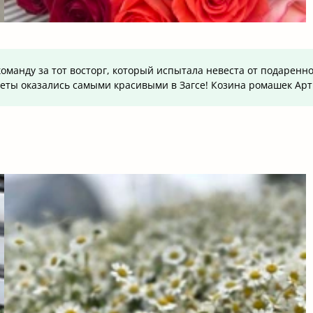
 команду за тот восторг, который испытала невеста от подаре
еты оказались самыми красивыми в Загсе! Козина ромашек Арти