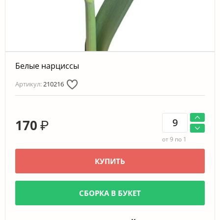
Белые нарциссы
Артикул:
210216
170
₽
от 9 по 1
КУПИТЬ
СБОРКА В БУКЕТ