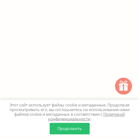
Этот сайт использует файлы cookie и метаданные. Продолжая
просматривать его, вы соглашаетесь на использование нами
файлов cookie и метаданных в соответствии с
Политикой
конфиденциальности
.
0
0
Продолжить
Главная
Каталог
Корзина
Избранное
Профиль