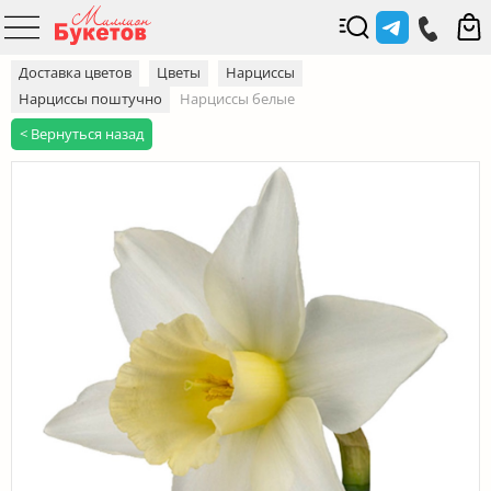
Доставка цветов
Цветы
Нарциссы
Нарциссы поштучно
Нарциссы белые
< Вернуться назад