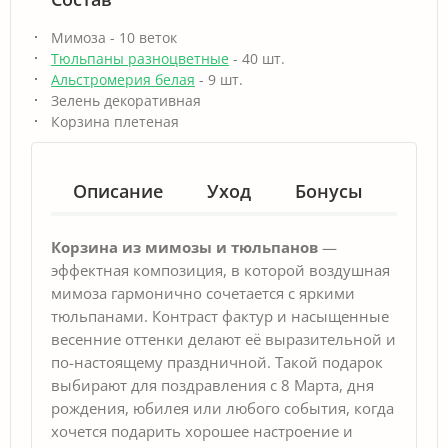
Мимоза - 10 веток
Тюльпаны разноцветные
- 40 шт.
Альстромерия белая
- 9 шт.
Зелень декоративная
Корзина плетеная
Описание
Уход
Бонусы
Гар
Корзина из мимозы и тюльпанов
—
эффектная композиция, в которой воздушная
мимоза гармонично сочетается с яркими
тюльпанами. Контраст фактур и насыщенные
весенние оттенки делают её выразительной и
по-настоящему праздничной. Такой подарок
выбирают для поздравления с 8 Марта, дня
рождения, юбилея или любого события, когда
хочется подарить хорошее настроение и