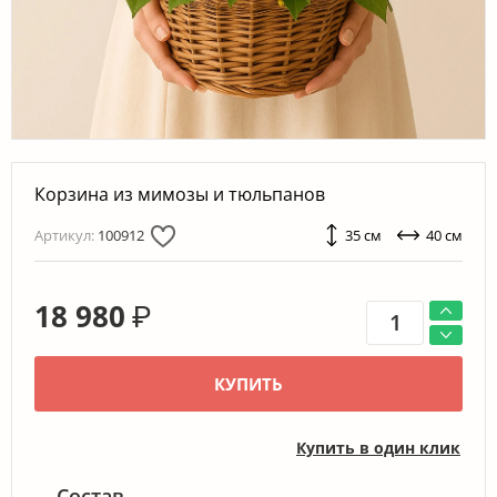
Корзина из мимозы и тюльпанов
Артикул:
100912
35 см
40 см
18 980
₽
КУПИТЬ
Купить в один клик
Состав