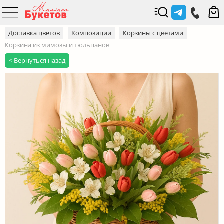
Доставка цветов
Композиции
Корзины с цветами
Корзина из мимозы и тюльпанов
< Вернуться назад