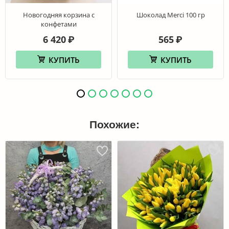
Новогодняя корзина с
Шоколад Merci 100 гр
конфетами
6 420
565
₽
₽
КУПИТЬ
КУПИТЬ
Похожие: